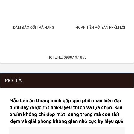
ĐẢM BẢO ĐỔI TRẢ HÀNG
HOÀN TIỀN VỚI SẢN PHẨM LỖI
HOTLINE: 0988.197.858
MÔ TẢ
Mẫu bàn ăn thông minh gấp gọn phối màu hiện đại
dưới đây được rất nhiều yêu thích và lựa chọn. Sản
phẩm không chỉ đẹp mắt, sang trọng mà còn tiết
kiệm và giải phóng không gian nhỏ cực kỳ hiệu quả.