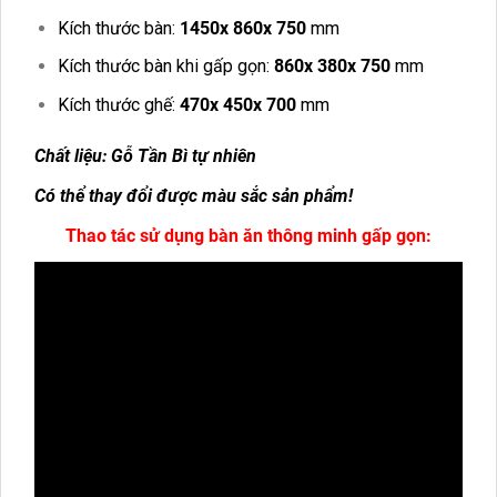
Kích thước bàn:
1450x 860x 750
mm
Kích thước bàn khi gấp gọn:
860x 380x 750
mm
Kích thước ghế:
470x 450x 700
mm
Chất liệu: Gỗ Tần Bì tự nhiên
Có thể thay đổi được màu sắc sản phẩm!
Thao tác sử dụng bàn ăn thông minh gấp gọn: