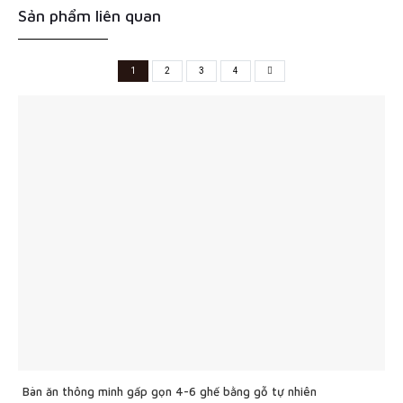
Sản phẩm liên quan
1
2
3
4
Bàn ăn thông minh gấp gọn 4-6 ghế bằng gỗ tự nhiên