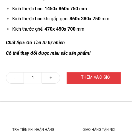
Kích thước bàn:
1450x 860x 750
mm
Kích thước bàn khi gấp gọn:
860x 380x 750
mm
Kích thước ghế:
470x 450x 700
mm
Chất liệu: Gỗ Tần Bì tự nhiên
Có thể thay đổi được màu sắc sản phẩm!
THÊM VÀO GIỎ
HÀNG
TRẢ TIỀN KHI NHẬN HÀNG
GIAO HÀNG TẬN NƠI