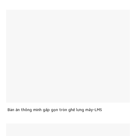
Bàn ăn thông minh gấp gọn tròn ghế lưng mây-LMS