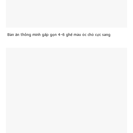
Bàn ăn thông minh gấp gọn 4-6 ghế màu óc chó cực sang