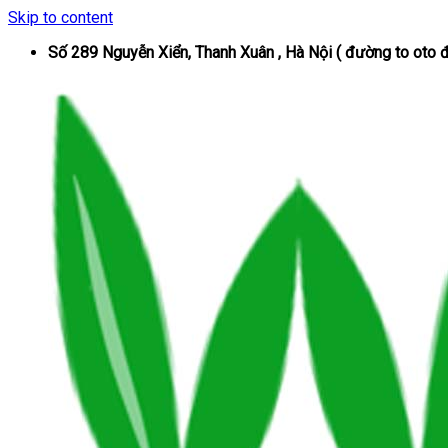
Skip to content
Số 289 Nguyễn Xiển, Thanh Xuân , Hà Nội ( đường to oto đ