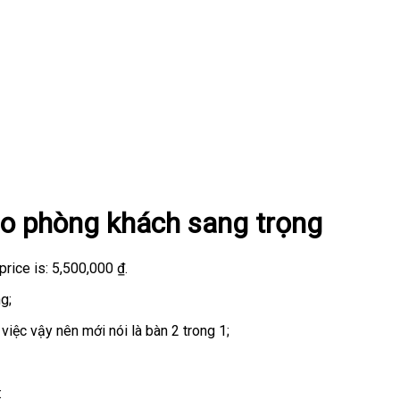
ho phòng khách sang trọng
price is: 5,500,000 ₫.
g;
việc vậy nên mới nói là bàn 2 trong 1;
: