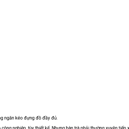
ng ngăn kéo đựng đồ đầy đủ.
 công nghiệp, tùy thiết kế. Nhưng bàn trà phải thường xuyên tiếp xú