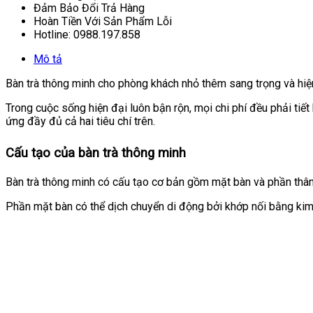
Đảm Bảo Đổi Trả Hàng
Hoàn Tiền Với Sản Phẩm Lỗi
Hotline: 0988.197.858
Mô tả
Bàn trà thông minh cho phòng khách nhỏ thêm sang trọng và hiện
Trong cuộc sống hiện đại luôn bận rộn, mọi chi phí đều phải tiết
ứng đầy đủ cả hai tiêu chí trên.
Cấu tạo của bàn trà thông minh
Bàn trà thông minh có cấu tạo cơ bản gồm mặt bàn và phần thân
Phần mặt bàn có thể dịch chuyển di động bởi khớp nối bằng kim l