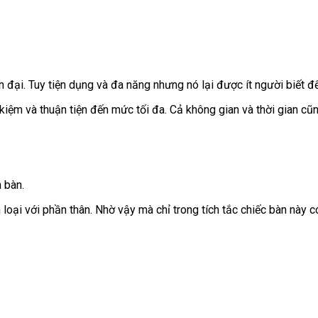
 đại. Tuy tiện dụng và đa năng nhưng nó lại được ít người biết đ
 kiệm và thuận tiện đến mức tối đa. Cả không gian và thời gian cũ
 bàn.
oại với phần thân. Nhờ vậy mà chỉ trong tích tắc chiếc bàn này có 