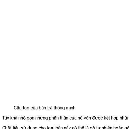
Cấu tạo của bàn trà thông minh
Tuy khá nhỏ gọn nhưng phần thân của nó vẫn được kết hợp nhữ
Chất liệu sử dụng cho loại bàn này có thể là gỗ tự nhiên hoặc gỗ