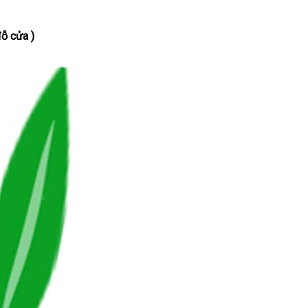
ỗ cửa )