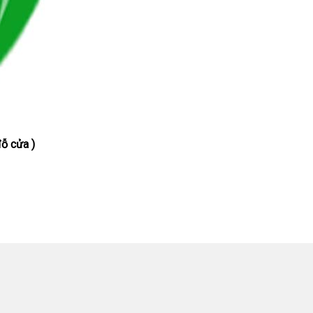
ỗ cửa )