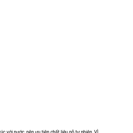
c với nước, nên ưu tiên chất liệu gỗ tự nhiên. VÌ