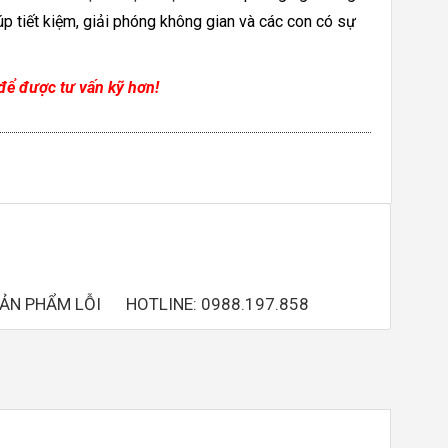
úp tiết kiệm, giải phóng không gian và các con có sự
để được tư vấn kỹ hơn!
SẢN PHẨM LỖI
HOTLINE: 0988.197.858