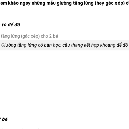
ham khảo ngay những mẫu giường tầng lửng (hay gác xép) d
 tủ để đồ
G
iường tầng lửng có bàn học, cầu thang kết hợp khoang để đồ
2 bé