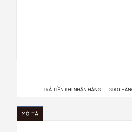
TRẢ TIỀN KHI NHẬN HÀNG
GIAO HÀN
MÔ TẢ