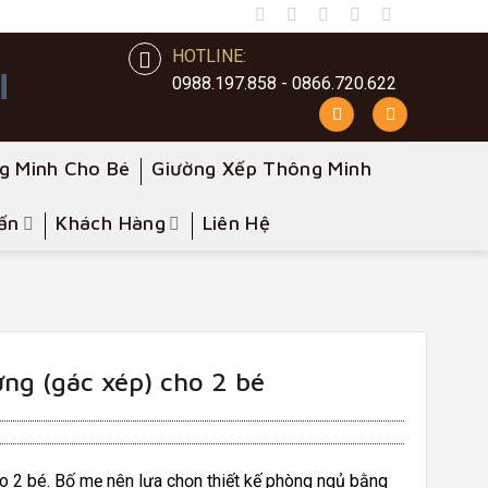
HOTLINE:
0988.197.858 - 0866.720.622
g Minh Cho Bé
Giường Xếp Thông Minh
ấn
Khách Hàng
Liên Hệ
ng (gác xép) cho 2 bé
o 2 bé. Bố mẹ nên lựa chọn thiết kế phòng ngủ bằng