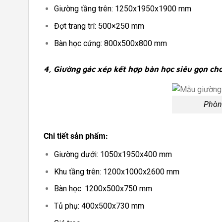
Giường tầng trên: 1250x1950x1900 mm
Đợt trang trí: 500×250 mm
Bàn học cứng: 800x500x800 mm
4, Giường gác xép kết hợp bàn học siêu gọn cho
Phòng
Chi tiết sản phẩm:
Giường dưới: 1050x1950x400 mm
Khu tầng trên: 1200x1000x2600 mm
Bàn học: 1200x500x750 mm
Tủ phụ: 400x500x730 mm