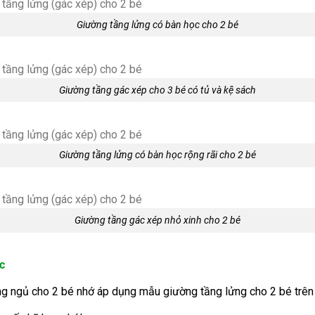
Giường tầng lửng có bàn học cho 2 bé
Giường tầng gác xép cho 3 bé có tủ và kệ sách
Giường tầng lửng có bàn học rộng rãi cho 2 bé
Giường tầng gác xép nhỏ xinh cho 2 bé
c
òng ngủ cho 2 bé nhớ áp dụng mẫu giường tầng lửng cho 2 bé tr