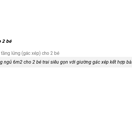
 2 bé
 ngủ 6m2 cho 2 bé trai siêu gọn với giường gác xép kết hợp b