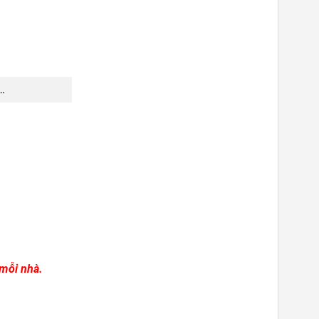
…
 mỗi nhà.