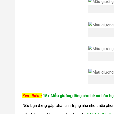
Xem thêm:
15+ Mẫu giường tầng cho bé có bàn họ
Nếu bạn đang gặp phải tình trạng nhà nhỏ thiếu ph