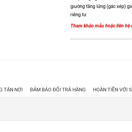
giường tầng lửng (gác xép) gi
riêng tư.
Tham khảo mẫu hoặc liên hệ 
G TẬN NƠI
ĐẢM BẢO ĐỔI TRẢ HÀNG
HOÀN TIỀN VỚI 