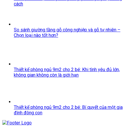
cách
So sánh giường tầng gỗ công nghiệp và gỗ tự nhiên –
Chọn loại nào tốt hơn?
Thiết kế phòng ngủ 9m2 cho 2 bé: Khi tình yêu đủ lớn,
không gian không còn là giới hạn
Thiết kế phòng ngủ 9m2 cho 2 bé: Bí quyết của một gia
đình đông con