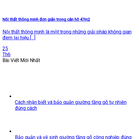
Nội thất thông minh đơn giản trong căn hộ 47m2
Nội thất thông minh là một trong những giải pháp không gian
đem lại hiệu [...]
25
Th6
Bài Viết Mới Nhất
Cách nhận biết và bảo quản giường tầng gỗ tự nhiên
đúng cách
Bảo quản và vệ sinh giường tầng gỗ công nghiệp đúng