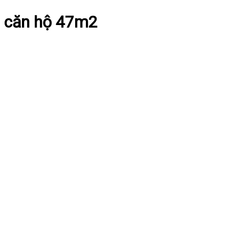
căn hộ 47m2