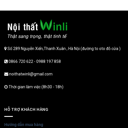
Số 289 Nguyễn Xiển,Thanh Xuân , Hà Nội (đường to oto đỗ cửa )
0866 720 622 - 0988 197 858
noithatwinli@gmail.com
Thời gian làm việc (8h30 - 18h)
HỖ TRỢ KHÁCH HÀNG
Hướng dẫn mua hàng