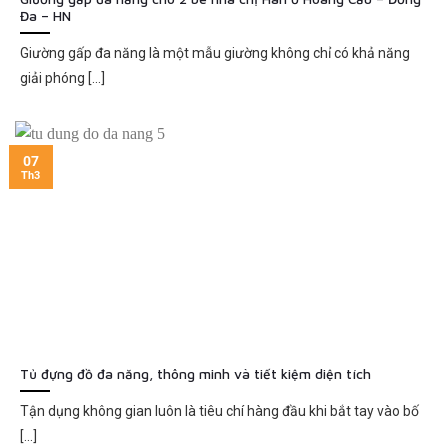
Đa – HN
Giường gấp đa năng là một mẫu giường không chỉ có khả năng
giải phóng [...]
07
Th3
Tủ đựng đồ đa năng, thông minh và tiết kiệm diện tích
Tận dụng không gian luôn là tiêu chí hàng đầu khi bắt tay vào bố
[...]