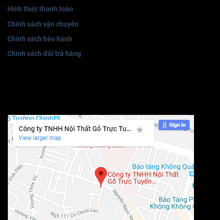
Hình thức thanh toán
Chính sách vận chuyển
Chính sách bảo hành
Chính sách đổi trả hàng