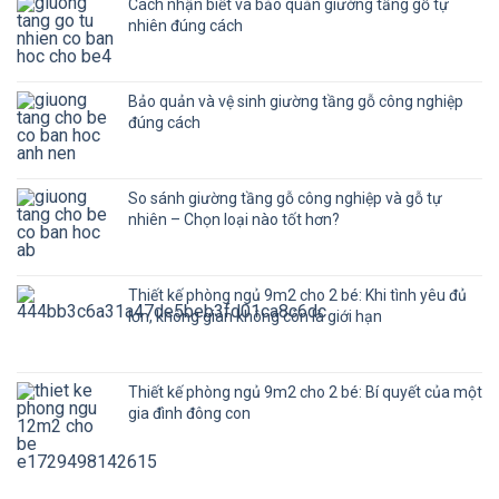
Cách nhận biết và bảo quản giường tầng gỗ tự
nhiên đúng cách
Bảo quản và vệ sinh giường tầng gỗ công nghiệp
đúng cách
So sánh giường tầng gỗ công nghiệp và gỗ tự
nhiên – Chọn loại nào tốt hơn?
Thiết kế phòng ngủ 9m2 cho 2 bé: Khi tình yêu đủ
lớn, không gian không còn là giới hạn
Thiết kế phòng ngủ 9m2 cho 2 bé: Bí quyết của một
gia đình đông con