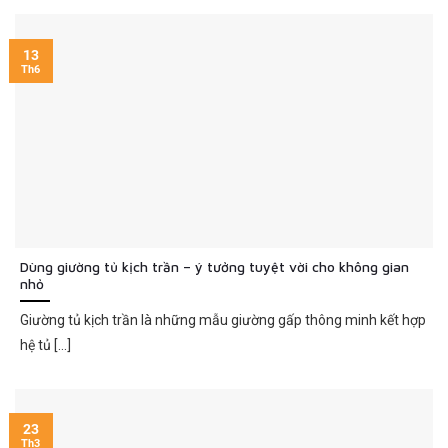
13
Th6
Dùng giường tủ kịch trần – ý tưởng tuyệt vời cho không gian
nhỏ
Giường tủ kịch trần là những mẫu giường gấp thông minh kết hợp
hệ tủ [...]
23
Th3