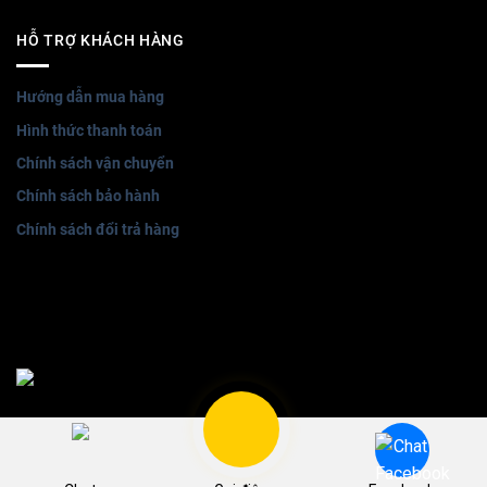
HỖ TRỢ KHÁCH HÀNG
Hướng dẫn mua hàng
Hình thức thanh toán
Chính sách vận chuyển
Chính sách bảo hành
Chính sách đổi trả hàng
Bản quyền thuộc về noithathongminh Winli © 2026 | Thiết kế
website bởi
POKA MEDIA