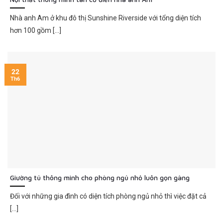
Nhà anh Am ở khu đô thị Sunshine Riverside với tổng diện tích
hơn 100 gồm [...]
22
Th6
Giường tủ thông minh cho phòng ngủ nhỏ luôn gọn gàng
Đối với những gia đình có diện tích phòng ngủ nhỏ thì việc đặt cả
[...]