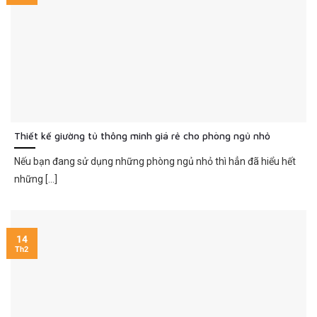
Thiết kế giường tủ thông minh giá rẻ cho phòng ngủ nhỏ
Nếu bạn đang sử dụng những phòng ngủ nhỏ thì hẳn đã hiểu hết
những [...]
14
Th2