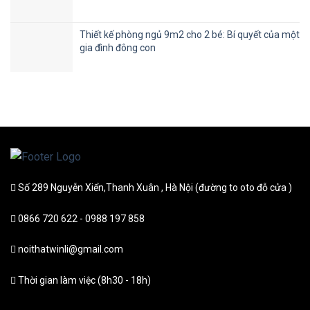
Thiết kế phòng ngủ 9m2 cho 2 bé: Bí quyết của một
gia đình đông con
Số 289 Nguyễn Xiển,Thanh Xuân , Hà Nội (đường to oto đỗ cửa )
0866 720 622 - 0988 197 858
noithatwinli@gmail.com
Thời gian làm việc (8h30 - 18h)