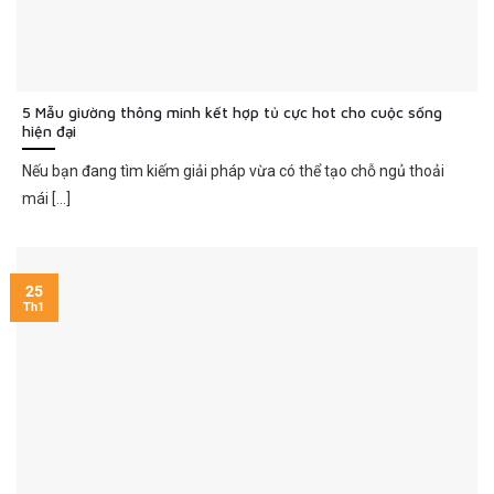
5 Mẫu giường thông minh kết hợp tủ cực hot cho cuộc sống
hiện đại
Nếu bạn đang tìm kiếm giải pháp vừa có thể tạo chỗ ngủ thoải
mái [...]
25
Th1