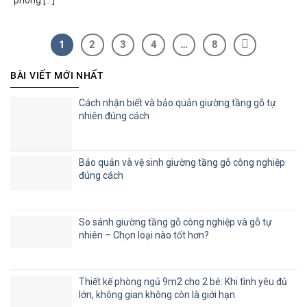
phòng [...]
1
2
3
4
…
8
BÀI VIẾT MỚI NHẤT
Cách nhận biết và bảo quản giường tầng gỗ tự
nhiên đúng cách
Bảo quản và vệ sinh giường tầng gỗ công nghiệp
đúng cách
So sánh giường tầng gỗ công nghiệp và gỗ tự
nhiên – Chọn loại nào tốt hơn?
Thiết kế phòng ngủ 9m2 cho 2 bé: Khi tình yêu đủ
lớn, không gian không còn là giới hạn