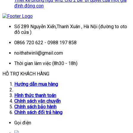
Thiết kế phòng ngủ 9m2 cho 2 bé: Bí quyết của một gia
đình đông con
Số 289 Nguyễn Xiển,Thanh Xuân , Hà Nội (đường to oto
đỗ cửa )
0866 720 622 - 0988 197 858
noithatwinli@gmail.com
Thời gian làm việc (8h30 - 18h)
HỖ TRỢ KHÁCH HÀNG
Hướng dẫn mua hàng
Hình thức thanh toán
Chính sách vận chuyển
Chính sách bảo hành
Chính sách đổi trả hàng
Gọi điện