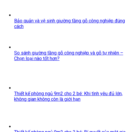
Bảo quản và vệ sinh giường tầng gỗ công nghiệp đúng
cách
So sánh giường tầng gỗ công nghiệp và gỗ tự nhiên –
Chọn loại nào tốt hơn?
Thiết kế phòng ngủ 9m2 cho 2 bé: Khi tình yêu đủ lớn,
không gian không còn là giới hạn