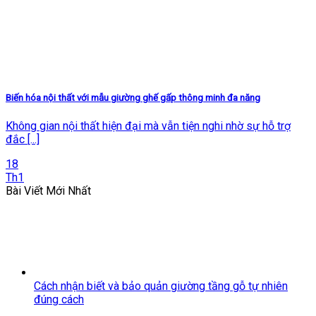
Biến hóa nội thất với mẫu giường ghế gấp thông minh đa năng
Không gian nội thất hiện đại mà vẫn tiện nghi nhờ sự hỗ trợ
đắc [...]
18
Th1
Bài Viết Mới Nhất
Cách nhận biết và bảo quản giường tầng gỗ tự nhiên
đúng cách