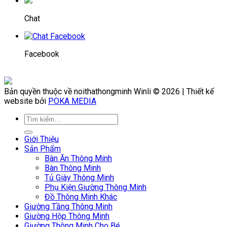
Chat
Facebook
Bản quyền thuộc về noithathongminh Winli © 2026 | Thiết kế
website bởi
POKA MEDIA
Giới Thiệu
Sản Phẩm
Bàn Ăn Thông Minh
Bàn Thông Minh
Tủ Giày Thông Minh
Phụ Kiện Giường Thông Minh
Đồ Thông Minh Khác
Giường Tầng Thông Minh
Giường Hộp Thông Minh
Giường Thông Minh Cho Bé