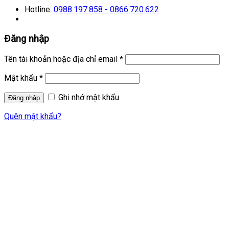
Hotline:
0988.197.858 - 0866.720.622
Đăng nhập
Tên tài khoản hoặc địa chỉ email
*
Mật khẩu
*
Ghi nhớ mật khẩu
Quên mật khẩu?