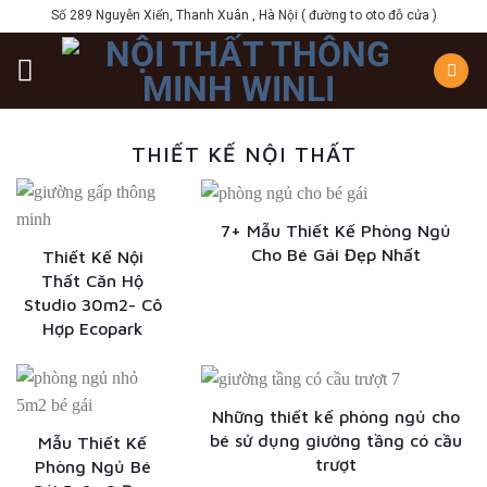
Skip
Số 289 Nguyễn Xiển, Thanh Xuân , Hà Nội ( đường to oto đỗ cửa )
to
content
THIẾT KẾ NỘI THẤT
7+ Mẫu Thiết Kế Phòng Ngủ
Cho Bé Gái Đẹp Nhất
Thiết Kế Nội
Thất Căn Hộ
Studio 30m2- Cô
Hợp Ecopark
Những thiết kế phòng ngủ cho
bé sử dụng giường tầng có cầu
Mẫu Thiết Kế
trượt
Phòng Ngủ Bé