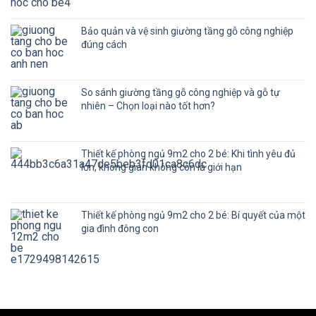
Bảo quản và vệ sinh giường tầng gỗ công nghiệp
đúng cách
So sánh giường tầng gỗ công nghiệp và gỗ tự
nhiên – Chọn loại nào tốt hơn?
Thiết kế phòng ngủ 9m2 cho 2 bé: Khi tình yêu đủ
lớn, không gian không còn là giới hạn
Thiết kế phòng ngủ 9m2 cho 2 bé: Bí quyết của một
gia đình đông con