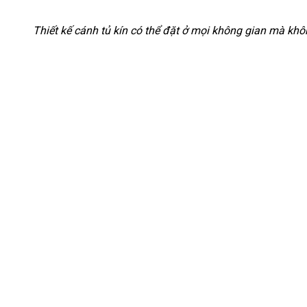
Thiết kế cánh tủ kín có thể đặt ở mọi không gian mà kh