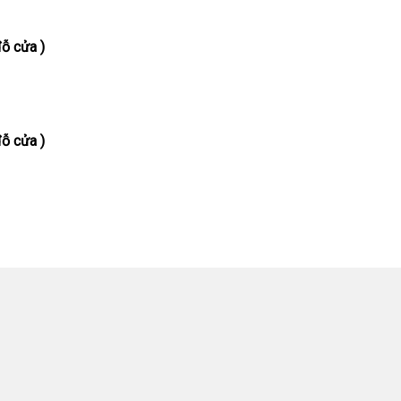
ỗ cửa )
ỗ cửa )