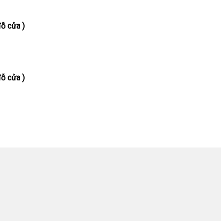
ỗ cửa )
ỗ cửa )