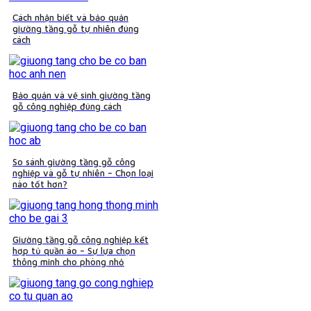
Cách nhận biết và bảo quản
giường tầng gỗ tự nhiên đúng
cách
Bảo quản và vệ sinh giường tầng
gỗ công nghiệp đúng cách
So sánh giường tầng gỗ công
nghiệp và gỗ tự nhiên – Chọn loại
nào tốt hơn?
Giường tầng gỗ công nghiệp kết
hợp tủ quần áo – Sự lựa chọn
thông minh cho phòng nhỏ