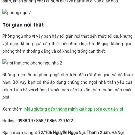
đậm, khiến phòng chật chội, bí bích và bạn khó đi vào giấc ngủ.
Tối giản nội thất
Phòng ngủ nhỏ vì vậy bạn hãy tối giản nội thất đến mức tối đa. Những
vật dụng không quá cần thiết nên được loại bỏ để giúp không gian
phòng thêm thoáng đãng và có khoảng trống cần thiết.
Những mẹo tối ưu phòng ngủ nhỏ trên đều rất đơn giản và dễ thực
hiện. Bởi vậy bạn có thể áp dụng chúng cho ngôi nhà thân yêu của
mình. Liên hệ với chúng tôi nếu bạn cần tư vấn thêm hoàn toàn miễn
phí!
Xem thêm:
Mẫu giường gấp thông minh kết hợp sofa cực tiện lợi
Hotline:
0988.197.858 / 0866.720.622
Địa chỉ cửa hàng:
số 2/106 Nguyễn Ngọc Nại, Thanh Xuân, Hà Nội