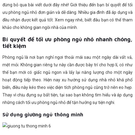
đừng bỏ qua bài viết dưới đây nhé! Giới thiệu đến bạn bí quyết để tối
ưu phòng ngủ nhỏ đơn giản và dễ dàng. Nhiều gia đình đã áp dụng và
đều nhận được kết quả tốt. Xem ngay nhé, biết đâu bạn có thể tham
khảo cho không gian ngôi nhà của mình.
Bí quyết để tối ưu phòng ngủ nhỏ nhanh chóng,
tiết kiệm
Phòng ngủ là nơi bạn nghỉ ngơi thoải mái sau một ngày dài vất vả,
mệt mỏi. Không gian riêng tư này cần được bày trí cho hợp lí, có như
thế bạn mới có giấc ngủ ngon và lấy lại năng lượng cho một ngày
hoạt động tiếp theo. Hiện nay xu hướng sử dụng nhà nhỏ khá phổ
biến, điều này kéo theo việc diện tích phòng ngủ cũng trở nên eo hẹp.
Thay vì chịu đựng sự bất tiện, tại sao bạn không tìm hiểu và áp dụng
những cách tối ưu phòng ngủ nhỏ để tận hưởng sự tiện nghi.
Sử dụng giường ngủ thông minh