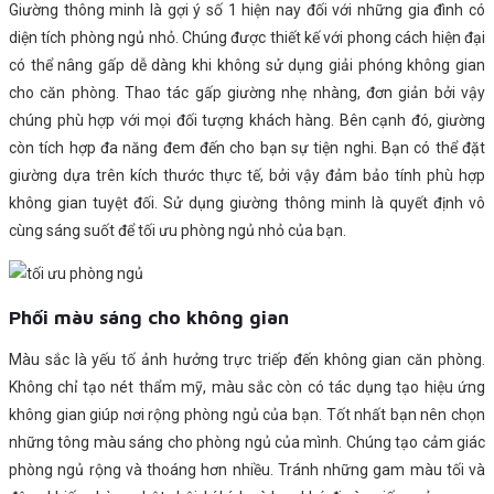
Giường thông minh là gợi ý số 1 hiện nay đối với những gia đình có
diện tích phòng ngủ nhỏ. Chúng được thiết kế với phong cách hiện đại
có thể nâng gấp dễ dàng khi không sử dụng giải phóng không gian
cho căn phòng. Thao tác gấp giường nhẹ nhàng, đơn giản bởi vậy
chúng phù hợp với mọi đối tượng khách hàng. Bên cạnh đó, giường
còn tích hợp đa năng đem đến cho bạn sự tiện nghi. Bạn có thể đặt
giường dựa trên kích thước thực tế, bởi vậy đảm bảo tính phù hợp
không gian tuyệt đối. Sử dụng giường thông minh là quyết định vô
cùng sáng suốt để tối ưu phòng ngủ nhỏ của bạn.
Phối màu sáng cho không gian
Màu sắc là yếu tố ảnh hưởng trực triếp đến không gian căn phòng.
Không chỉ tạo nét thẩm mỹ, màu sắc còn có tác dụng tạo hiệu ứng
không gian giúp nơi rộng phòng ngủ của bạn. Tốt nhất bạn nên chọn
những tông màu sáng cho phòng ngủ của mình. Chúng tạo cảm giác
phòng ngủ rộng và thoáng hơn nhiều. Tránh những gam màu tối và