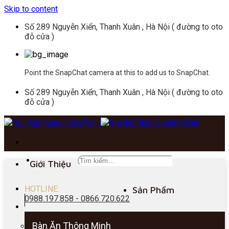
Skip to content
Số 289 Nguyễn Xiển, Thanh Xuân , Hà Nội ( đường to oto
đỗ cửa )
Point the SnapChat camera at this to add us to SnapChat.
Số 289 Nguyễn Xiển, Thanh Xuân , Hà Nội ( đường to oto
đỗ cửa )
Giới Thiệu
HOTLINE:
Sản Phẩm
0988.197.858 - 0866.720.622
Bàn Ăn Thông Minh