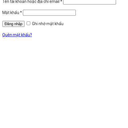
Tên tài khoản hoặc địa chỉ email
*
Mật khẩu
*
Ghi nhớ mật khẩu
Quên mật khẩu?