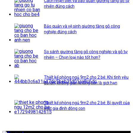
Cách nhận biết và bảo quản giường tầng gỗ tự
nhiên đúng cách
Bảo quản và vệ sinh giường tầng gỗ công
nghiệp đúng cách
So sánh giường tầng gỗ công nghiệp và gỗ tự
nhiên – Chọn loại nào tốt hơn?
Thiết kế phòng ngủ 9m2 cho 2 bé: Khi tình yêu
đủ lớn, không gian không còn là giới hạn
Thiết kế phòng ngủ 9m2 cho 2 bé: Bí quyết của
một gia đình đông con