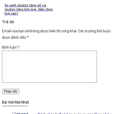
So sánh giường tầng gỗ và
giường tầng kim loại: Nên chọn
loại nào?
Trả lời
Email của bạn sẽ không được hiển thị công khai.
Các trường bắt buộc
được đánh dấu
*
Bình luận
*
Bài Viết Mới Nhất