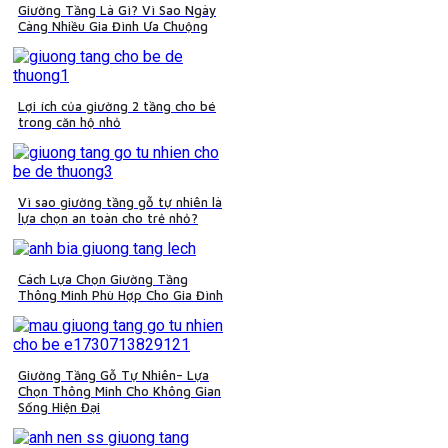
Giường Tầng Là Gì? Vì Sao Ngày
Càng Nhiều Gia Đình Ưa Chuộng
Lợi ích của giường 2 tầng cho bé
trong căn hộ nhỏ
Vì sao giường tầng gỗ tự nhiên là
lựa chọn an toàn cho trẻ nhỏ?
Cách Lựa Chọn Giường Tầng
Thông Minh Phù Hợp Cho Gia Đình
Giường Tầng Gỗ Tự Nhiên– Lựa
Chọn Thông Minh Cho Không Gian
Sống Hiện Đại