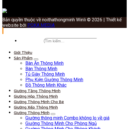
Bản quyền thuộc về noithathongminh Winli © 2026 | Thiết kế
website bởi
POKA MEDIA
Giới Thiệu
Sản Phẩm
Bàn Ăn Thông Minh
Bàn Thông Minh
Tủ Giày Thông Minh
Phụ Kiện Giường Thông Minh
Đồ Thông Minh Khác
Giường Tầng Thông Minh
Giường Hộp Thông Minh
Giường Thông Minh Cho Bé
Giường Xếp Thông Minh
Giường Thông Minh
Giường thông minh Combo không lo về giá
Giường Thông Minh Cho Phòng Ngủ
Giường Thông Minh Cho Phòng Khách