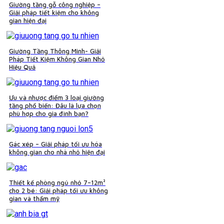
Giường tầng gỗ công nghiệp –
Giải pháp tiết kiệm cho không
gian hiện đại
Giường Tầng Thông Minh- Giải
Pháp Tiết Kiệm Không Gian Nhỏ
Hiệu Quả
Ưu và nhược điểm 3 loại giường
tầng phổ biến: Đâu là lựa chọn
phù hợp cho gia đình bạn?
Gác xép – Giải pháp tối ưu hóa
không gian cho nhà nhỏ hiện đại
Thiết kế phòng ngủ nhỏ 7–12m²
cho 2 bé: Giải pháp tối ưu không
gian và thẩm mỹ