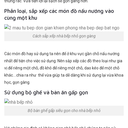
thùng rác. Vừa tiện lợi lại sạch sẽ gọn gàng hơn.
Phân loại, sắp xếp các món đồ nấu nướng vào
cùng một khu
Cách sắp xếp nhà bếp nhỏ gọn gàng
Các món đồ hay sử dụng ta nên để ở khu vực gần chỗ nấu nướng
nhất để tiện cho việc sử dụng. Nên sắp xếp các đồ theo loại như gia
vị để riêng một chỗ, đồ khô để riêng một chỗ, dao kéo để một chỗ
khác….chia ra như thế vừa giúp ta dễ dàng khi sử dụng lại vừa khoa
học, gọn gàng.
Sử dụng bộ ghế và bàn ăn gấp gọn
Bộ bàn ghế gấp siêu gọn cho nhà bếp nhỏ