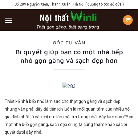
Skip
Số 289 Nguyễn Xiển, Thanh Xuân , Hà Nội ( đường to oto đỗ cửa )
to
content
GÓC TƯ VẤN
Bí quyết giúp bạn có một nhà bếp
nhỏ gọn gàng và sạch đẹp hơn
Thiết kế nhà bếp nhỏ làm sao cho thật gọn gàng và sạch đẹp
nhưng vẫn phải đầy đủ tiện ích luôn là mối quan tâm của nhiều hộ
gia đình nhất là các chị em làm nội trợ trong nhà. Vậy làm sao để có
một nhà bếp gọn gàng, sạch đẹp cũng ta cùng tham khảo các bí
quyết dưới đây nhé.