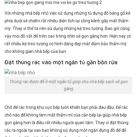
Với những nhà bếp nhỏ việc sử dụng những tủ đựng đồ bằng gỗ kê
phía dưới sẽ chiếm rất nhiều diện tích lại cồng kềnh gây mất thẩm
mỹ. Thay vì thế ta nên sử dụng những kệ treo tường. Bao giờ cũng
vậy mọi đồ vất để trên cao trông nhìn sẽ gọn gàng hơn. Hiện nay có
rất nhiều kệ treo tường có hình dáng đẹp mắt đảm bảo thẩm mỹ
cho không gian nhà bếp của bạn.
Đặt thùng rác vào một ngăn tủ gần bồn rửa
Thùng rác được để ở một ngăn tủ giúp cho nhà bếp sạch sẽ gọn
gàng
Chỗ để rác trong khu vực bếp luôn khiến bạn phải đau đầu. Để rác
chỗ nào để không làm mất thẩm mĩ của căn bếp lại giúp nhà bếp
gọn gàng hơn là điều rất nhiều người quan tâm. Thay vì đặt thùng
rác ra ngoài tại sao bạn không sử dụng một ngăn đựng đồ để để