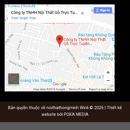
Bản quyền thuộc về noithathongminh Winli © 2026 | Thiết kế
website bởi
POKA MEDIA