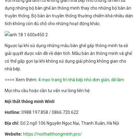
Với những gia đình có không gian nhà bếp nhỏ chúng ta nên sử
dụng những bộ bàn ghế ăn thông minh thay cho những bộ bàn ăn
truyền thống. Bộ bàn ăn truyền thống thường chiếm khá nhiều diện
tích không còn đủ chỗ cho những hoạt động khác.
Ngược lại khi sử dụng những mẫu bàn ghế gấp thông minh ta sẽ
giải quyết được vấn đề về diện tích. Mẫu bàn ăn thông minh và ghế
có thể gấp gọn lại khi không sử dụng giải phóng không gian cho
nhà bếp.
===> Xem thêm:
4 mẹo trang trí nhà bếp nhỏ đơn giản, dễ làm
Mọi nhu cầu hoặc cần tư vấn vui lòng liên hệ:
Nội thất thông minh Winli
Hotline:
0988.197.858 / 0866.720.622
Địa chỉ:
Số 2 ngõ 106 Nguyễn Ngọc Nại, Thanh Xuân, Hà Nội
Website:
https://noithatthongminh.pro/