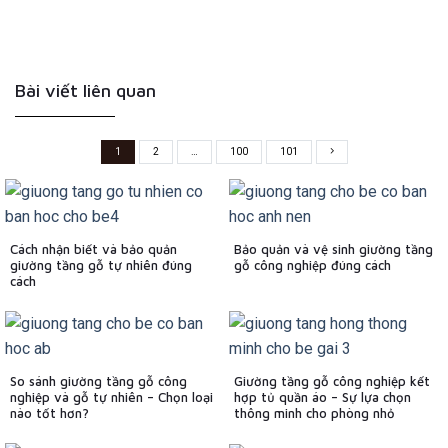
Bài viết liên quan
1
2
…
100
101
Cách nhận biết và bảo quản
Bảo quản và vệ sinh giường tầng
giường tầng gỗ tự nhiên đúng
gỗ công nghiệp đúng cách
cách
So sánh giường tầng gỗ công
Giường tầng gỗ công nghiệp kết
nghiệp và gỗ tự nhiên – Chọn loại
hợp tủ quần áo – Sự lựa chọn
nào tốt hơn?
thông minh cho phòng nhỏ