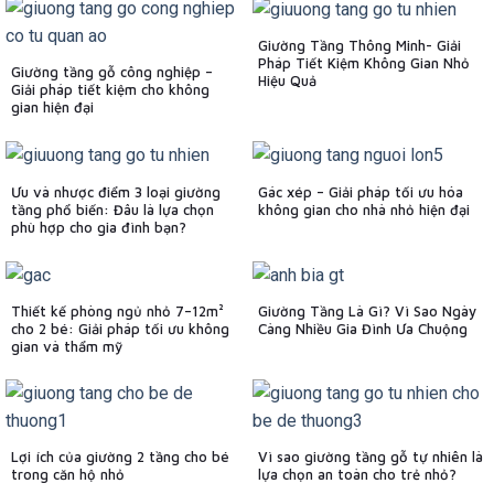
Giường Tầng Thông Minh- Giải
Pháp Tiết Kiệm Không Gian Nhỏ
Giường tầng gỗ công nghiệp –
Hiệu Quả
Giải pháp tiết kiệm cho không
gian hiện đại
Ưu và nhược điểm 3 loại giường
Gác xép – Giải pháp tối ưu hóa
tầng phổ biến: Đâu là lựa chọn
không gian cho nhà nhỏ hiện đại
phù hợp cho gia đình bạn?
Thiết kế phòng ngủ nhỏ 7–12m²
Giường Tầng Là Gì? Vì Sao Ngày
cho 2 bé: Giải pháp tối ưu không
Càng Nhiều Gia Đình Ưa Chuộng
gian và thẩm mỹ
Lợi ích của giường 2 tầng cho bé
Vì sao giường tầng gỗ tự nhiên là
trong căn hộ nhỏ
lựa chọn an toàn cho trẻ nhỏ?