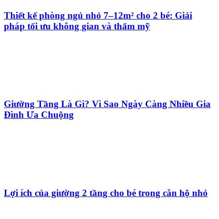
Thiết kế phòng ngủ nhỏ 7–12m² cho 2 bé: Giải
pháp tối ưu không gian và thẩm mỹ
Giường Tầng Là Gì? Vì Sao Ngày Càng Nhiều Gia
Đình Ưa Chuộng
Lợi ích của giường 2 tầng cho bé trong căn hộ nhỏ