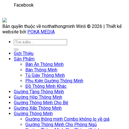
Facebook
Bản quyền thuộc về noithathongminh Winli © 2026 | Thiết kế
website bởi
POKA MEDIA
Giới Thiệu
Sản Phẩm
Bàn Ăn Thông Minh
Bàn Thông Minh
Tủ Giày Thông Minh
Phụ Kiện Giường Thông Minh
Đồ Thông Minh Khác
Giường Tầng Thông Minh
Giường Hộp Thông Minh
Giường Thông Minh Cho Bé
Giường Xếp Thông Minh
Giường Thông Minh
Giường thông minh Combo không lo về giá
Giường Thông Minh Cho Phòng Ngủ