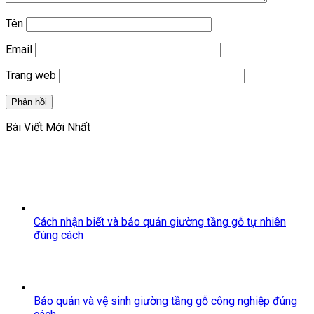
Tên
Email
Trang web
Bài Viết Mới Nhất
Cách nhận biết và bảo quản giường tầng gỗ tự nhiên
đúng cách
Bảo quản và vệ sinh giường tầng gỗ công nghiệp đúng