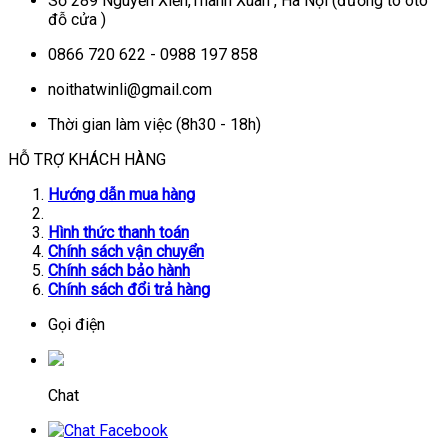
Số 289 Nguyễn Xiển,Thanh Xuân , Hà Nội (đường to oto
đỗ cửa )
0866 720 622 - 0988 197 858
noithatwinli@gmail.com
Thời gian làm việc (8h30 - 18h)
HỖ TRỢ KHÁCH HÀNG
Hướng dẫn mua hàng
Hình thức thanh toán
Chính sách vận chuyển
Chính sách bảo hành
Chính sách đổi trả hàng
Gọi điện
Chat