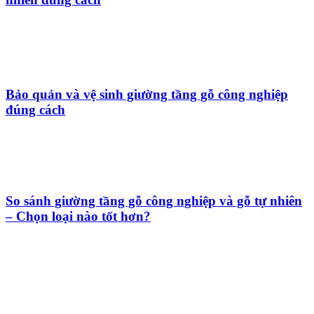
Bảo quản và vệ sinh giường tầng gỗ công nghiệp
đúng cách
So sánh giường tầng gỗ công nghiệp và gỗ tự nhiên
– Chọn loại nào tốt hơn?