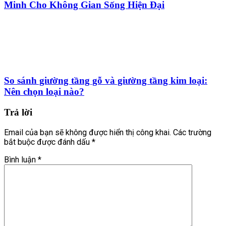
Minh Cho Không Gian Sống Hiện Đại
So sánh giường tầng gỗ và giường tầng kim loại:
Nên chọn loại nào?
Trả lời
Email của bạn sẽ không được hiển thị công khai.
Các trường
bắt buộc được đánh dấu
*
Bình luận
*