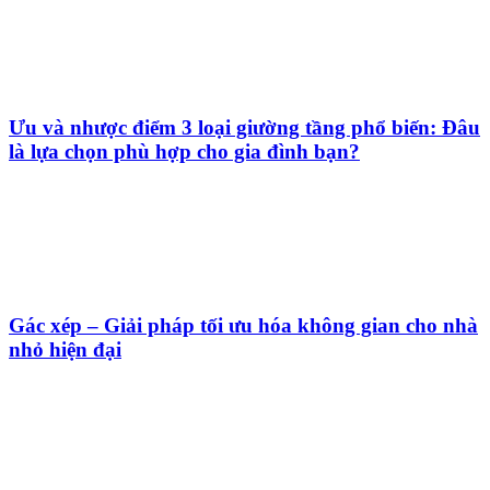
Ưu và nhược điểm 3 loại giường tầng phổ biến: Đâu
là lựa chọn phù hợp cho gia đình bạn?
Gác xép – Giải pháp tối ưu hóa không gian cho nhà
nhỏ hiện đại