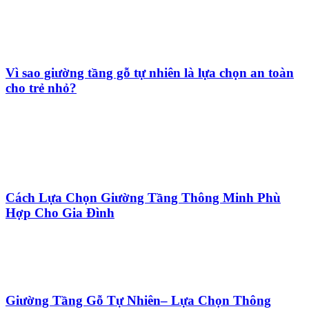
Vì sao giường tầng gỗ tự nhiên là lựa chọn an toàn
cho trẻ nhỏ?
Cách Lựa Chọn Giường Tầng Thông Minh Phù
Hợp Cho Gia Đình
Giường Tầng Gỗ Tự Nhiên– Lựa Chọn Thông