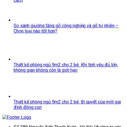
cách
So sánh giường tầng gỗ công nghiệp và gỗ tự nhiên –
Chọn loại nào tốt hơn?
Thiết kế phòng ngủ 9m2 cho 2 bé: Khi tình yêu đủ lớn,
không gian không còn là giới hạn
Thiết kế phòng ngủ 9m2 cho 2 bé: Bí quyết của một gia
đình đông con