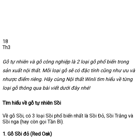
18
Th3
Gỗ tự nhiên và gỗ công nghiệp là 2 loại gỗ phổ biến trong
sản xuất nội thất. Mỗi loại gỗ sẽ có đặc tính cũng như ưu và
nhược điểm riêng. Hãy cùng Nội thất Winli tìm hiểu về từng
loại gỗ thông qua bài viết dưới đây nhé!
Tìm hiểu về gỗ tự nhiên Sồi
Về gỗ Sồi, có 3 loại Sồi phổ biến nhất là Sồi Đỏ, Sồi Trắng và
Sồi nga (hay còn gọi Tần Bì).
1. Gỗ Sồi đỏ (Red Oak)