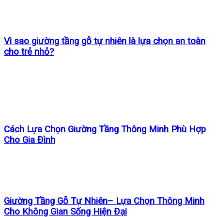
Vì sao giường tầng gỗ tự nhiên là lựa chọn an toàn
cho trẻ nhỏ?
Cách Lựa Chọn Giường Tầng Thông Minh Phù Hợp
Cho Gia Đình
Giường Tầng Gỗ Tự Nhiên– Lựa Chọn Thông Minh
Cho Không Gian Sống Hiện Đại