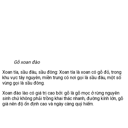
Gỗ xoan đào
Xoan tía, sầu đâu, sầu đông: Xoan tía là xoan có gỗ đỏ, trong
khu vực tây nguyên, miền trung có nơi gọi là sầu đâu, một số
vùng gọi là sầu đông.
Xoan đào lào có giá trị cao bởi: gỗ là gỗ mọc ở rừng nguyên
sinh chứ không phải trồng khai thác nhanh, đường kính lớn, gỗ
già nên độ ổn định cao và ngày càng quý hiếm.