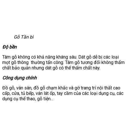
Gỗ Tần bì
Độ bền
Tâm gỗ không có khả năng kháng sâu. Dát gỗ dễ bị các loại
mọt gỗ thông thường tấn công. Tâm gỗ tương đối không thấm
chất bảo quản nhưng dát gỗ có thể thấm chất này.
Công dụng chính
Đồ gỗ, ván sàn, đồ gỗ chạm khắc và gờ trang trí nội thất cao
cấp, cửa, tủ bếp, ván lát ốp, tay cầm của các loại dụng cụ, các
dụng cụ thể thao, gỗ tiện…