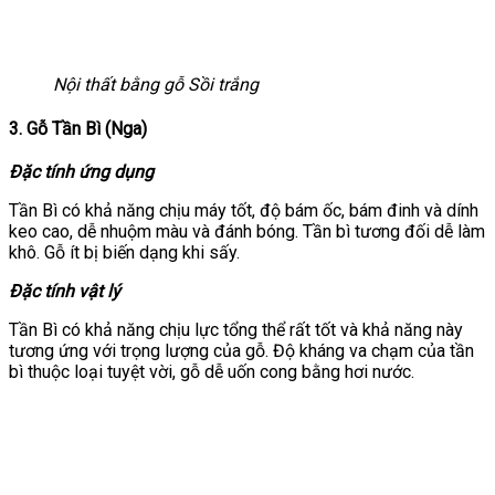
Nội thất bằng gỗ Sồi trắng
3. Gỗ Tần Bì (Nga)
Đặc tính ứng dụng
Tần Bì có khả năng chịu máy tốt, độ bám ốc, bám đinh và dính
keo cao, dễ nhuộm màu và đánh bóng.
Tần bì tương đối dễ làm
khô. Gỗ ít bị biến dạng khi sấy.
Đặc tính vật lý
Tần Bì có khả năng chịu lực tổng thể rất tốt và khả năng này
tương ứng với trọng lượng của gỗ. Độ kháng va chạm của tần
bì thuộc loại tuyệt vời, gỗ dễ uốn cong bằng hơi nước.