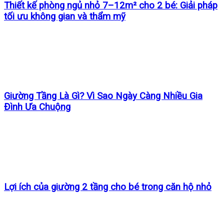
Thiết kế phòng ngủ nhỏ 7–12m² cho 2 bé: Giải pháp
tối ưu không gian và thẩm mỹ
Giường Tầng Là Gì? Vì Sao Ngày Càng Nhiều Gia
Đình Ưa Chuộng
Lợi ích của giường 2 tầng cho bé trong căn hộ nhỏ