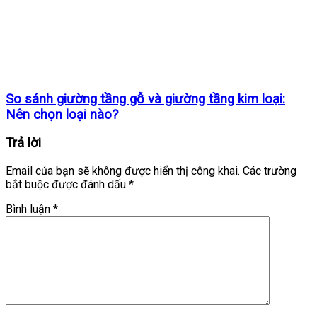
So sánh giường tầng gỗ và giường tầng kim loại:
Nên chọn loại nào?
Trả lời
Email của bạn sẽ không được hiển thị công khai.
Các trường
bắt buộc được đánh dấu
*
Bình luận
*