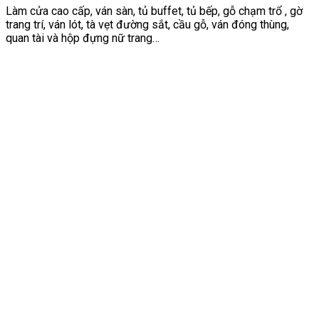
Làm cửa cao cấp, ván sàn, tủ buffet, tủ bếp, gỗ chạm trổ , gờ
trang trí, ván lót, tà vẹt đường sắt, cầu gỗ, ván đóng thùng,
quan tài và hộp đựng nữ trang…