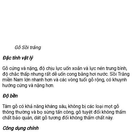
Gỗ Sồi trắng
Đặc tính vật lý
Gỗ cứng và nặng, độ chịu lực uốn xoắn và lực nén trung bình,
độ chắc thấp nhưng rất dễ uốn cong bằng hơi nước. Sồi Trắng
miền Nam lớn nhanh hơn và các vòng tuổi gỗ rộng, có khuynh
hướng cứng và nặng hơn.
Độ bền
Tâm gỗ có khả năng kháng sâu, không bị các loại mọt gỗ
thông thường và bọ sừng tấn công, gỗ tuyệt đối không thấm
chất bảo quản, dát gỗ tương đối không thấm chất này.
Công dụng chính