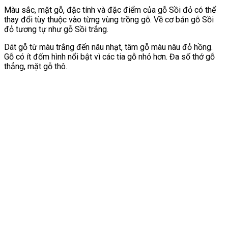
Màu sắc, mặt gỗ, đặc tính và đặc điểm của gỗ Sồi đỏ có thể
thay đổi tùy thuộc vào từng vùng trồng gỗ. Về cơ bản gỗ Sồi
đỏ tương tự như gỗ Sồi trắng.
Dát gỗ từ màu trắng đến nâu nhạt, tâm gỗ màu nâu đỏ hồng.
Gỗ có ít đốm hình nổi bật vì các tia gỗ nhỏ hơn. Đa số thớ gỗ
thẳng, mặt gỗ thô.