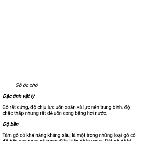
Gỗ óc chó
Đặc tính vật lý
Gỗ rất cứng, độ chịu lực uốn xoắn và lực nén trung bình, độ
chắc thấp nhưng rất dễ uốn cong bằng hơi nước.
Độ bền
Tâm gỗ có khả năng kháng sâu, là một trong những loại gỗ có