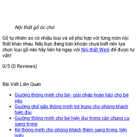
Nội thất gỗ óc chó
Gỗ tự nhiên so có nhiều loại và sẽ phù hợp với từng món nội
thất khác nhau. Nếu bạn đang băn khoăn chưa biết nên lựa
chọn loại gỗ nào hãy liên hệ ngay với
Nội thất Winli
để được tư
vấn!
0/5
(0 Reviews)
Bài Viết Liên Quan
Giường thông minh cho bé- giải pháp hoàn hảo cho bé
yêu
Giường ghế gấp thông minh trẻ trung cho phòng khách
hiện đại
Giường thông minh cho bé hiện đại trong căn chung cư
sang trọng
Kệ thông minh cho phòng khách thêm sang trọng, tiện
nghi