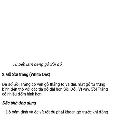
Tủ bếp làm bằng gỗ Sồi đỏ
2. Gỗ Sồi trắng (White Oak)
Đa số Sồi Trắng có vân gỗ thẳng to và dài, mặt gỗ từ trung
bình đến thô với các tia gỗ dài hơn Sồi Đỏ . Vì vậy, Sồi Trắng
có nhiều đốm hình hơn.
Đặc tính ứng dụng
– Độ bám dính và ốc vít tốt dù phải khoan gỗ trước khi đóng