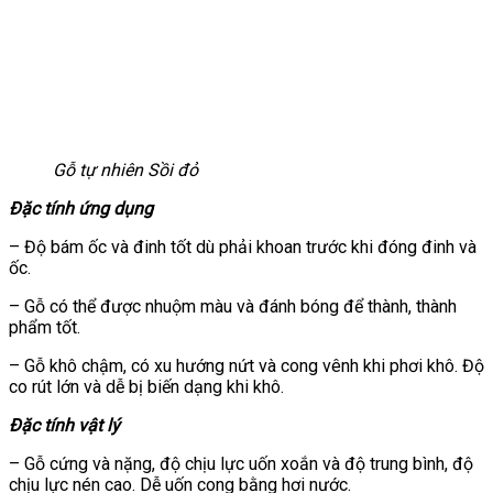
Gỗ tự nhiên Sồi đỏ
Đặc tính ứng dụng
– Độ bám ốc và đinh tốt dù phải khoan trước khi đóng đinh và
ốc.
– Gỗ có thể được nhuộm màu và đánh bóng để thành, thành
phẩm tốt.
– Gỗ khô chậm, có xu hướng nứt và cong vênh khi phơi khô. Độ
co rút lớn và dễ bị biến dạng khi khô.
Đặc tính vật lý
– Gỗ cứng và nặng, độ chịu lực uốn xoắn và độ trung bình, độ
chịu lực nén cao. Dễ uốn cong bằng hơi nước.