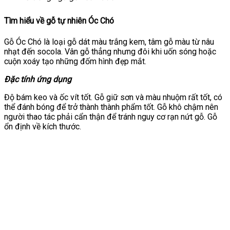
Tìm hiểu về gỗ tự nhiên Óc Chó
Gỗ Óc Chó là loại gỗ d
át màu trắng kem, tâm gỗ màu từ nâu
nhạt đến socola. Vân gỗ thẳng nhưng đôi khi uốn sóng hoặc
cuộn xoáy tạo những đốm hình đẹp mắt.
Đặc tính ứng dụng
Độ bám keo và ốc vít tốt. Gỗ giữ sơn và màu nhuộm rất tốt, có
thể đánh bóng để trở thành thành phẩm tốt. Gỗ khô chậm nên
người thao tác phải cẩn thận để tránh nguy cơ rạn nứt gỗ. Gỗ
ổn định về kích thước.