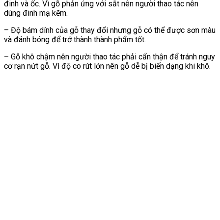
đinh và ốc. Vì gỗ phản ứng với sắt nên người thao tác nên
dùng đinh mạ kẽm.
– Độ bám dính của gỗ thay đổi nhưng gỗ có thể được sơn màu
và đánh bóng để trở thành thành phẩm tốt.
– Gỗ khô chậm nên người thao tác phải cẩn thận để tránh nguy
cơ rạn nứt gỗ. Vì độ co rút lớn nên gỗ dễ bị biến dạng khi khô.