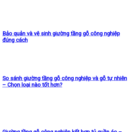
Bảo quản và vệ sinh giường tầng gỗ công nghiệp
đúng cách
So sánh giường tầng gỗ công nghiệp và gỗ tự nhiên
– Chọn loại nào tốt hơn?
Giường tầng gỗ công nghiệp kết hợp tủ quần áo –