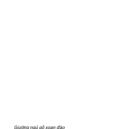
Giường ngủ gỗ xoan đào