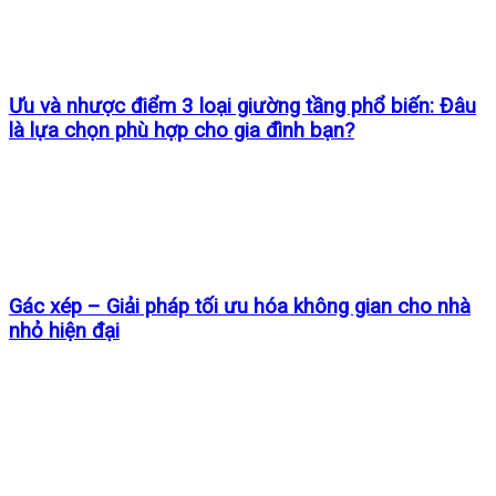
Ưu và nhược điểm 3 loại giường tầng phổ biến: Đâu
là lựa chọn phù hợp cho gia đình bạn?
Gác xép – Giải pháp tối ưu hóa không gian cho nhà
nhỏ hiện đại