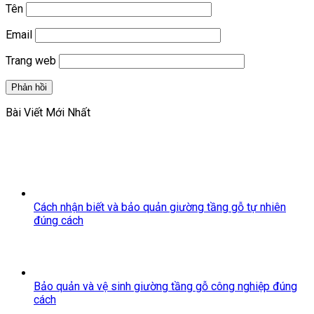
Tên
Email
Trang web
Bài Viết Mới Nhất
Cách nhận biết và bảo quản giường tầng gỗ tự nhiên
đúng cách
Bảo quản và vệ sinh giường tầng gỗ công nghiệp đúng
cách