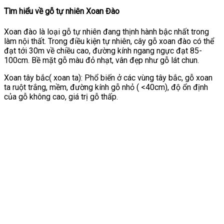
Tìm hiểu về gỗ tự nhiên Xoan Đào
Xoan đào là loại gỗ tự nhiên đang thịnh hành bậc nhất trong
làm nội thất. Trong điều kiện tự nhiên, cây gỗ xoan đào có thể
đạt tới 30m về chiều cao, đường kính ngang ngực đạt 85-
100cm. Bề mặt gỗ màu đỏ nhạt, vân đẹp như gỗ lát chun.
Xoan tây bắc( xoan ta): Phổ biến ở các vùng tây bắc, gỗ xoan
ta ruột trắng, mềm, đường kính gỗ nhỏ ( <40cm), độ ổn định
của gỗ không cao, giá trị gỗ thấp.