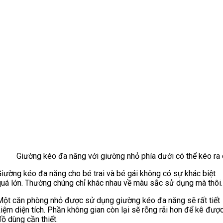
Giường kéo đa năng với giường nhỏ phía dưới có thể kéo ra
Giường kéo đa năng cho bé trai và bé gái không có sự khác biệt
quá lớn. Thường chúng chỉ khác nhau về màu sắc sử dụng mà thôi.
Một căn phòng nhỏ được sử dụng giường kéo đa năng sẽ rất tiết
iệm diện tích. Phần không gian còn lại sẽ rỗng rãi hơn để kê đượ
ồ dùng cần thiết.