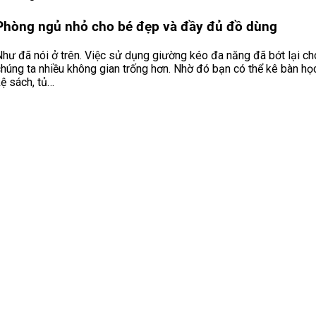
Phòng ngủ nhỏ cho bé đẹp và đầy đủ đồ dùng
Như đã nói ở trên. Việc sử dụng giường kéo đa năng đã bớt lại ch
húng ta nhiều không gian trống hơn. Nhờ đó bạn có thể kê bàn học
ệ sách, tủ…