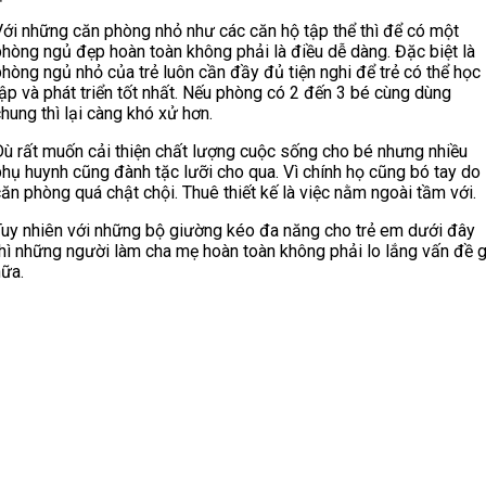
Với những căn phòng nhỏ như các căn hộ tập thể thì để có một
phòng ngủ đẹp hoàn toàn không phải là điều dễ dàng. Đặc biệt là
hòng ngủ nhỏ của trẻ luôn cần đầy đủ tiện nghi để trẻ có thể học
ập và phát triển tốt nhất. Nếu phòng có 2 đến 3 bé cùng dùng
hung thì lại càng khó xử hơn.
Dù rất muốn cải thiện chất lượng cuộc sống cho bé nhưng nhiều
phụ huynh cũng đành tặc lưỡi cho qua. Vì chính họ cũng bó tay do
ăn phòng quá chật chội. Thuê thiết kế là việc nằm ngoài tầm với.
Tuy nhiên với những bộ giường kéo đa năng cho trẻ em dưới đây
thì những người làm cha mẹ hoàn toàn không phải lo lắng vấn đề g
nữa.