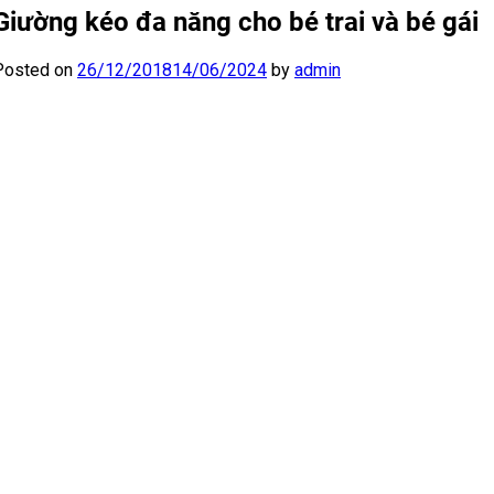
Giường kéo đa năng cho bé trai và bé gái
Posted on
26/12/2018
14/06/2024
by
admin