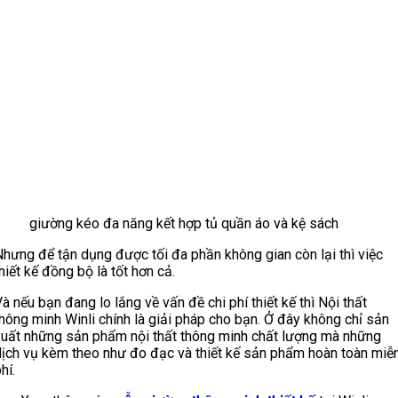
giường kéo đa năng kết hợp tủ quần áo và kệ sách
Nhưng để tận dụng được tối đa phần không gian còn lại thì việc
hiết kế đồng bộ là tốt hơn cả.
à nếu bạn đang lo lắng về vấn đề chi phí thiết kế thì Nội thất
hông minh Winli chính là giải pháp cho bạn. Ở đây không chỉ sản
xuất những sản phẩm nội thất thông minh chất lượng mà những
dịch vụ kèm theo như đo đạc và thiết kế sản phẩm hoàn toàn miễ
hí.