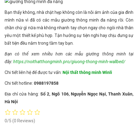
Bạn thấy không, nhà chật hẹp không còn là nỗi ám ảnh của gia đình
mình nữa vì đã có các mẫu giường thông minh đa năng rồi. Còn
chần chừ gì nữa mà không nhanh tay chọn ngay cho ngôi nhà thân
yêu một thiết kế phù hợp. Tận hưởng sự tiện nghi hay chịu đưng sự
bất tiện đều nằm trong tầm tay bạn.
Bạn có thể xem nhiều hơn các mẫu giường thông minh tại
đây:
https://noithatthongminh.pro/giuong-thong-minh-wallbed/
Chi tiết liên hệ để được tư vấn:
Nội thất thông minh Winli
Chi tiết hotline:
0988197858
Địa chỉ cửa hàng:
Số 2, Ngõ 106, Nguyễn Ngọc Nại, Thanh Xuân,
Hà Nội
0/5
(0 Reviews)