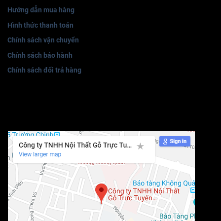
Hướng dẫn mua hàng
Hình thức thanh toán
Chính sách vận chuyển
Chính sách bảo hành
Chính sách đổi trả hàng