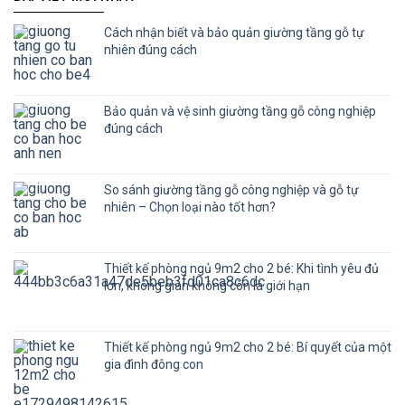
Cách nhận biết và bảo quản giường tầng gỗ tự
nhiên đúng cách
Bảo quản và vệ sinh giường tầng gỗ công nghiệp
đúng cách
So sánh giường tầng gỗ công nghiệp và gỗ tự
nhiên – Chọn loại nào tốt hơn?
Thiết kế phòng ngủ 9m2 cho 2 bé: Khi tình yêu đủ
lớn, không gian không còn là giới hạn
Thiết kế phòng ngủ 9m2 cho 2 bé: Bí quyết của một
gia đình đông con