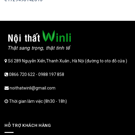
Số 289 Nguyễn Xiển,Thanh Xuân , Hà Nội (đường to oto đỗ cửa )
0866 720 622 - 0988 197 858
noithatwinli@gmail.com
Thời gian làm việc (8h30 - 18h)
HỖ TRỢ KHÁCH HÀNG