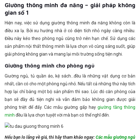
Giường thông minh đa năng – giải pháp không
gian số 1
Hiện nay, việc sử dụng giường thông minh đa năng không còn là
điều xa lạ. Bởi xu hướng nhà ở có diện tích nhỏ ngày càng nhiều.
Điều này kéo theo phòng ngủ cũng trở nên hạn chế. Sử dụng các
sản phẩm nội thất thông minh là lựa chọn vô cùng sáng suốt, giúp
giải phóng không gian và mang lại môi trường sống tiện nghi.
Giường thông minh cho phòng ngủ
Giường ngủ, tủ quần áo, kệ sách…đều là những vật dụng cơ bản
nhất, cần có cho một phòng ngủ nhỏ. Nếu tất cả những thứ này tích
hợp lại chỉ bằng một bộ sản phẩm thì sao. Lúc đó căn phòng của
bạn sẽ đầy đủ tiện nghi và vẫn đảm bảo không gian được giải
phóng triệt để đấy. Các mẫu giường gấp hay
giường tầng thông
minh
đều là lựa chọn tuyệt vời mà bạn có thể nghĩ đến.
Nếu bạn lo lắng về giá, thì hãy tham khảo ngay:
Các mẫu giường ngủ