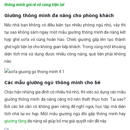
thông minh giá rẻ vô cùng tiện lợi
Giường thông minh đa năng cho phòng khách
Nếu nhà bạn không có điều kiện tạo nhiều phòng ngủ nhỏ, vậy thì
tại sao không sắm ngay một mẫu giường thông minh đa năng kết
hợp ghế sofa vô cùng hoàn hảo. Chiếc giường gấp lên tạo thành
ghế ngồi tiện lợi cho không gian tiếp khách. Trong cùng một khoảng
diện tích mà sử dụng được nhiều công năng, quá tiện phải không
nào.
Các mẫu giường ngủ thông minh cho bé
Chắc hẳn những gia đình có nhiều trẻ nhỏ, thì viêc sử dụng các mẫu
giường thông minh đa năng càng trở nên thiết thực hơn. Tại sao?
Bởi các bé cần có không gian riêng để nghỉ ngơi, học tập mà diện
tích nhà lại eo hẹp. Một mẫu giường ngủ đôi gấp thông minh hay
giường tầng
đa năng sẽ giúp bố mẹ giải quyết vấn đề này.