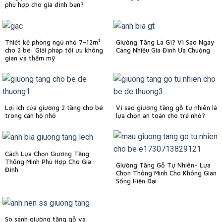
phù hợp cho gia đình bạn?
Thiết kế phòng ngủ nhỏ 7–12m²
Giường Tầng Là Gì? Vì Sao Ngày
cho 2 bé: Giải pháp tối ưu không
Càng Nhiều Gia Đình Ưa Chuộng
gian và thẩm mỹ
Lợi ích của giường 2 tầng cho bé
Vì sao giường tầng gỗ tự nhiên là
trong căn hộ nhỏ
lựa chọn an toàn cho trẻ nhỏ?
Cách Lựa Chọn Giường Tầng
Thông Minh Phù Hợp Cho Gia
Giường Tầng Gỗ Tự Nhiên– Lựa
Đình
Chọn Thông Minh Cho Không Gian
Sống Hiện Đại
So sánh giường tầng gỗ và