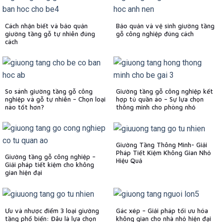
Cách nhận biết và bảo quản
Bảo quản và vệ sinh giường tầng
giường tầng gỗ tự nhiên đúng
gỗ công nghiệp đúng cách
cách
So sánh giường tầng gỗ công
Giường tầng gỗ công nghiệp kết
nghiệp và gỗ tự nhiên – Chọn loại
hợp tủ quần áo – Sự lựa chọn
nào tốt hơn?
thông minh cho phòng nhỏ
Giường Tầng Thông Minh- Giải
Pháp Tiết Kiệm Không Gian Nhỏ
Giường tầng gỗ công nghiệp –
Hiệu Quả
Giải pháp tiết kiệm cho không
gian hiện đại
Ưu và nhược điểm 3 loại giường
Gác xép – Giải pháp tối ưu hóa
tầng phổ biến: Đâu là lựa chọn
không gian cho nhà nhỏ hiện đại