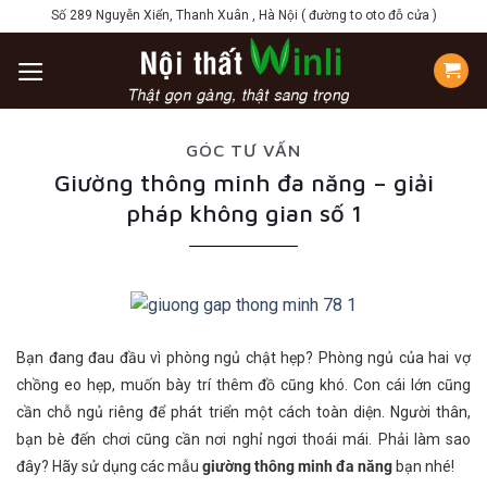
Skip
Số 289 Nguyễn Xiển, Thanh Xuân , Hà Nội ( đường to oto đỗ cửa )
to
content
GÓC TƯ VẤN
Giường thông minh đa năng – giải
pháp không gian số 1
Bạn đang đau đầu vì phòng ngủ chật hẹp? Phòng ngủ của hai vợ
chồng eo hẹp, muốn bày trí thêm đồ cũng khó. Con cái lớn cũng
cần chỗ ngủ riêng để phát triển một cách toàn diện. Người thân,
bạn bè đến chơi cũng cần nơi nghỉ ngơi thoái mái. Phải làm sao
đây? Hãy sử dụng các mẫu
giường thông minh đa năng
bạn nhé!