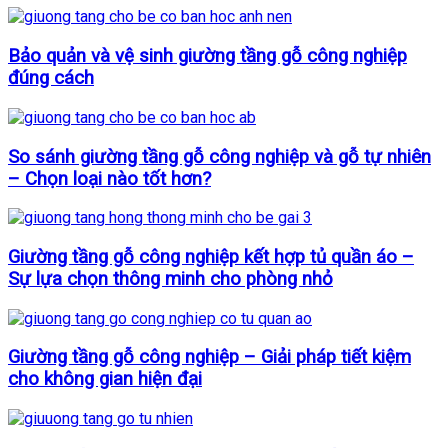
Bảo quản và vệ sinh giường tầng gỗ công nghiệp
đúng cách
So sánh giường tầng gỗ công nghiệp và gỗ tự nhiên
– Chọn loại nào tốt hơn?
Giường tầng gỗ công nghiệp kết hợp tủ quần áo –
Sự lựa chọn thông minh cho phòng nhỏ
Giường tầng gỗ công nghiệp – Giải pháp tiết kiệm
cho không gian hiện đại