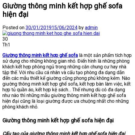
Giường thông minh kết hợp ghế sofa
hiện đại
Posted on
30/01/2019
15/06/2024
by
admin
30
Th1
Giường thông minh kết hợp ghế sofa
là một sản phẩm tích hợp
sử dụng cho những không gian nhỏ. Điển hình là những phòng
khách kết hợp phòng ngủ trong những căn chung cư hay nhà
tập thế. Với nhu cầu cá nhân và cấu tạo phòng đa dạng dẫn
đến các mẫu thiết kế giường cũng phong phú không kém. Nào
giường thông minh kết hợp ghế sofa, kết hợp bàn làm việc, kết
hợp tủ quần áo, kết hợp kệ sách… Thế nhưng dù có đa dạng
như nào thì những mẫu giường thông minh kết hợp ghế sofa
hiện đại cũng là loại giường được ưa chuộng nhất cho những
phòng khách nhỏ.
Giường thông minh kết hợp ghế sofa hiện đại
Cấu tạo của giường thông minh kết hợp ghế sofa hiện đại