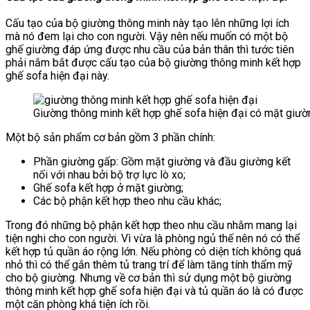
Cấu tạo của bộ giường thông minh này tạo lên những lợi ích
mà nó đem lại cho con người. Vậy nên nếu muốn có một bộ
ghế giường đáp ứng được nhu cầu của bản thân thì tước tiên
phải nắm bắt được cấu tạo của bộ giường thông minh kết hợp
ghế sofa hiện đại này.
Giường thông minh kết hợp ghế sofa hiện đại có mặt giườ
Một bộ sản phẩm cơ bản gồm 3 phần chính:
Phần giường gấp: Gồm mặt giường và đầu giường kết
nối với nhau bởi bộ trợ lực lò xo;
Ghế sofa kết hợp ở mặt giường;
Các bộ phận kết hợp theo nhu cầu khác;
Trong đó những bộ phận kết hợp theo nhu cầu nhằm mang lại
tiện nghi cho con người. Vì vừa là phòng ngủ thế nên nó có thể
kết hợp tủ quần áo rộng lớn. Nếu phòng có diện tích không quá
nhỏ thì có thể gắn thêm tủ trang trí để làm tăng tính thẩm mỹ
cho bộ giường. Nhưng về cơ bản thì sử dụng một bộ giường
thông minh kết hợp ghế sofa hiện đại và tủ quần áo là có được
một căn phòng khá tiện ích rồi.