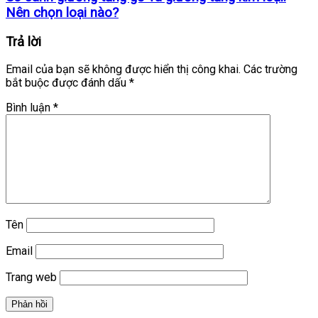
Nên chọn loại nào?
Trả lời
Email của bạn sẽ không được hiển thị công khai.
Các trường
bắt buộc được đánh dấu
*
Bình luận
*
Tên
Email
Trang web