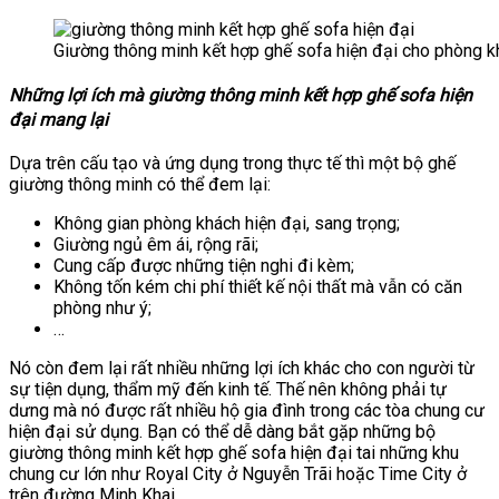
Giường thông minh kết hợp ghế sofa hiện đại cho phòng k
Những lợi ích mà giường thông minh kết hợp ghế sofa hiện
đại mang lại
Dựa trên cấu tạo và ứng dụng trong thực tế thì một bộ ghế
giường thông minh có thể đem lại:
Không gian phòng khách hiện đại, sang trọng;
Giường ngủ êm ái, rộng rãi;
Cung cấp được những tiện nghi đi kèm;
Không tốn kém chi phí thiết kế nội thất mà vẫn có căn
phòng như ý;
…
Nó còn đem lại rất nhiều những lợi ích khác cho con người từ
sự tiện dụng, thẩm mỹ đến kinh tế. Thế nên không phải tự
dưng mà nó được rất nhiều hộ gia đình trong các tòa chung cư
hiện đại sử dụng. Bạn có thể dễ dàng bắt gặp những bộ
giường thông minh kết hợp ghế sofa hiện đại tai những khu
chung cư lớn như Royal City ở Nguyễn Trãi hoặc Time City ở
trên đường Minh Khai.