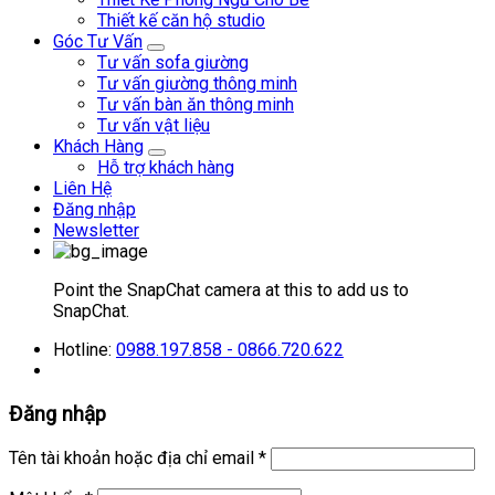
Thiết kế căn hộ studio
Góc Tư Vấn
Tư vấn sofa giường
Tư vấn giường thông minh
Tư vấn bàn ăn thông minh
Tư vấn vật liệu
Khách Hàng
Hỗ trợ khách hàng
Liên Hệ
Đăng nhập
Newsletter
Point the SnapChat camera at this to add us to
SnapChat.
Hotline:
0988.197.858 - 0866.720.622
Đăng nhập
Tên tài khoản hoặc địa chỉ email
*