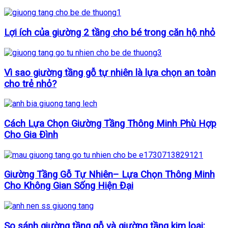
Lợi ích của giường 2 tầng cho bé trong căn hộ nhỏ
Vì sao giường tầng gỗ tự nhiên là lựa chọn an toàn
cho trẻ nhỏ?
Cách Lựa Chọn Giường Tầng Thông Minh Phù Hợp
Cho Gia Đình
Giường Tầng Gỗ Tự Nhiên– Lựa Chọn Thông Minh
Cho Không Gian Sống Hiện Đại
So sánh giường tầng gỗ và giường tầng kim loại: