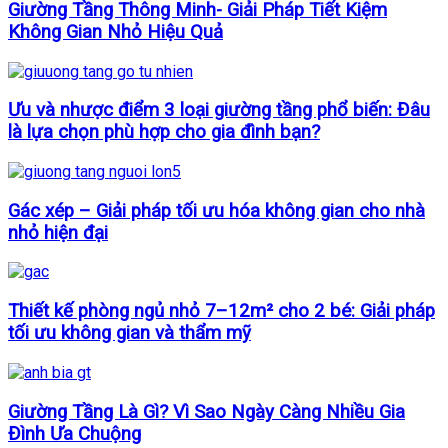
Giường Tầng Thông Minh- Giải Pháp Tiết Kiệm
Không Gian Nhỏ Hiệu Quả
Ưu và nhược điểm 3 loại giường tầng phổ biến: Đâu
là lựa chọn phù hợp cho gia đình bạn?
Gác xép – Giải pháp tối ưu hóa không gian cho nhà
nhỏ hiện đại
Thiết kế phòng ngủ nhỏ 7–12m² cho 2 bé: Giải pháp
tối ưu không gian và thẩm mỹ
Giường Tầng Là Gì? Vì Sao Ngày Càng Nhiều Gia
Đình Ưa Chuộng