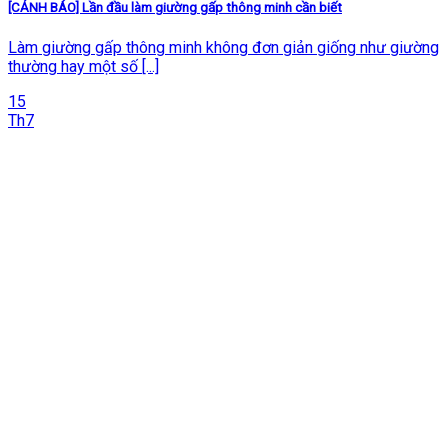
[CẢNH BÁO] Lần đầu làm giường gấp thông minh cần biết
Làm giường gấp thông minh không đơn giản giống như giường
thường hay một số [...]
15
Th7