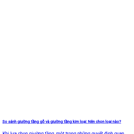
So sánh giường tầng gỗ và giường tầng kim loại: Nên chọn loại nào?
Khi lựa chọn giường tầng, một trong những quyết định quan