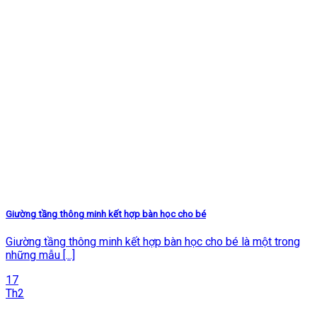
Giường tầng thông minh kết hợp bàn học cho bé
Giường tầng thông minh kết hợp bàn học cho bé là một trong
những mẫu [...]
17
Th2