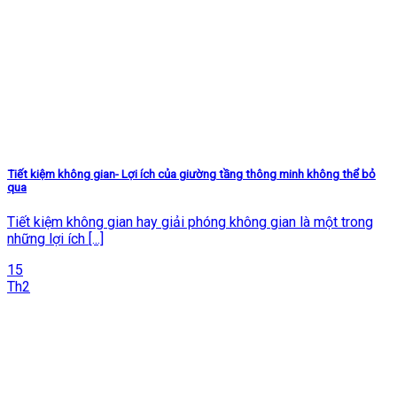
Tiết kiệm không gian- Lợi ích của giường tầng thông minh không thể bỏ
qua
Tiết kiệm không gian hay giải phóng không gian là một trong
những lợi ích [...]
15
Th2