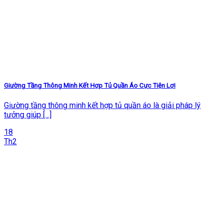
Giường Tầng Thông Minh Kết Hợp Tủ Quần Áo Cực Tiện Lợi
Giường tầng thông minh kết hợp tủ quần áo là giải pháp lý
tưởng giúp [...]
18
Th2