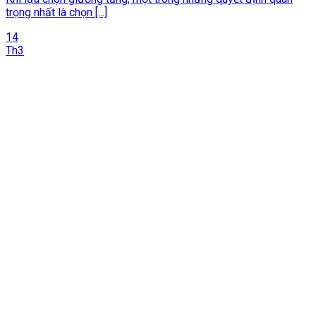
trọng nhất là chọn [...]
14
Th3