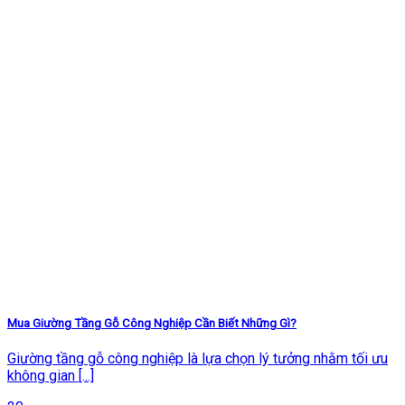
Mua Giường Tầng Gỗ Công Nghiệp Cần Biết Những Gì?
Giường tầng gỗ công nghiệp là lựa chọn lý tưởng nhằm tối ưu
không gian [...]