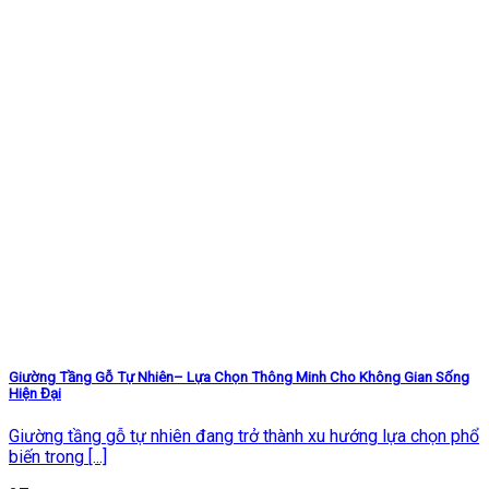
Giường Tầng Gỗ Tự Nhiên– Lựa Chọn Thông Minh Cho Không Gian Sống
Hiện Đại
Giường tầng gỗ tự nhiên đang trở thành xu hướng lựa chọn phổ
biến trong [...]