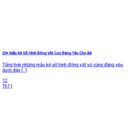
20+ Mẫu Kệ Gỗ Hình Động Vật Cực Đáng Yêu Cho Bé
Tổng hợp những mẫu kệ gỗ hình động vật vô cùng đáng yêu
dưới đây [...]
12
Th11