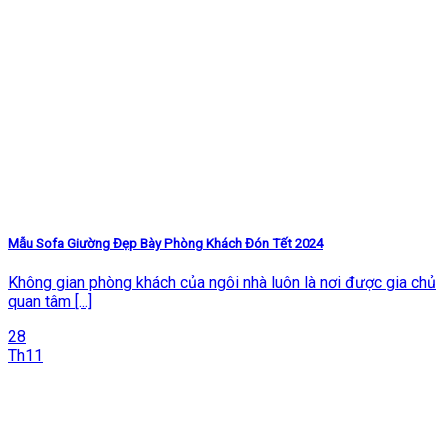
Mẫu Sofa Giường Đẹp Bày Phòng Khách Đón Tết 2024
Không gian phòng khách của ngôi nhà luôn là nơi được gia chủ
quan tâm [...]
28
Th11