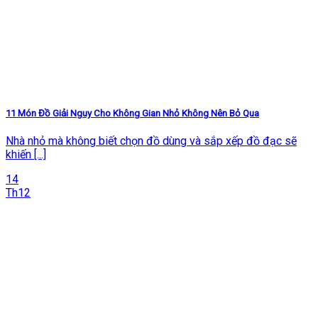
11 Món Đồ Giải Nguy Cho Không Gian Nhỏ Không Nên Bỏ Qua
Nhà nhỏ mà không biết chọn đồ dùng và sắp xếp đồ đạc sẽ
khiến [...]
14
Th12