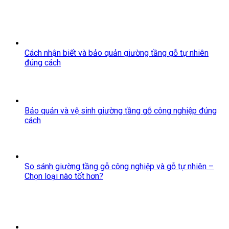
Cách nhận biết và bảo quản giường tầng gỗ tự nhiên
đúng cách
Bảo quản và vệ sinh giường tầng gỗ công nghiệp đúng
cách
So sánh giường tầng gỗ công nghiệp và gỗ tự nhiên –
Chọn loại nào tốt hơn?