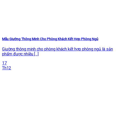
Mẫu Giường Thông Minh Cho Phòng Khách Kết Hợp Phòng Ngủ
Giường thông minh cho phòng khách kết hợp phòng ngủ là sản
phẩm được nhiều [...]
17
Th12