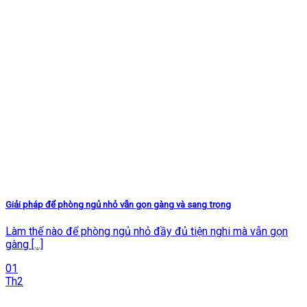
Giải pháp để phòng ngủ nhỏ vẫn gọn gàng và sang trọng
Làm thế nào để phòng ngủ nhỏ đầy đủ tiện nghi mà vẫn gọn
gàng [...]
01
Th2