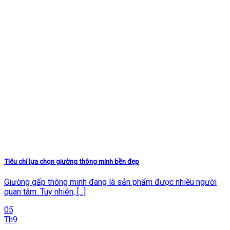
Tiêu chí lựa chọn giường thông minh bền đẹp
Giường gấp thông minh đang là sản phẩm được nhiều người
quan tâm. Tuy nhiên, [...]
05
Th9