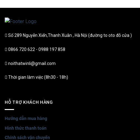
Số 289 Nguyễn Xiển,Thanh Xuân , Hà Nội (đường to oto đỗ cửa )
0866 720 622 - 0988 197 858
noithatwinli@gmail.com
Thời gian làm việc (8h30 - 18h)
HỖ TRỢ KHÁCH HÀNG
Hướng dẫn mua hàng
Hình thức thanh toán
Chính sách vận chuyển