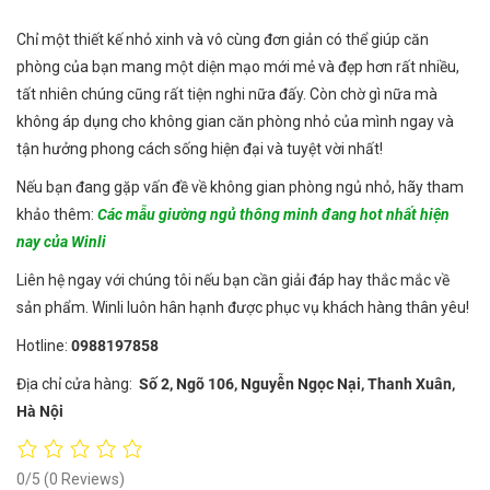
Chỉ một thiết kế nhỏ xinh và vô cùng đơn giản có thể giúp căn
phòng của bạn mang một diện mạo mới mẻ và đẹp hơn rất nhiều,
tất nhiên chúng cũng rất tiện nghi nữa đấy. Còn chờ gì nữa mà
không áp dụng cho không gian căn phòng nhỏ của mình ngay và
tận hưởng phong cách sống hiện đại và tuyệt vời nhất!
Nếu bạn đang gặp vấn đề về không gian phòng ngủ nhỏ, hãy tham
khảo thêm:
Các mẫu giường ngủ thông minh đang hot nhất hiện
nay của Winli
Liên hệ ngay với chúng tôi nếu bạn cần giải đáp hay thắc mắc về
sản phẩm. Winli luôn hân hạnh được phục vụ khách hàng thân yêu!
Hotline:
0988197858
Địa chỉ cửa hàng:
Số
2, Ngõ 106, Nguyễn Ngọc Nại, Thanh Xuân,
Hà Nội
0/5
(0 Reviews)