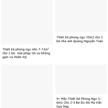
Thiết kế phòng ngủ 10m2 cho 2
bé nhà anh Quang-Nguyễn Tuân
Thiết kế phòng ngủ nhỏ 7–12m²
cho 2 bé: Giải pháp tối ưu không
gian và thẩm mỹ
9+ Mẫu Thiết Kế Phòng Ngủ 5-
6m2 Cho 2-3 Bé Đủ Đồ Mà Vẫn
Gọn Đẹp