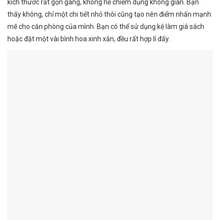
kích thước rất gọn gàng, không hề chiếm dụng không gian. Bạn
thấy không, chỉ một chi tiết nhỏ thôi cũng tạo nên điểm nhấn mạnh
mẽ cho căn phòng của mình. Bạn có thể sử dụng kệ làm giá sách
hoặc đặt một vài bình hoa xinh xắn, đều rất hợp lí đấy.