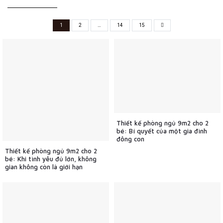
1
2
…
14
15
Thiết kế phòng ngủ 9m2 cho 2
bé: Bí quyết của một gia đình
đông con
Thiết kế phòng ngủ 9m2 cho 2
bé: Khi tình yêu đủ lớn, không
gian không còn là giới hạn