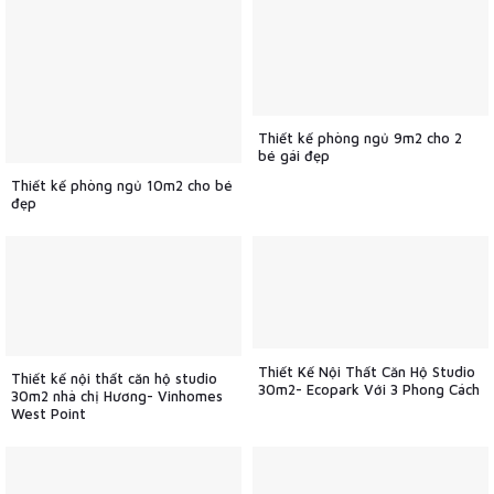
Thiết kế phòng ngủ 9m2 cho 2
bé gái đẹp
Thiết kế phòng ngủ 10m2 cho bé
đẹp
Thiết Kế Nội Thất Căn Hộ Studio
Thiết kế nội thất căn hộ studio
30m2- Ecopark Với 3 Phong Cách
30m2 nhà chị Hương- Vinhomes
West Point