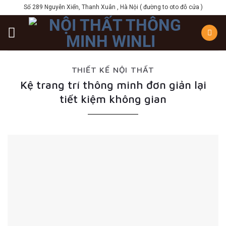
Skip
Số 289 Nguyễn Xiển, Thanh Xuân , Hà Nội ( đường to oto đỗ cửa )
to
content
THIẾT KẾ NỘI THẤT
Kệ trang trí thông minh đơn giản lại
tiết kiệm không gian