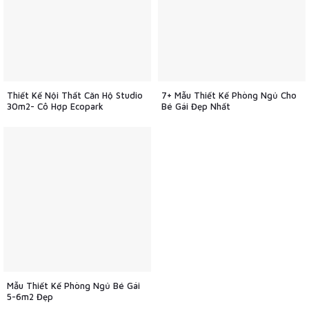
Thiết Kế Nội Thất Căn Hộ Studio
7+ Mẫu Thiết Kế Phòng Ngủ Cho
30m2- Cô Hợp Ecopark
Bé Gái Đẹp Nhất
Mẫu Thiết Kế Phòng Ngủ Bé Gái
5-6m2 Đẹp