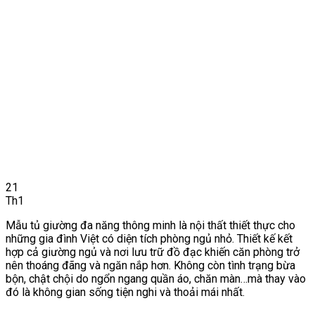
21
Th1
Mẫu tủ giường đa năng thông minh là nội thất thiết thực cho
những gia đình Việt có diện tích phòng ngủ nhỏ. Thiết kế kết
hợp cả giường ngủ và nơi lưu trữ đồ đạc khiến căn phòng trở
nên thoáng đãng và ngăn nắp hơn. Không còn tình trạng bừa
bộn, chật chội do ngổn ngang quần áo, chăn màn…mà thay vào
đó là không gian sống tiện nghi và thoải mái nhất.