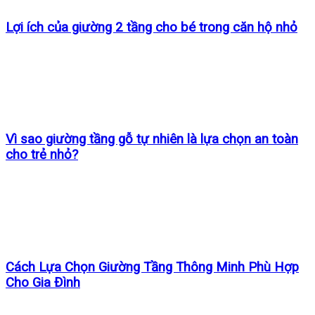
Lợi ích của giường 2 tầng cho bé trong căn hộ nhỏ
Vì sao giường tầng gỗ tự nhiên là lựa chọn an toàn
cho trẻ nhỏ?
Cách Lựa Chọn Giường Tầng Thông Minh Phù Hợp
Cho Gia Đình