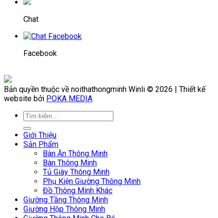
Chat
Facebook
Bản quyền thuộc về noithathongminh Winli © 2026 | Thiết kế
website bởi
POKA MEDIA
Giới Thiệu
Sản Phẩm
Bàn Ăn Thông Minh
Bàn Thông Minh
Tủ Giày Thông Minh
Phụ Kiện Giường Thông Minh
Đồ Thông Minh Khác
Giường Tầng Thông Minh
Giường Hộp Thông Minh