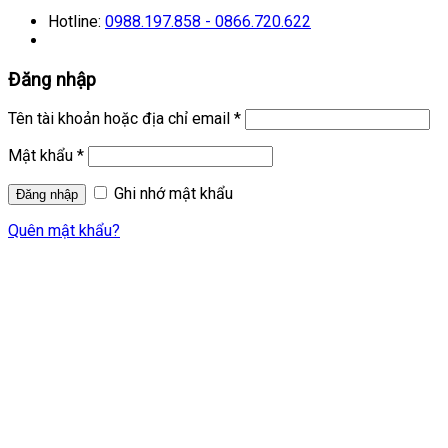
Hotline:
0988.197.858 - 0866.720.622
Đăng nhập
Tên tài khoản hoặc địa chỉ email
*
Mật khẩu
*
Ghi nhớ mật khẩu
Quên mật khẩu?