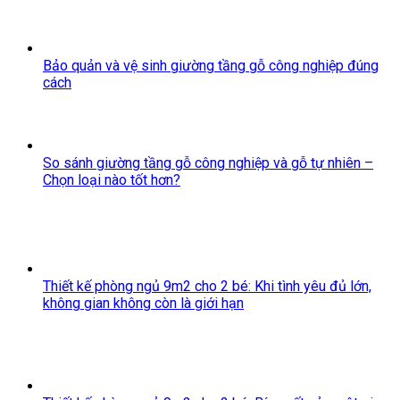
Bảo quản và vệ sinh giường tầng gỗ công nghiệp đúng
cách
So sánh giường tầng gỗ công nghiệp và gỗ tự nhiên –
Chọn loại nào tốt hơn?
Thiết kế phòng ngủ 9m2 cho 2 bé: Khi tình yêu đủ lớn,
không gian không còn là giới hạn