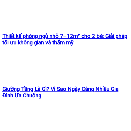
Thiết kế phòng ngủ nhỏ 7–12m² cho 2 bé: Giải pháp
tối ưu không gian và thẩm mỹ
Giường Tầng Là Gì? Vì Sao Ngày Càng Nhiều Gia
Đình Ưa Chuộng