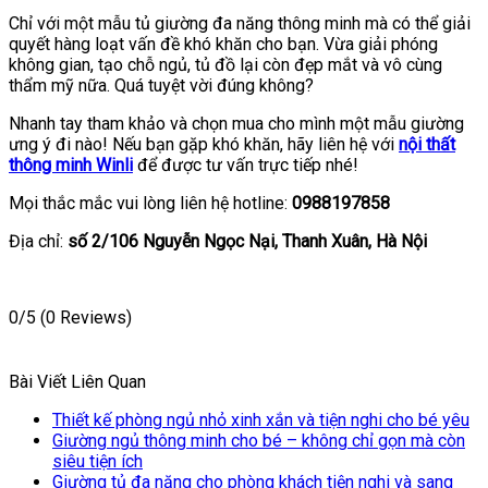
Chỉ với một mẫu tủ giường đa năng thông minh mà có thể giải
quyết hàng loạt vấn đề khó khăn cho bạn. Vừa giải phóng
không gian, tạo chỗ ngủ, tủ đồ lại còn đẹp mắt và vô cùng
thẩm mỹ nữa. Quá tuyệt vời đúng không?
Nhanh tay tham khảo và chọn mua cho mình một mẫu giường
ưng ý đi nào! Nếu bạn gặp khó khăn, hãy liên hệ với
nội thất
thông minh Winli
để được tư vấn trực tiếp nhé!
Mọi thắc mắc vui lòng liên hệ hotline:
0988197858
Địa chỉ:
số 2/106 Nguyễn Ngọc Nại, Thanh Xuân, Hà Nội
0/5
(0 Reviews)
Bài Viết Liên Quan
Thiết kế phòng ngủ nhỏ xinh xắn và tiện nghi cho bé yêu
Giường ngủ thông minh cho bé – không chỉ gọn mà còn
siêu tiện ích
Giường tủ đa năng cho phòng khách tiện nghi và sang