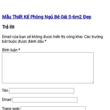
Mẫu Thiết Kế Phòng Ngủ Bé Gái 5-6m2 Đẹp
Trả lời
Email của bạn sẽ không được hiển thị công khai.
Các trường
bắt buộc được đánh dấu
*
Bình luận
*
Tên
Email
Trang web