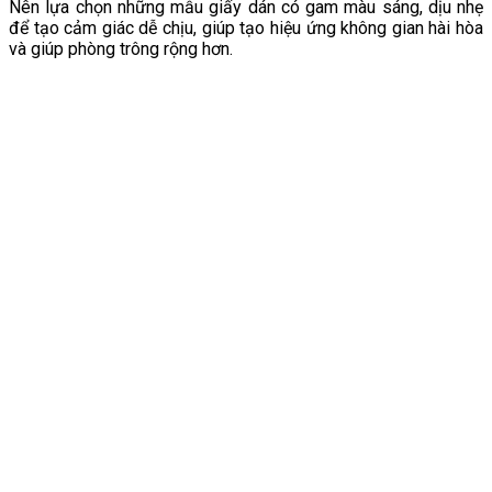
Nên lựa chọn những mẫu giấy dán có gam màu sáng, dịu nhẹ
để tạo cảm giác dễ chịu, giúp tạo hiệu ứng không gian hài hòa
và giúp phòng trông rộng hơn.