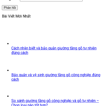
Bài Viết Mới Nhất
Cách nhận biết và bảo quản giường tầng gỗ tự nhiên
đúng cách
Bảo quản và vệ sinh giường tầng gỗ công nghiệp đúng
cách
So sánh giường tầng gỗ công nghiệp và gỗ tự nhiên –
Chọn loại nào tốt hơn?