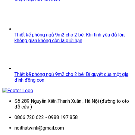
Thiết kế phòng ngủ 9m2 cho 2 bé: Khi tình yêu đủ lớn,
không gian không còn là giới hạn
Thiết kế phòng ngủ 9m2 cho 2 bé: Bí quyết của một gia
đình đông con
Số 289 Nguyễn Xiển,Thanh Xuân , Hà Nội (đường to oto
đỗ cửa )
0866 720 622 - 0988 197 858
noithatwinli@gmail.com