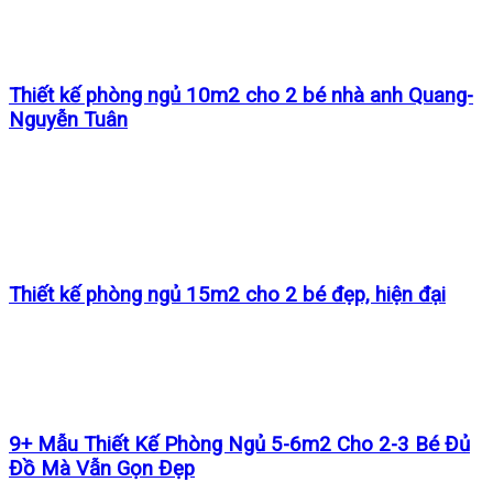
Thiết kế phòng ngủ 10m2 cho 2 bé nhà anh Quang-
Nguyễn Tuân
Thiết kế phòng ngủ 15m2 cho 2 bé đẹp, hiện đại
9+ Mẫu Thiết Kế Phòng Ngủ 5-6m2 Cho 2-3 Bé Đủ
Đồ Mà Vẫn Gọn Đẹp