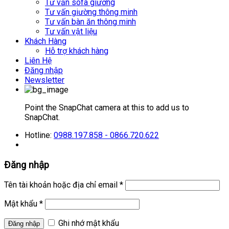
Tư vấn sofa giường
Tư vấn giường thông minh
Tư vấn bàn ăn thông minh
Tư vấn vật liệu
Khách Hàng
Hỗ trợ khách hàng
Liên Hệ
Đăng nhập
Newsletter
Point the SnapChat camera at this to add us to
SnapChat.
Hotline:
0988.197.858 - 0866.720.622
Đăng nhập
Tên tài khoản hoặc địa chỉ email
*
Mật khẩu
*
Ghi nhớ mật khẩu