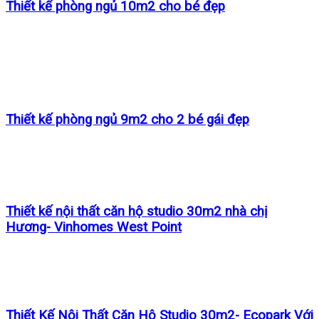
Thiết kế phòng ngủ 10m2 cho bé đẹp
Thiết kế phòng ngủ 9m2 cho 2 bé gái đẹp
Thiết kế nội thất căn hộ studio 30m2 nhà chị
Hương- Vinhomes West Point
Thiết Kế Nội Thất Căn Hộ Studio 30m2- Ecopark Với