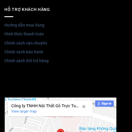
HỖ TRỢ KHÁCH HÀNG
Hướng dẫn mua hàng
Hình thức thanh toán
Chính sách vận chuyển
Chính sách bảo hành
Chính sách đổi trả hàng