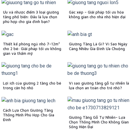
Ưu và nhược điểm 3 loại giường
Gác xép – Giải pháp tối ưu hóa
tầng phổ biến: Đâu là lựa chọn
không gian cho nhà nhỏ hiện đại
phù hợp cho gia đình bạn?
Thiết kế phòng ngủ nhỏ 7–12m²
Giường Tầng Là Gì? Vì Sao Ngày
cho 2 bé: Giải pháp tối ưu không
Càng Nhiều Gia Đình Ưa Chuộng
gian và thẩm mỹ
Lợi ích của giường 2 tầng cho bé
Vì sao giường tầng gỗ tự nhiên là
trong căn hộ nhỏ
lựa chọn an toàn cho trẻ nhỏ?
Cách Lựa Chọn Giường Tầng
Thông Minh Phù Hợp Cho Gia
Giường Tầng Gỗ Tự Nhiên– Lựa
Đình
Chọn Thông Minh Cho Không Gian
Sống Hiện Đại