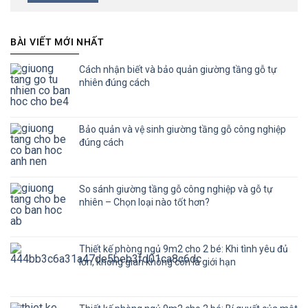
BÀI VIẾT MỚI NHẤT
Cách nhận biết và bảo quản giường tầng gỗ tự
nhiên đúng cách
Bảo quản và vệ sinh giường tầng gỗ công nghiệp
đúng cách
So sánh giường tầng gỗ công nghiệp và gỗ tự
nhiên – Chọn loại nào tốt hơn?
Thiết kế phòng ngủ 9m2 cho 2 bé: Khi tình yêu đủ
lớn, không gian không còn là giới hạn