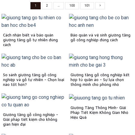
1
2
…
100
101
Cách nhận biết và bảo quản
Bảo quản và vệ sinh giường tầng
giường tầng gỗ tự nhiên đúng
gỗ công nghiệp đúng cách
cách
So sánh giường tầng gỗ công
Giường tầng gỗ công nghiệp kết
nghiệp và gỗ tự nhiên – Chọn loại
hợp tủ quần áo – Sự lựa chọn
nào tốt hơn?
thông minh cho phòng nhỏ
Giường Tầng Thông Minh- Giải
Pháp Tiết Kiệm Không Gian Nhỏ
Giường tầng gỗ công nghiệp –
Hiệu Quả
Giải pháp tiết kiệm cho không
gian hiện đại