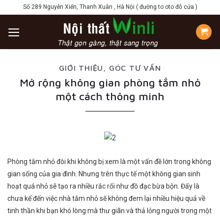
Skip
Số 289 Nguyễn Xiển, Thanh Xuân , Hà Nội ( đường to oto đỗ cửa )
to
content
GIỚI THIỆU
,
GÓC TƯ VẤN
Mở rộng không gian phòng tắm nhỏ
một cách thông minh
Phòng tắm nhỏ đôi khi không bị xem là một vấn đề lớn trong không
gian sống của gia đình. Nhưng trên thực tế một không gian sinh
hoạt quá nhỏ sẽ tạo ra nhiều rắc rối như đồ đạc bừa bộn. Đấy là
chưa kể đến việc nhà tắm nhỏ sẽ không đem lại nhiều hiệu quả về
tinh thần khi bạn khó lòng mà thư giãn và thả lỏng người trong một