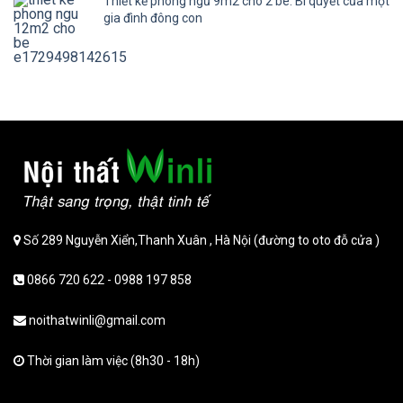
Thiết kế phòng ngủ 9m2 cho 2 bé: Bí quyết của một
gia đình đông con
Số 289 Nguyễn Xiển,Thanh Xuân , Hà Nội (đường to oto đỗ cửa )
0866 720 622 - 0988 197 858
noithatwinli@gmail.com
Thời gian làm việc (8h30 - 18h)