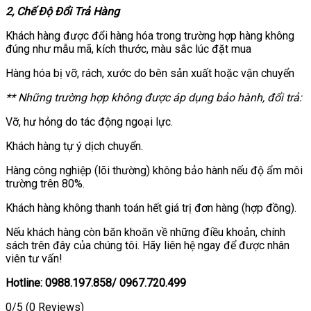
2, Chế Độ Đổi Trả Hàng
Khách hàng được đổi hàng hóa trong trường hợp hàng không
đúng như mẫu mã, kích thước, màu sắc lúc đặt mua
Hàng hóa bị vỡ, rách, xước do bên sản xuất hoặc vận chuyển
** Những trường hợp không được áp dụng bảo hành, đổi trả:
Vỡ, hư hỏng do tác động ngoại lực.
Khách hàng tự ý dịch chuyển.
Hàng công nghiệp (lõi thường) không bảo hành nếu độ ẩm môi
trường trên 80%.
Khách hàng không thanh toán hết giá trị đơn hàng (hợp đồng).
Nếu khách hàng còn băn khoăn về những điều khoản, chính
sách trên đây của chúng tôi. Hãy liên hệ ngay để được nhân
viên tư vấn!
Hotline: 0988.197.858/ 0967.720.499
0/5
(0 Reviews)