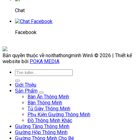
Chat
Facebook
Bản quyền thuộc về noithathongminh Winli © 2026 | Thiết kế
website bởi
POKA MEDIA
Giới Thiệu
Sản Phẩm
Bàn Ăn Thông Minh
Bàn Thông Minh
Tủ Giày Thông Minh
Phụ Kiện Giường Thông Minh
Đồ Thông Minh Khác
Giường Tầng Thông Minh
Giường Hộp Thông Minh
Giường Thông Minh Cho Bé