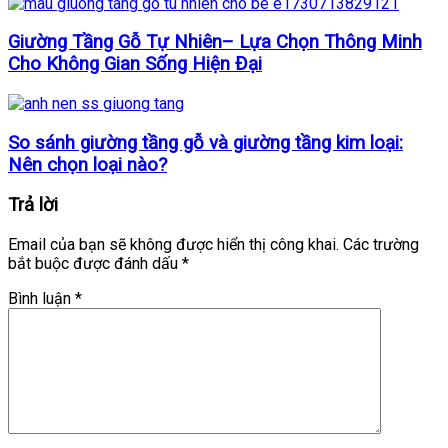
Giường Tầng Gỗ Tự Nhiên– Lựa Chọn Thông Minh
Cho Không Gian Sống Hiện Đại
So sánh giường tầng gỗ và giường tầng kim loại:
Nên chọn loại nào?
Trả lời
Email của bạn sẽ không được hiển thị công khai.
Các trường
bắt buộc được đánh dấu
*
Bình luận
*