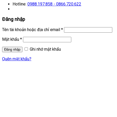
Hotline:
0988.197.858 - 0866.720.622
Đăng nhập
Tên tài khoản hoặc địa chỉ email
*
Mật khẩu
*
Ghi nhớ mật khẩu
Quên mật khẩu?