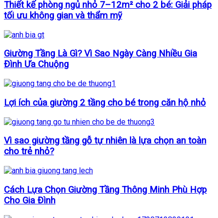
Thiết kế phòng ngủ nhỏ 7–12m² cho 2 bé: Giải pháp
tối ưu không gian và thẩm mỹ
Giường Tầng Là Gì? Vì Sao Ngày Càng Nhiều Gia
Đình Ưa Chuộng
Lợi ích của giường 2 tầng cho bé trong căn hộ nhỏ
Vì sao giường tầng gỗ tự nhiên là lựa chọn an toàn
cho trẻ nhỏ?
Cách Lựa Chọn Giường Tầng Thông Minh Phù Hợp
Cho Gia Đình