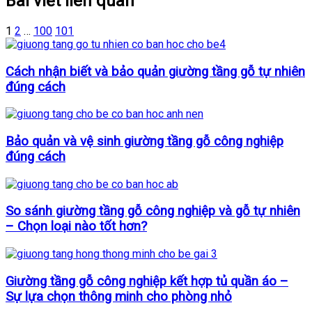
Bài viết liên quan
1
2
…
100
101
Cách nhận biết và bảo quản giường tầng gỗ tự nhiên
đúng cách
Bảo quản và vệ sinh giường tầng gỗ công nghiệp
đúng cách
So sánh giường tầng gỗ công nghiệp và gỗ tự nhiên
– Chọn loại nào tốt hơn?
Giường tầng gỗ công nghiệp kết hợp tủ quần áo –
Sự lựa chọn thông minh cho phòng nhỏ