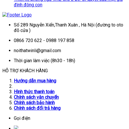
đình đông con
Số 289 Nguyễn Xiển,Thanh Xuân , Hà Nội (đường to oto
đỗ cửa )
0866 720 622 - 0988 197 858
noithatwinli@gmail.com
Thời gian làm việc (8h30 - 18h)
HỖ TRỢ KHÁCH HÀNG
Hướng dẫn mua hàng
Hình thức thanh toán
Chính sách vận chuyển
Chính sách bảo hành
Chính sách đổi trả hàng
Gọi điện