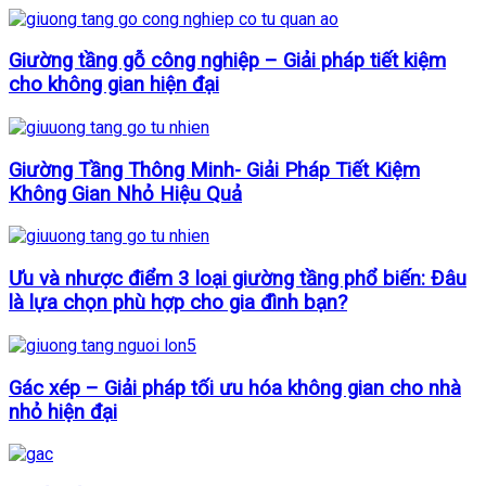
Giường tầng gỗ công nghiệp – Giải pháp tiết kiệm
cho không gian hiện đại
Giường Tầng Thông Minh- Giải Pháp Tiết Kiệm
Không Gian Nhỏ Hiệu Quả
Ưu và nhược điểm 3 loại giường tầng phổ biến: Đâu
là lựa chọn phù hợp cho gia đình bạn?
Gác xép – Giải pháp tối ưu hóa không gian cho nhà
nhỏ hiện đại