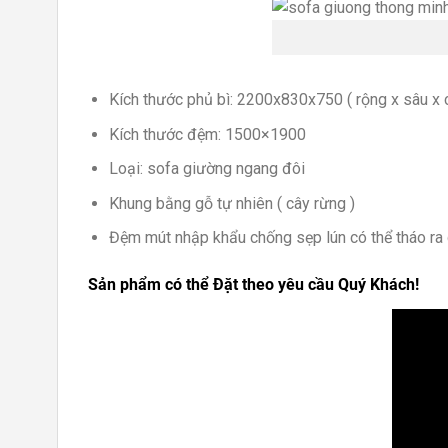
Kích thước phủ bì: 2200x830x750 ( rộng x sâu x 
Kích thước đệm: 1500×1900
Loại: sofa giường ngang đôi
Khung bằng gỗ tự nhiên ( cây rừng )
Đệm mút nhập khẩu chống sẹp lún có thể tháo ra 
Sản phẩm có thể Đặt theo yêu cầu Quý Khách!