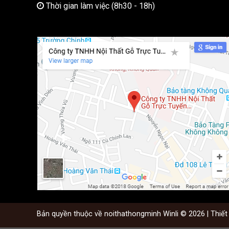
Thời gian làm việc (8h30 - 18h)
Bản quyền thuộc về noithathongminh Winli © 2026 | Thiết