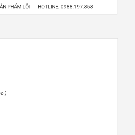
SẢN PHẨM LỖI
HOTLINE: 0988.197.858
o )