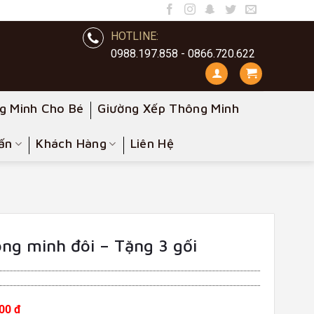
HOTLINE:
0988.197.858 - 0866.720.622
g Minh Cho Bé
Giường Xếp Thông Minh
ấn
Khách Hàng
Liên Hệ
ông minh đôi – Tặng 3 gối
00 đ