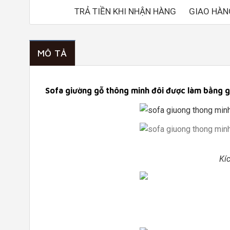
TRẢ TIỀN KHI NHẬN HÀNG
GIAO HÀN
MÔ TẢ
Sofa giường gỗ thông minh đôi được làm bằng gỗ
Kí