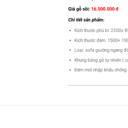
Giá gỗ sồi:
16.500.000 đ
Chi tiết sản phẩm:
Kích thước phủ bì: 2200x 
Kích thước đệm: 1500× 19
Loại: sofa giường ngang đ
Khung bằng gỗ tự nhiên ( c
Đệm mút nhập khẩu chống sẹ