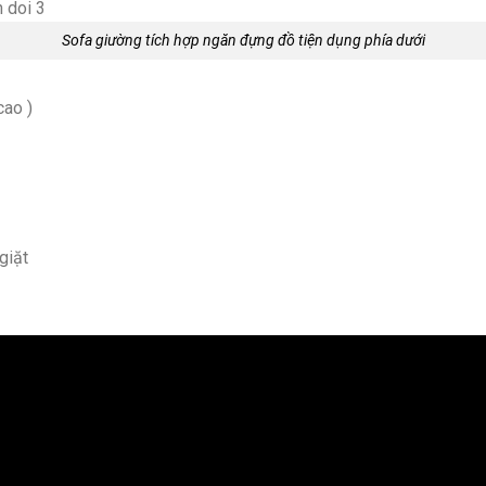
Sofa giường tích hợp ngăn đựng đồ tiện dụng phía dưới
cao )
giặt