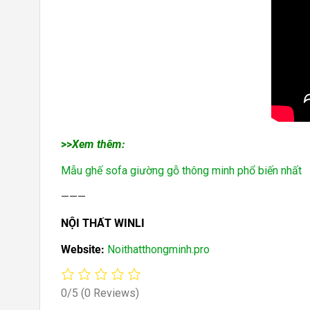
>>
Xem thêm:
Mẫu ghế sofa giường gỗ thông minh phổ biến nhất
———
NỘI THẤT WINLI
Website:
Noithatthongminh.pro
0/5
(0 Reviews)