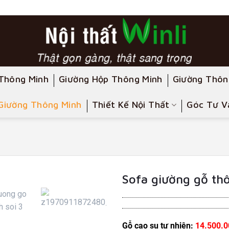
Thông Minh
Giường Hộp Thông Minh
Giường Thôn
Giường Thông Minh
Thiết Kế Nội Thất
Góc Tư V
Sofa giường gỗ th
Gỗ cao su tự nhiên:
14.500.0