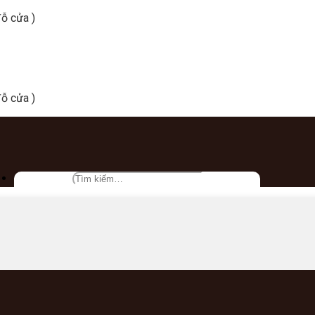
ỗ cửa )
ỗ cửa )