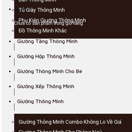
Giỏ hàng
Tủ Giày Thông Minh
Phụ Kiện Giường Thông Minh
Chưa có sản phẩm trong giỏ hàng.
Đồ Thông Minh Khác
Giường Tầng Thông Minh
Giường Hộp Thông Minh
Giường Thông Minh Cho Bé
Giường Xếp Thông Minh
Giường Thông Minh
Giường Thông Minh Combo Không Lo Về Giá