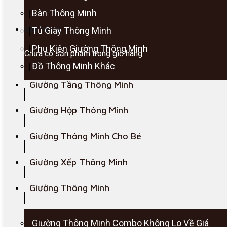
Bàn Thông Minh
Giỏ hàng
Tủ Giày Thông Minh
Phụ Kiện Giường Thông Minh
Chưa có sản phẩm trong giỏ hàng.
Đồ Thông Minh Khác
Giường Tầng Thông Minh
Giường Hộp Thông Minh
Giường Thông Minh Cho Bé
Giường Xếp Thông Minh
Giường Thông Minh
Giường Thông Minh Combo Không Lo Về Giá