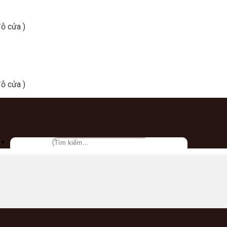
ỗ cửa )
ỗ cửa )