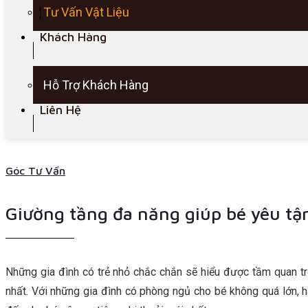
Tư Vấn Vật Liệu
Khách Hàng
Hỗ Trợ Khách Hàng
Liên Hệ
Góc Tư Vấn
Giường tầng đa năng giúp bé yêu tậ
Những gia đình có trẻ nhỏ chắc chắn sẽ hiểu được tầm quan tr
nhất. Với những gia đình có phòng ngủ cho bé không quá lớn,