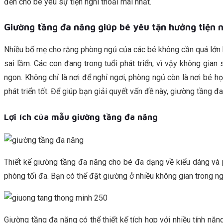
đến cho bé yêu sự tiện nghi thoải mái nhất.
Giường tầng đa năng giúp bé yêu tận hưởng tiện 
Nhiều bố mẹ cho rằng phòng ngủ của các bé không cần quá lớn b
sai lầm. Các con đang trong tuổi phát triển, vì vậy không gia
ngon. Không chỉ là nơi để nghỉ ngơi, phòng ngủ còn là nơi bé h
phát triển tốt. Để giúp bạn giải quyết vấn đề này, giường tầng đ
Lợi ích của mẫu giường tầng đa năng
Thiết kế giường tầng đa năng cho bé đa dạng về kiểu dáng và p
phòng tối đa. Bạn có thể đặt giường ở nhiều không gian trong 
Giường tầng đa năng có thể thiết kế tích hợp với nhiều tính nă