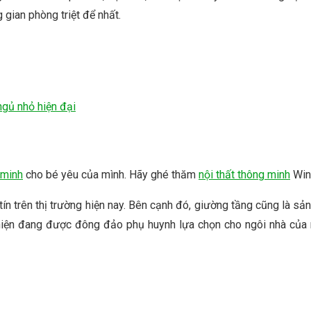
gian phòng triệt để nhất.
gủ nhỏ hiện đại
 minh
cho bé yêu của mình. Hãy ghé thăm
nội thất thông minh
Winl
tín trên thị trường hiện nay. Bên cạnh đó, giường tầng cũng là 
hiện đang được đông đảo phụ huynh lựa chọn cho ngôi nhà của 