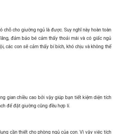
có chỗ cho giường ngủ là được. Suy nghĩ này hoàn toàn
g đãng, đảm bảo bé cảm thấy thoải mái và có giấc ngủ
ội, các con sẽ cảm thấy bí bích, khó chịu và không thể
 gian chiều cao bởi vậy giúp bạn tiết kiệm diện tích
ch để đặt giường cũng đều hợp lí.
dụng cần thiết cho phòng ngủ của con. Vì vậy việc tích