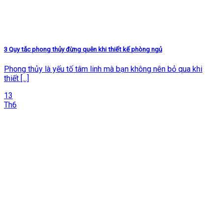
3 Quy tắc phong thủy đừng quên khi thiết kế phòng ngủ
Phong thủy là yếu tố tâm linh mà bạn không nên bỏ qua khi
thiết [...]
13
Th6