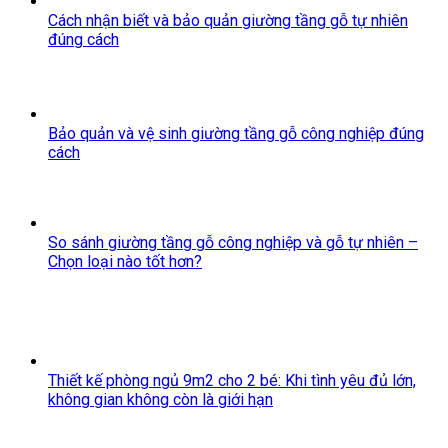
Cách nhận biết và bảo quản giường tầng gỗ tự nhiên
đúng cách
Bảo quản và vệ sinh giường tầng gỗ công nghiệp đúng
cách
So sánh giường tầng gỗ công nghiệp và gỗ tự nhiên –
Chọn loại nào tốt hơn?
Thiết kế phòng ngủ 9m2 cho 2 bé: Khi tình yêu đủ lớn,
không gian không còn là giới hạn