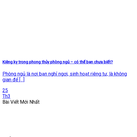
Kiêng kỵ trong phong thủy phòng ngủ – có thể bạn chưa biết?
Phòng ngủ là nơi bạn nghỉ ngơi, sinh hoạt riêng tư, là không
gian để [...]
25
Th3
Bài Viết Mới Nhất