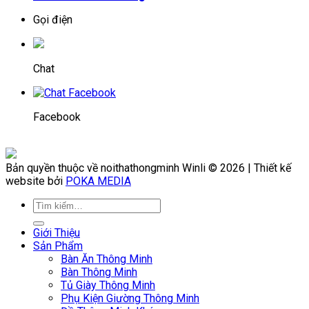
Gọi điện
Chat
Facebook
Bản quyền thuộc về noithathongminh Winli © 2026 | Thiết kế
website bởi
POKA MEDIA
Giới Thiệu
Sản Phẩm
Bàn Ăn Thông Minh
Bàn Thông Minh
Tủ Giày Thông Minh
Phụ Kiện Giường Thông Minh