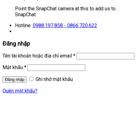
Point the SnapChat camera at this to add us to
SnapChat.
Hotline:
0988.197.858 - 0866.720.622
Đăng nhập
Tên tài khoản hoặc địa chỉ email
*
Mật khẩu
*
Ghi nhớ mật khẩu
Quên mật khẩu?