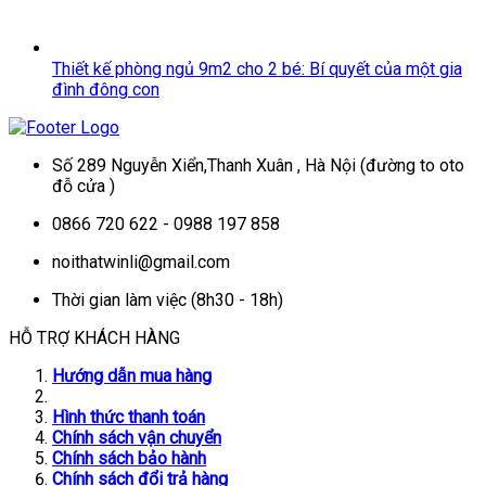
Thiết kế phòng ngủ 9m2 cho 2 bé: Bí quyết của một gia
đình đông con
Số 289 Nguyễn Xiển,Thanh Xuân , Hà Nội (đường to oto
đỗ cửa )
0866 720 622 - 0988 197 858
noithatwinli@gmail.com
Thời gian làm việc (8h30 - 18h)
HỖ TRỢ KHÁCH HÀNG
Hướng dẫn mua hàng
Hình thức thanh toán
Chính sách vận chuyển
Chính sách bảo hành
Chính sách đổi trả hàng