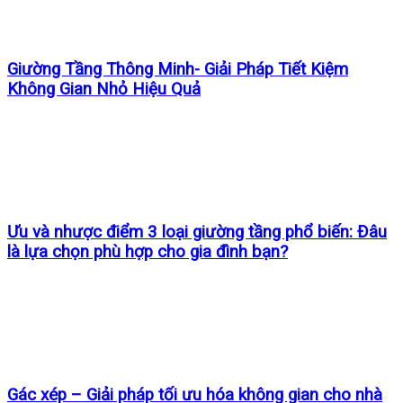
Giường Tầng Thông Minh- Giải Pháp Tiết Kiệm
Không Gian Nhỏ Hiệu Quả
Ưu và nhược điểm 3 loại giường tầng phổ biến: Đâu
là lựa chọn phù hợp cho gia đình bạn?
Gác xép – Giải pháp tối ưu hóa không gian cho nhà