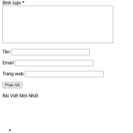
Bình luận
*
Tên
Email
Trang web
Bài Viết Mới Nhất