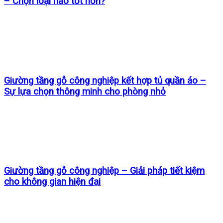
– Chọn loại nào tốt hơn?
Giường tầng gỗ công nghiệp kết hợp tủ quần áo –
Sự lựa chọn thông minh cho phòng nhỏ
Giường tầng gỗ công nghiệp – Giải pháp tiết kiệm
cho không gian hiện đại