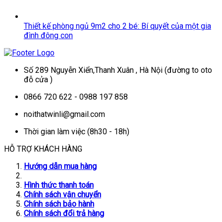
Thiết kế phòng ngủ 9m2 cho 2 bé: Bí quyết của một gia
đình đông con
Số 289 Nguyễn Xiển,Thanh Xuân , Hà Nội (đường to oto
đỗ cửa )
0866 720 622 - 0988 197 858
noithatwinli@gmail.com
Thời gian làm việc (8h30 - 18h)
HỖ TRỢ KHÁCH HÀNG
Hướng dẫn mua hàng
Hình thức thanh toán
Chính sách vận chuyển
Chính sách bảo hành
Chính sách đổi trả hàng