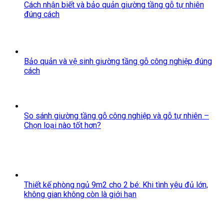
Cách nhận biết và bảo quản giường tầng gỗ tự nhiên
đúng cách
Bảo quản và vệ sinh giường tầng gỗ công nghiệp đúng
cách
So sánh giường tầng gỗ công nghiệp và gỗ tự nhiên –
Chọn loại nào tốt hơn?
Thiết kế phòng ngủ 9m2 cho 2 bé: Khi tình yêu đủ lớn,
không gian không còn là giới hạn