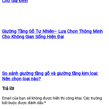
Cho Gia Đình
Giường Tầng Gỗ Tự Nhiên– Lựa Chọn Thông Minh
Cho Không Gian Sống Hiện Đại
So sánh giường tầng gỗ và giường tầng kim loại:
Nên chọn loại nào?
Trả lời
Email của bạn sẽ không được hiển thị công khai.
Các trường
bắt buộc được đánh dấu
*