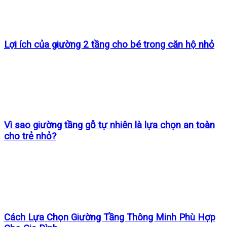
Lợi ích của giường 2 tầng cho bé trong căn hộ nhỏ
Vì sao giường tầng gỗ tự nhiên là lựa chọn an toàn
cho trẻ nhỏ?
Cách Lựa Chọn Giường Tầng Thông Minh Phù Hợp