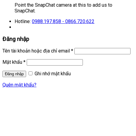
Point the SnapChat camera at this to add us to
SnapChat.
Hotline:
0988.197.858 - 0866.720.622
Đăng nhập
Tên tài khoản hoặc địa chỉ email
*
Mật khẩu
*
Ghi nhớ mật khẩu
Quên mật khẩu?