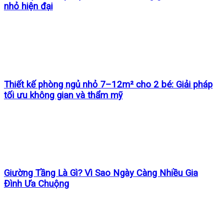
nhỏ hiện đại
Thiết kế phòng ngủ nhỏ 7–12m² cho 2 bé: Giải pháp
tối ưu không gian và thẩm mỹ
Giường Tầng Là Gì? Vì Sao Ngày Càng Nhiều Gia
Đình Ưa Chuộng