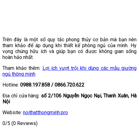
Trên đây là một số quy tắc phong thủy cơ bản mà bạn nên
tham khảo để áp dụng khi thiết kế phòng ngủ của mình. Hy
vọng chúng hữu ích và giúp bạn có được không gian sống
hoàn hảo nhất.
Tham khảo thêm:
Lợi ích vượt trội khi dùng các mẫu giường
ngủ thông minh
Hotline:
0988.197.858 / 0866.720.622
Địa chỉ cửa hàng:
số 2/106 Nguyễn Ngọc Nại, Thanh Xuân, Hà
Nội
Website:
noithatthongminh.pro
0/5
(0 Reviews)