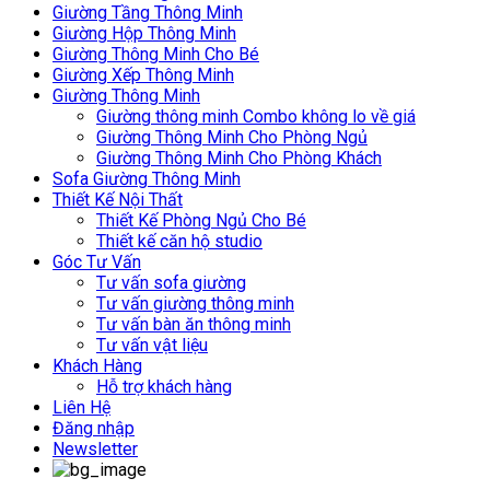
Giường Tầng Thông Minh
Giường Hộp Thông Minh
Giường Thông Minh Cho Bé
Giường Xếp Thông Minh
Giường Thông Minh
Giường thông minh Combo không lo về giá
Giường Thông Minh Cho Phòng Ngủ
Giường Thông Minh Cho Phòng Khách
Sofa Giường Thông Minh
Thiết Kế Nội Thất
Thiết Kế Phòng Ngủ Cho Bé
Thiết kế căn hộ studio
Góc Tư Vấn
Tư vấn sofa giường
Tư vấn giường thông minh
Tư vấn bàn ăn thông minh
Tư vấn vật liệu
Khách Hàng
Hỗ trợ khách hàng
Liên Hệ
Đăng nhập
Newsletter