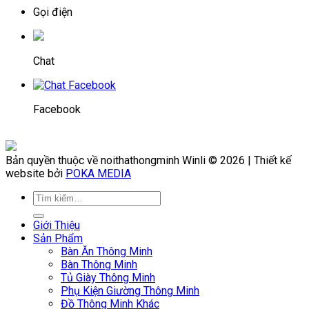
Gọi điện
Chat
Facebook
Bản quyền thuộc về noithathongminh Winli © 2026 | Thiết kế
website bởi
POKA MEDIA
Giới Thiệu
Sản Phẩm
Bàn Ăn Thông Minh
Bàn Thông Minh
Tủ Giày Thông Minh
Phụ Kiện Giường Thông Minh
Đồ Thông Minh Khác