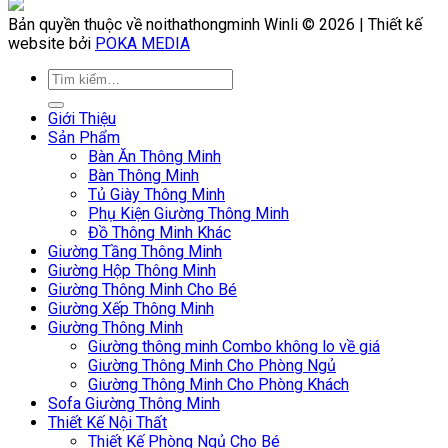
Bản quyền thuộc về noithathongminh Winli © 2026 | Thiết kế
website bởi
POKA MEDIA
Giới Thiệu
Sản Phẩm
Bàn Ăn Thông Minh
Bàn Thông Minh
Tủ Giày Thông Minh
Phụ Kiện Giường Thông Minh
Đồ Thông Minh Khác
Giường Tầng Thông Minh
Giường Hộp Thông Minh
Giường Thông Minh Cho Bé
Giường Xếp Thông Minh
Giường Thông Minh
Giường thông minh Combo không lo về giá
Giường Thông Minh Cho Phòng Ngủ
Giường Thông Minh Cho Phòng Khách
Sofa Giường Thông Minh
Thiết Kế Nội Thất
Thiết Kế Phòng Ngủ Cho Bé