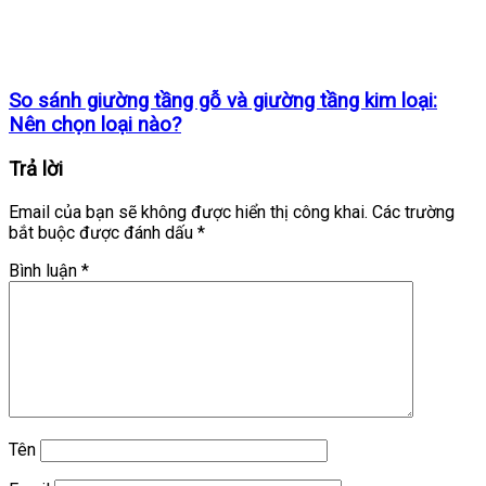
So sánh giường tầng gỗ và giường tầng kim loại:
Nên chọn loại nào?
Trả lời
Email của bạn sẽ không được hiển thị công khai.
Các trường
bắt buộc được đánh dấu
*
Bình luận
*
Tên