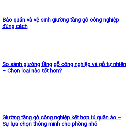
Bảo quản và vệ sinh giường tầng gỗ công nghiệp
đúng cách
So sánh giường tầng gỗ công nghiệp và gỗ tự nhiên
– Chọn loại nào tốt hơn?
Giường tầng gỗ công nghiệp kết hợp tủ quần áo –
Sự lựa chọn thông minh cho phòng nhỏ