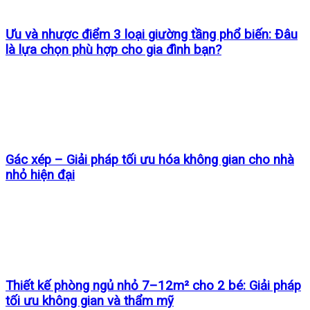
Ưu và nhược điểm 3 loại giường tầng phổ biến: Đâu
là lựa chọn phù hợp cho gia đình bạn?
Gác xép – Giải pháp tối ưu hóa không gian cho nhà
nhỏ hiện đại
Thiết kế phòng ngủ nhỏ 7–12m² cho 2 bé: Giải pháp
tối ưu không gian và thẩm mỹ