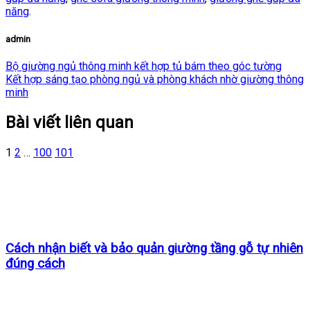
năng
.
admin
Bộ giường ngủ thông minh kết hợp tủ bám theo góc tường
Kết hợp sáng tạo phòng ngủ và phòng khách nhờ giường thông
minh
Bài viết liên quan
1
2
…
100
101
Cách nhận biết và bảo quản giường tầng gỗ tự nhiên
đúng cách