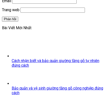
Email
Trang web
Bài Viết Mới Nhất
Cách nhận biết và bảo quản giường tầng gỗ tự nhiên
đúng cách
Bảo quản và vệ sinh giường tầng gỗ công nghiệp đúng
cách