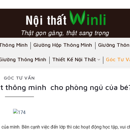
Thông Minh
Giường Hộp Thông Minh
Giường Thôn
Giường Thông Minh
Thiết Kế Nội Thất
Góc Tư V
GÓC TƯ VẤN
hất thông minh cho phòng ngủ của bé
của mình. Bên cạnh việc đến lớp thì các hoạt động học tập, vui c