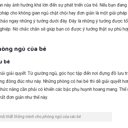
an này ảnh hưởng khá lớn đến sự phát triển của trẻ. Nếu bạn đang
pháp cho không gian ngủ chật chội hay đơn giản là một giải pháp 
m khảo ngay những ý tưởng dưới đây. Đây là những ý tưởng được t
 nghiệp. Nó chắc chắn sẽ giúp bạn có được ý tưởng thật sự phù h
òng ngủ của bé
u bé
ải giải quyết. Từ giường ngủ, góc học tập đến nơi đựng đồ lưu tr
ng đông đúc như này. Những phòng có hai bé thì dễ giải quyết h
 chức năng cần phải có khiến các bậc phụ huynh hoang mang. Thế
rất đơn giản như thế này.
 nội thất thông minh cho phòng ngủ của các bé