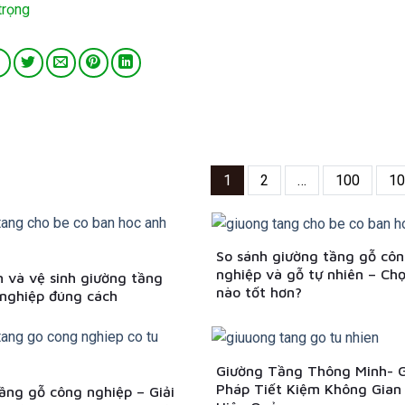
trọng
1
2
…
100
10
So sánh giường tầng gỗ cô
nghiệp và gỗ tự nhiên – Chọ
 và vệ sinh giường tầng
nào tốt hơn?
nghiệp đúng cách
Giường Tầng Thông Minh- G
Pháp Tiết Kiệm Không Gian
ầng gỗ công nghiệp – Giải