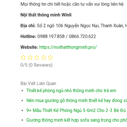
Mọi thông tin chi tiết hoặc cần tư vấn vui lòng liên hệ:
Nội thất thông minh Winli
Địa chỉ:
Số 2 ngõ 106 Nguyễn Ngọc Nại, Thanh Xuân, 
Hotline:
0988.197.858 / 0866.720.622
Website:
https://noithatthongminh.pro/
0/5
(0 Reviews)
Bài Viết Liên Quan
Thiết kế phòng ngủ nhỏ thông minh cho trẻ em
Nên mua giường gỗ thông minh thiết kế hay đóng s
9+ Mẫu Thiết Kế Phòng Ngủ 5-6m2 Cho 2-3 Bé Đủ
Giường thông minh kết hợp sofa sang trọng cho ph