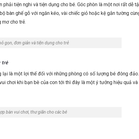
phải tiện nghi và tiện dụng cho bé. Góc phòn là một nơi rất dễ t
 bộ bàn ghế gỗ với ngăn kéo, vài chiếc giỏ hoặc kệ gắn tường cù
 mơ cho trẻ.
ỏ gọn, đơn giản và tiện dụng cho trẻ
 trẻ
 lại là một lợi thế đối với những phòng có số lượng bé đông đảo
ui chơi khi bạn bè của con tới thì đây là một ý tưởng hiệu quả và 
ợp bàn vui chơi, thư giãn cho các bé