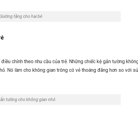
Giường tầng cho hai bé
rẻ
hể điều chỉnh theo nhu cầu của trẻ. Những chiếc kệ gắn tường khôn
nhỏ. Nó làm cho không gian trông có vẻ thoáng đãng hơn so với s
gắn tường cho không gian nhỏ