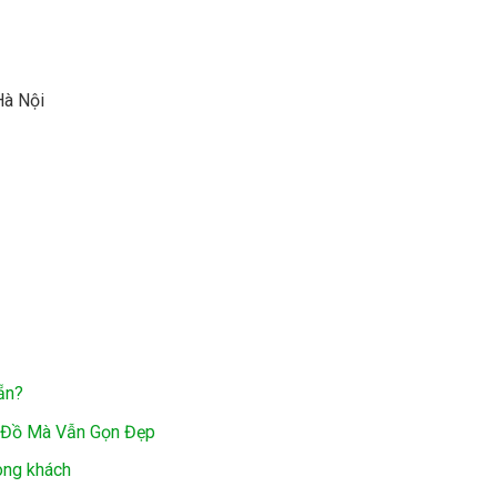
Hà Nội
ẵn?
 Đồ Mà Vẫn Gọn Đẹp
òng khách