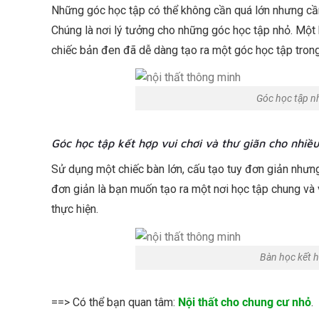
Những góc học tập có thể không cần quá lớn nhưng cần 
Chúng là nơi lý tưởng cho những góc học tập nhỏ. Một
chiếc bản đen đã dễ dàng tạo ra một góc học tập trong
Góc học tập nh
Góc học tập kết hợp vui chơi và thư giãn cho nhiều
Sử dụng một chiếc bàn lớn, cấu tạo tuy đơn giản nhưng
đơn giản là bạn muốn tạo ra một nơi học tập chung và v
thực hiện.
Bàn học kết h
==> Có thể bạn quan tâm:
Nội thất cho chung cư nhỏ
.