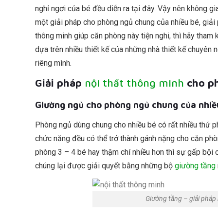
nghỉ ngơi của bé đều diễn ra tại đây. Vậy nên không gi
một giải pháp cho phòng ngủ chung của nhiều bé, giải 
thông minh giúp căn phòng này tiện nghi, thì hãy tha
dựa trên nhiều thiết kế của những nhà thiết kế chuyên
riêng mình.
Giải pháp
nội thất thông minh
cho ph
Giường ngủ cho phòng ngủ chung của nhiề
Phòng ngủ dùng chung cho nhiều bé có rất nhiều thứ ph
chức năng đều có thể trở thành gánh nặng cho căn phò
phòng 3 – 4 bé hay thậm chí nhiều hơn thì sự gấp bội
chúng lại được giải quyết bằng những bộ
giường tầng
Giường tầng – giải pháp