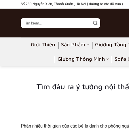
Skip
Số 289 Nguyễn Xiển, Thanh Xuân , Hà Nội ( đường to oto đỗ cửa )
to
content
Giới Thiệu
Sản Phẩm
Giường Tầng 
Giường Thông Minh
Sofa 
Tìm đâu ra ý tưởng nội t
Phần nhiều thời gian của các bé là dành cho phòng ngủ 