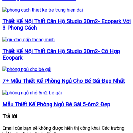
Thiết Kế Nội Thất Căn Hộ Studio 30m2- Ecopark Với
3 Phong Cách
Thiết Kế Nội Thất Căn Hộ Studio 30m2- Cô Hợp
Ecopark
7+ Mẫu Thiết Kế Phòng Ngủ Cho Bé Gái Đẹp Nhất
Mẫu Thiết Kế Phòng Ngủ Bé Gái 5-6m2 Đẹp
Trả lời
Email của bạn sẽ không được hiển thị công khai.
Các trường