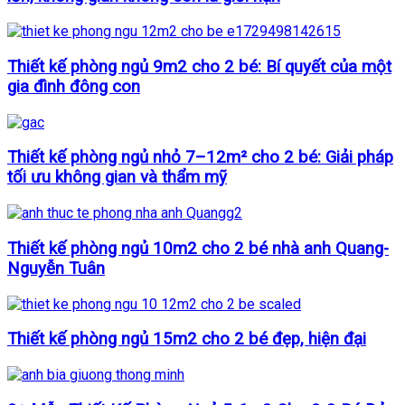
Thiết kế phòng ngủ 9m2 cho 2 bé: Bí quyết của một
gia đình đông con
Thiết kế phòng ngủ nhỏ 7–12m² cho 2 bé: Giải pháp
tối ưu không gian và thẩm mỹ
Thiết kế phòng ngủ 10m2 cho 2 bé nhà anh Quang-
Nguyễn Tuân
Thiết kế phòng ngủ 15m2 cho 2 bé đẹp, hiện đại