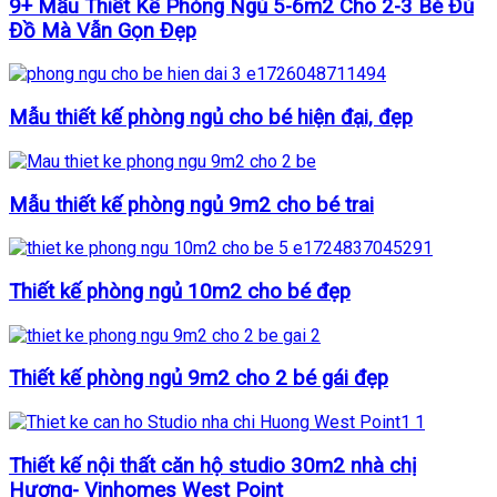
9+ Mẫu Thiết Kế Phòng Ngủ 5-6m2 Cho 2-3 Bé Đủ
Đồ Mà Vẫn Gọn Đẹp
Mẫu thiết kế phòng ngủ cho bé hiện đại, đẹp
Mẫu thiết kế phòng ngủ 9m2 cho bé trai
Thiết kế phòng ngủ 10m2 cho bé đẹp
Thiết kế phòng ngủ 9m2 cho 2 bé gái đẹp
Thiết kế nội thất căn hộ studio 30m2 nhà chị
Hương- Vinhomes West Point