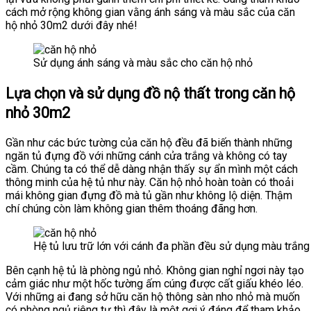
cách mở rộng không gian vằng ánh sáng và màu sắc của căn
hộ nhỏ 30m2 dưới đây nhé!
Sử dụng ánh sáng và màu sắc cho căn hộ nhỏ
Lựa chọn và sử dụng đồ nộ thất trong căn hộ
nhỏ 30m2
Gần như các bức tường của căn hộ đều đã biến thành những
ngăn tủ đựng đồ với những cánh cửa trắng và không có tay
cầm. Chúng ta có thể dễ dàng nhận thấy sự ẩn mình một cách
thông minh của hệ tủ như này. Căn hộ nhỏ hoàn toàn có thoải
mái không gian đựng đồ mà tủ gần như không lộ diện. Thậm
chí chúng còn làm không gian thêm thoáng đãng hơn.
Hệ tủ lưu trữ lớn với cánh đa phần đều sử dụng màu trắng
Bên cạnh hệ tủ là phòng ngủ nhỏ. Không gian nghỉ ngơi này tạo
cảm giác như một hốc tường ấm cúng được cất giấu khéo léo.
Với những ai đang sở hữu căn hộ thông sàn nho nhỏ mà muốn
có phòng ngủ riêng tư thì đây là một gợi ý đáng để tham khảo.