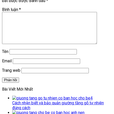
bắt buộc được đánh dấu
*
Bình luận
*
Tên
Email
Trang web
Bài Viết Mới Nhất
Cách nhận biết và bảo quản giường tầng gỗ tự nhiên
đúng cách