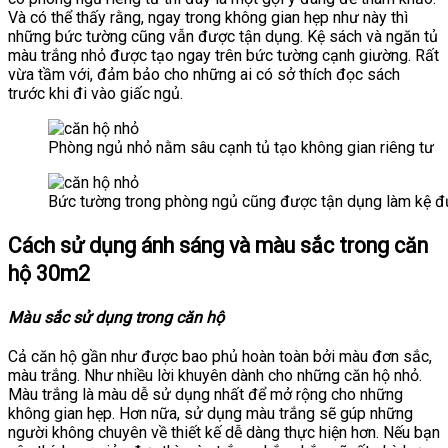
Và có thể thấy rằng, ngay trong không gian hẹp như này thì
những bức tường cũng vẫn được tận dụng. Kệ sách và ngăn tủ
màu trắng nhỏ được tạo ngay trên bức tường cạnh giường. Rất
vừa tầm với, đảm bảo cho những ai có sở thích đọc sách
trước khi đi vào giấc ngủ.
Phòng ngủ nhỏ nằm sâu cạnh tủ tạo không gian riêng tư
Bức tường trong phòng ngủ cũng được tận dụng làm kệ 
Cách sử dụng ánh sáng và màu sắc trong căn
hộ 30m2
Màu sắc sử dụng trong căn hộ
Cả căn hộ gần như được bao phủ hoàn toàn bởi màu đơn sắc,
màu trắng. Như nhiều lời khuyên dành cho những căn hộ nhỏ.
Màu trắng là màu dễ sử dụng nhất để mở rộng cho những
không gian hẹp. Hơn nữa, sử dụng màu trắng sẽ gúp những
người không chuyên về thiết kế dễ dàng thực hiện hơn. Nếu bạn