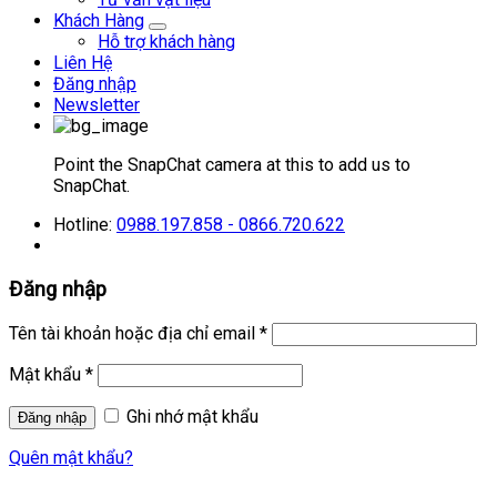
Khách Hàng
Hỗ trợ khách hàng
Liên Hệ
Đăng nhập
Newsletter
Point the SnapChat camera at this to add us to
SnapChat.
Hotline:
0988.197.858 - 0866.720.622
Đăng nhập
Tên tài khoản hoặc địa chỉ email
*
Mật khẩu
*
Ghi nhớ mật khẩu
Quên mật khẩu?