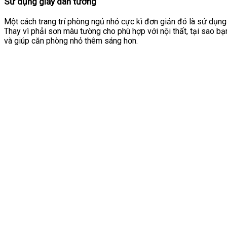
Sử dụng giấy dán tường
Một cách trang trí phòng ngủ nhỏ cực kì đơn giản đó là sử dụng
Thay vì phải sơn màu tường cho phù hợp với nội thất, tại sao b
và giúp căn phòng nhỏ thêm sáng hơn.