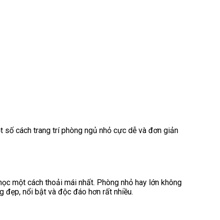
t số cách trang trí phòng ngủ nhỏ cực dễ và đơn giản
nhọc một cách thoải mái nhất. Phòng nhỏ hay lớn không
g đẹp, nổi bật và độc đáo hơn rất nhiều.