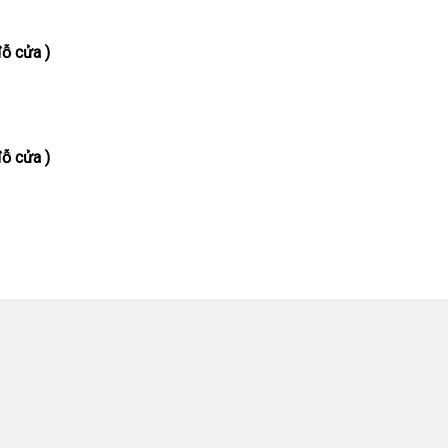
ỗ cửa )
ỗ cửa )