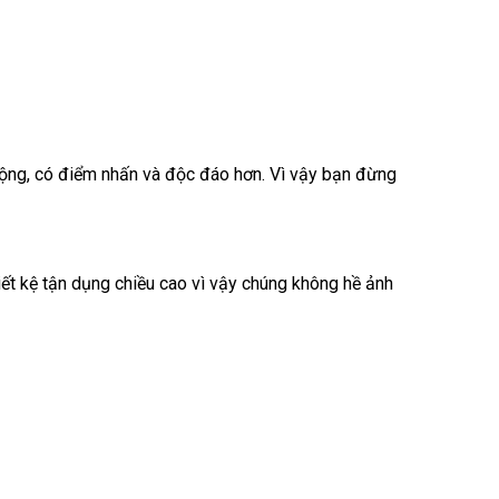
rộng, có điểm nhấn và độc đáo hơn. Vì vậy bạn đừng
iết kệ tận dụng chiều cao vì vậy chúng không hề ảnh