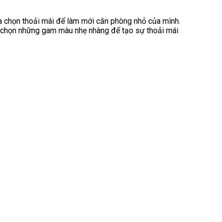
ựa chọn thoải mái để làm mới căn phòng nhỏ của mình.
ựa chọn những gam màu nhẹ nhàng để tạo sự thoải mái