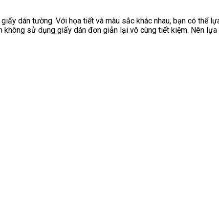
 giấy dán tường. Với họa tiết và màu sắc khác nhau, bạn có thể l
ạn không sử dụng giấy dán đơn giản lại vô cùng tiết kiệm. Nên l