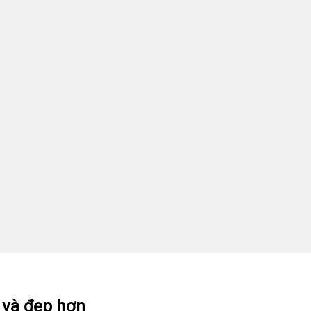
 và đẹp hơn