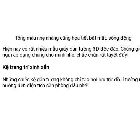
Tông màu nhẹ nhàng cũng họa tiết bắt mắt, sống động
Hiện nay có rất nhiều mẫu giấy dán tường 3D độc đáo. Chúng gi
ngại áp dụng chúng cho mình nhé, chắc chắn rất tuyệt đấy!
Kệ trang trí xinh xắn
Những chiếc kệ gắn tường không chỉ tạo nơi lưu trữ đồ lí tưởng
hưởng đến diện tích căn phòng đâu nhé!