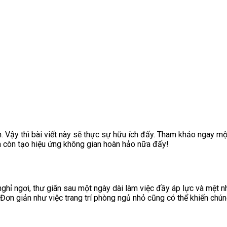
 Vậy thì bài viết này sẽ thực sự hữu ích đấy. Tham khảo ngay mộ
à còn tạo hiệu ứng không gian hoàn hảo nữa đấy!
ghỉ ngơi, thư giãn sau một ngày dài làm việc đầy áp lực và mệt 
. Đơn giản như việc trang trí phòng ngủ nhỏ cũng có thể khiến chún