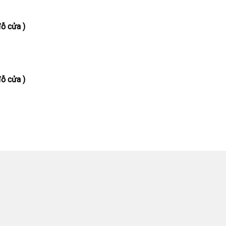
ỗ cửa )
ỗ cửa )