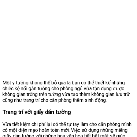
Một ý tưởng không thể bỏ qua là bạn có thể thiết kế những
chiếc kệ nổi gắn tường cho phòng ngủ vừa tận dụng được
không gian trống trên tường vừa tạo thêm không gian lưu trữ
cũng như trang trí cho căn phòng thêm sinh động.
Trang trí với giấy dán tường
Vừa tiết kiệm chi phí lại có thể tự tay làm cho căn phòng mình
có một diện mạo hoàn toàn mới. Việc sử dụng những miếng
giấy dán tường với những hoa văn họa tiết bắt mắt sẽ giúp