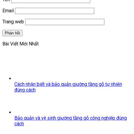
Email
Trang web
Bài Viết Mới Nhất
Cách nhận biết và bảo quản giường tầng gỗ tự nhiên
đúng cách
Bảo quản và vệ sinh giường tầng gỗ công nghiệp đúng
cách