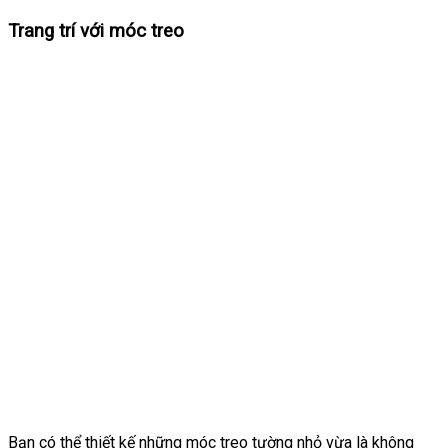
Trang trí với móc treo
Bạn có thể thiết kế những móc treo tường nhỏ vừa là không