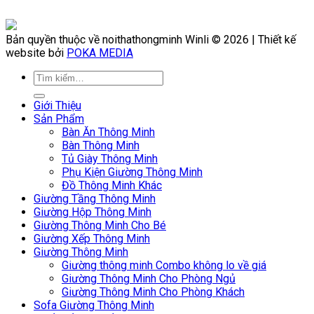
Bản quyền thuộc về noithathongminh Winli © 2026 | Thiết kế
website bởi
POKA MEDIA
Giới Thiệu
Sản Phẩm
Bàn Ăn Thông Minh
Bàn Thông Minh
Tủ Giày Thông Minh
Phụ Kiện Giường Thông Minh
Đồ Thông Minh Khác
Giường Tầng Thông Minh
Giường Hộp Thông Minh
Giường Thông Minh Cho Bé
Giường Xếp Thông Minh
Giường Thông Minh
Giường thông minh Combo không lo về giá
Giường Thông Minh Cho Phòng Ngủ
Giường Thông Minh Cho Phòng Khách
Sofa Giường Thông Minh