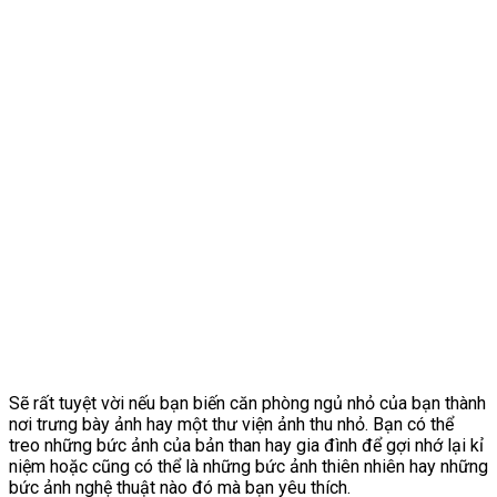
Sẽ rất tuyệt vời nếu bạn biến căn phòng ngủ nhỏ của bạn thành
nơi trưng bày ảnh hay một thư viện ảnh thu nhỏ. Bạn có thể
treo những bức ảnh của bản than hay gia đình để gợi nhớ lại kỉ
niệm hoặc cũng có thể là những bức ảnh thiên nhiên hay những
bức ảnh nghệ thuật nào đó mà bạn yêu thích.