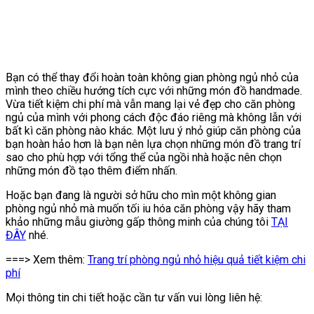
Bạn có thể thay đổi hoàn toàn không gian phòng ngủ nhỏ của
mình theo chiều hướng tích cực với những món đồ handmade.
Vừa tiết kiệm chi phí mà vẫn mang lại vẻ đẹp cho căn phòng
ngủ của mình với phong cách độc đáo riêng mà không lẫn với
bất kì căn phòng nào khác. Một lưu ý nhỏ giúp căn phòng của
bạn hoàn hảo hơn là bạn nên lựa chọn những món đồ trang trí
sao cho phù hợp với tổng thể của ngồi nhà hoặc nên chọn
những món đồ tạo thêm điểm nhấn.
Hoặc bạn đang là người sở hữu cho mìn một không gian
phòng ngủ nhỏ mà muốn tối iu hóa căn phòng vậy hãy tham
khảo những mẫu giường gấp thông minh của chúng tôi
TẠI
ĐÂY
nhé.
===> Xem thêm:
Trang trí phòng ngủ nhỏ hiệu quả tiết kiệm chi
phí
Mọi thông tin chi tiết hoặc cần tư vấn vui lòng liên hệ: