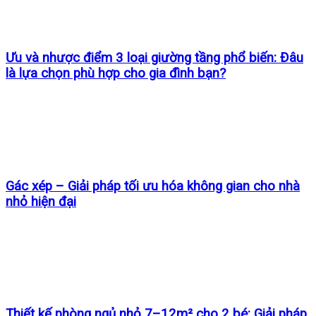
Ưu và nhược điểm 3 loại giường tầng phổ biến: Đâu
là lựa chọn phù hợp cho gia đình bạn?
Gác xép – Giải pháp tối ưu hóa không gian cho nhà
nhỏ hiện đại
Thiết kế phòng ngủ nhỏ 7–12m² cho 2 bé: Giải pháp