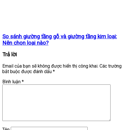
So sánh giường tầng gỗ và giường tầng kim loại:
Nên chọn loại nào?
Trả lời
Email của bạn sẽ không được hiển thị công khai.
Các trường
bắt buộc được đánh dấu
*
Bình luận
*
Tên