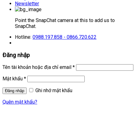
Newsletter
Point the SnapChat camera at this to add us to
SnapChat.
Hotline:
0988.197.858 - 0866.720.622
Đăng nhập
Tên tài khoản hoặc địa chỉ email
*
Mật khẩu
*
Ghi nhớ mật khẩu
Quên mật khẩu?