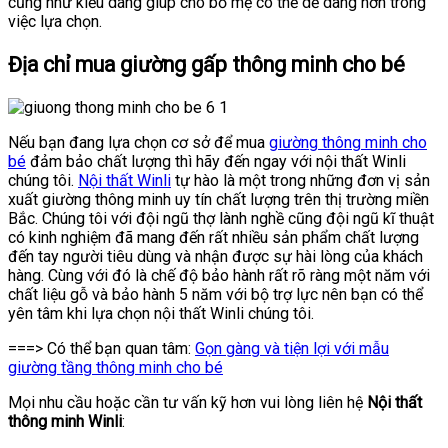
cũng như kiểu dáng giúp cho bố mẹ có thể dễ dàng hơn trong
việc lựa chọn.
Địa chỉ mua giường gấp thông minh cho bé
Nếu bạn đang lựa chọn cơ sở để mua
giường thông minh cho
bé
đảm bảo chất lượng thì hãy đến ngay với nội thất Winli
chúng tôi.
Nội thất Winli
tự hào là một trong những đơn vị sản
xuất giường thông minh uy tín chất lượng trên thị trường miền
Bắc. Chúng tôi với đội ngũ thợ lành nghề cũng đội ngũ kĩ thuật
có kinh nghiệm đã mang đến rất nhiều sản phẩm chất lượng
đến tay người tiêu dùng và nhận được sự hài lòng của khách
hàng. Cùng với đó là chế độ bảo hành rất rõ ràng một năm với
chất liệu gỗ và bảo hành 5 năm với bộ trợ lực nên bạn có thể
yên tâm khi lựa chọn nội thất Winli chúng tôi.
===> Có thể bạn quan tâm:
Gọn gàng và tiện lợi với mẫu
giường tầng thông minh cho bé
Mọi nhu cầu hoặc cần tư vấn kỹ hơn vui lòng liên hệ
Nội
thất
thông minh Winli
: