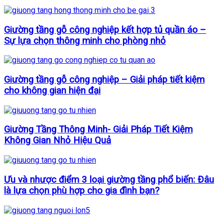
Giường tầng gỗ công nghiệp kết hợp tủ quần áo –
Sự lựa chọn thông minh cho phòng nhỏ
Giường tầng gỗ công nghiệp – Giải pháp tiết kiệm
cho không gian hiện đại
Giường Tầng Thông Minh- Giải Pháp Tiết Kiệm
Không Gian Nhỏ Hiệu Quả
Ưu và nhược điểm 3 loại giường tầng phổ biến: Đâu
là lựa chọn phù hợp cho gia đình bạn?