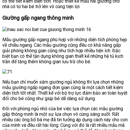
có thể tiết kiệm diện tích. Hoặc thiết kế mẫu hai giường cho
nhà có từ hai bé trở lên vô cùng tiện lợi.
Giường gấp ngang thông minh
Mẫu giường gấp ngang phù hợp với những diện tích phòng hẹp
về chiều ngang. Các mẫu giường cũng đều có khả năng gấp
giải phóng không gian cũng như tích hợp nhiều tiện ích. Đặc
biệt bạn có thể tận dụng không gian thiết kế những hệ tủ kịch
trần để tăng thêm không gian lưu trữ cho bé.
Nếu bạn chỉ muốn sắm giường ngủ không thì lựa chọn những
mẫu giường ngấp ngang đơn gian cũng là một cách tiết kiệm
diện tích tốt nhất. Thiết kế với bộ trợ lực đảm bảo an toàn tuyệt
đối cho bé cũng như giúp bé dễ dàng sử dụng.
Đối với phòng ngủ nhỏ của bé việc lựa chọn các mẫu giường
gấp thông minh là một sự lựa chọn vô cùng sáng suốt. Rất
nhiều các ông bố bà mẹ đã tin tưởng áp dụng cách này cho con
của mình và đều rất hài lòng. Cùng với đó là rất nhiều mẫu mã