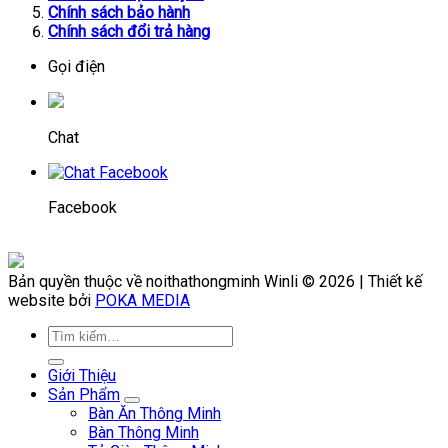
Chính sách bảo hành
Chính sách đổi trả hàng
Gọi điện
Chat
Facebook
Bản quyền thuộc về noithathongminh Winli © 2026 | Thiết kế
website bởi
POKA MEDIA
Giới Thiệu
Sản Phẩm
Bàn Ăn Thông Minh
Bàn Thông Minh