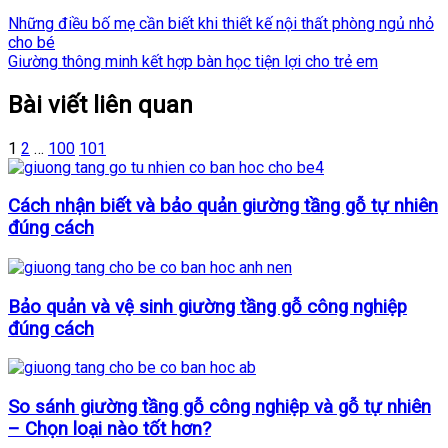
Những điều bố mẹ cần biết khi thiết kế nội thất phòng ngủ nhỏ
cho bé
Giường thông minh kết hợp bàn học tiện lợi cho trẻ em
Bài viết liên quan
1
2
…
100
101
Cách nhận biết và bảo quản giường tầng gỗ tự nhiên
đúng cách
Bảo quản và vệ sinh giường tầng gỗ công nghiệp
đúng cách
So sánh giường tầng gỗ công nghiệp và gỗ tự nhiên
– Chọn loại nào tốt hơn?