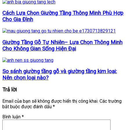
Cách Lựa Chọn Giường Tầng Thông Minh Phù Hợp
Cho Gia Đình
Giường Tầng Gỗ Tự Nhiên– Lựa Chọn Thông Minh
Cho Không Gian Sống Hiện Đại
So sánh giường tầng gỗ và giường tầng kim loại:
Nên chọn loại nào?
Trả lời
Email của bạn sẽ không được hiển thị công khai.
Các trường
bắt buộc được đánh dấu
*
Bình luận
*