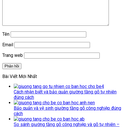
Tên
Email
Trang web
Bài Viết Mới Nhất
Cách nhận biết và bảo quản giường tầng gỗ tự nhiên
đúng cách
Bảo quản và vệ sinh giường tầng gỗ công nghiệp đúng
cách
So sánh giường tầng gỗ công nghiệp và gỗ tự nhiên –