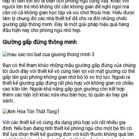
hẹp đi liên với đó là diện tích phòng ngủ cũng vậy. Khác với
người lớn trẻ nhỏ không chỉ cần không gian để nghỉ ngơi mà
cần có cả không gian học tập và vui chơi thoải mái. Hiểu được
tâm lý chung đó các nhà thiết kế đã cho ra đời những chiếc
giường gấp thông minh. Đây là một giải pháp hiệu quả hàng
đầu hiện nay cho phòng ngủ nhỏ hẹp.
Giường gấp đứng thông minh
Bạn có thể tham khảo những mẫu giường gấp đứng của chúng
tôi dưới đây với thiết kế vô cùng tiện lợi với mặt giường có thể
gấp lên giải phóng không gian nhờ bộ lò xo trợ lực. Ngoài ra
thiết kế giường gấp đứng rất phù hợp với không gian có chiều
cao trần lớn. Ngoài khả năng gấp gọn giường còn kết hợp
thêm các tiện ích khác nữa như bàn học, tủ quần áo hay giá
sách…
Với các thiết kế vô cùng đa dạng phù hợp với rất nhiều gia
đình. Nếu bạn đang tính thiết kế phòng ngủ cho một bé thì có
thể lựa chọn thiết kế giường đơn với kích thước không quá lớn