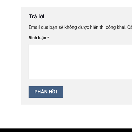
Trả lời
Email của bạn sẽ không được hiển thị công khai.
Cá
Bình luận
*