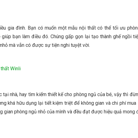
ều gia đình. Bạn có muốn một mẫu nội thất có thể tối ưu phò
giúp bạn làm điều đó. Chúng gấp gọn lại tạo thành ghế ngồi tiệ
nhỏ mà vẫn có được sự tiện nghi tuyệt vời.
thất Winli
tại nhà, hay tìm kiếm thiết kế cho phòng ngủ của bé, vậy thì đừ
g khá hữu dụng lại tiết kiệm triệt để không gian và chi phí mua
ng gian phòng ngủ nhỏ của mình và đều đạt được hiệu quả mong đ