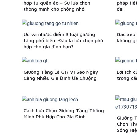
hợp tủ quần áo – Sự lựa chọn
pháp tiế
thông minh cho phòng nhỏ
đại
Ưu và nhược điểm 3 loại giường
Gác xép 
tầng phổ biến: Đâu là lựa chọn phù
không gi
hợp cho gia đình bạn?
Giường Tầng Là Gì? Vì Sao Ngày
Lợi ích 
Càng Nhiều Gia Đình Ưa Chuộng
trong că
Cách Lựa Chọn Giường Tầng Thông
Minh Phù Hợp Cho Gia Đình
Giường 
Chọn Th
Sống Hiệ