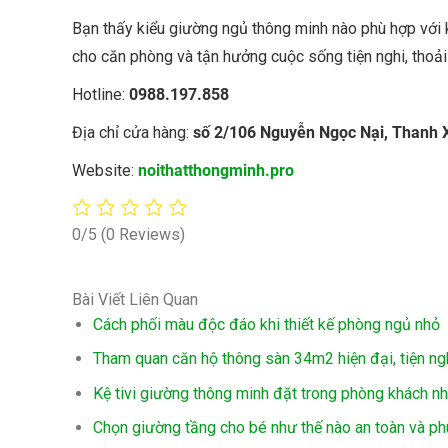
Bạn thấy kiểu giường ngủ thông minh nào phù hợp với 
cho căn phòng và tận hưởng cuộc sống tiện nghi, thoải
Hotline:
0988.197.858
Địa chỉ cửa hàng:
số 2/106 Nguyễn Ngọc Nại, Thanh 
Website:
noithatthongminh.pro
0/5
(0 Reviews)
Bài Viết Liên Quan
Cách phối màu độc đáo khi thiết kế phòng ngủ nhỏ
Tham quan căn hộ thông sàn 34m2 hiện đại, tiện ng
Kệ tivi giường thông minh đặt trong phòng khách n
Chọn giường tầng cho bé như thế nào an toàn và p