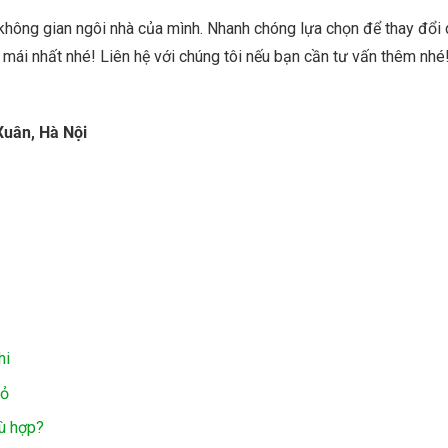
không gian ngôi nhà của mình. Nhanh chóng lựa chọn để thay đổi
 mái nhất nhé! Liên hệ với chúng tôi nếu bạn cần tư vấn thêm nhé
Xuân, Hà Nội
hi
hỏ
hù hợp?