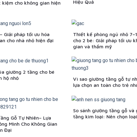
Hiệu Quả
t kiệm cho không gian hiện
– Giải pháp tối ưu hóa
Thiết kế phòng ngủ nhỏ 7–
an cho nhà nhỏ hiện đại
cho 2 bé: Giải pháp tối ưu 
gian và thẩm mỹ
của giường 2 tầng cho bé
n hộ nhỏ
Vì sao giường tầng gỗ tự nh
lựa chọn an toàn cho trẻ nh
So sánh giường tầng gỗ và 
tầng kim loại: Nên chọn loạ
Tầng Gỗ Tự Nhiên– Lựa
ông Minh Cho Không Gian
n Đại