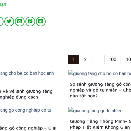
bạn
1
2
…
100
10
So sánh giường tầng gỗ cô
nghiệp và gỗ tự nhiên – Chọ
 và vệ sinh giường tầng
nào tốt hơn?
nghiệp đúng cách
Giường Tầng Thông Minh- G
Pháp Tiết Kiệm Không Gian
ầng gỗ công nghiệp – Giải