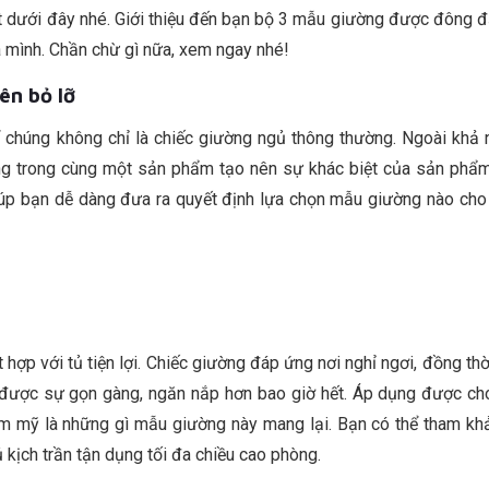
ết dưới đây nhé. Giới thiệu đến bạn bộ 3 mẫu giường được đông 
 mình. Chần chừ gì nữa, xem ngay nhé!
ên bỏ lỡ
 chúng không chỉ là chiếc giường ngủ thông thường. Ngoài khả 
năng trong cùng một sản phẩm tạo nên sự khác biệt của sản phẩm
giúp bạn dễ dàng đưa ra quyết định lựa chọn mẫu giường nào cho
hợp với tủ tiện lợi. Chiếc giường đáp ứng nơi nghỉ ngơi, đồng thờ
ó được sự gọn gàng, ngăn nắp hơn bao giờ hết. Áp dụng được ch
ẩm mỹ là những gì mẫu giường này mang lại. Bạn có thể tham k
 kịch trần tận dụng tối đa chiều cao phòng.