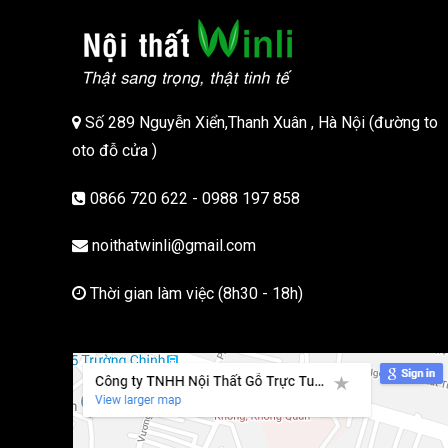
Số 289 Nguyễn Xiển,Thanh Xuân , Hà Nội (đường to
oto đỗ cửa )
0866 720 622 - 0988 197 858
noithatwinli@gmail.com
Thời gian làm việc (8h30 - 18h)