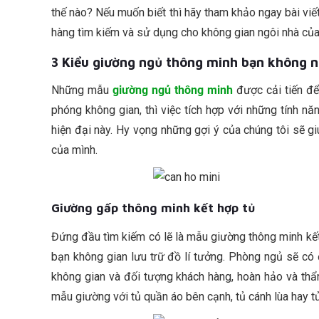
thế nào? Nếu muốn biết thì hãy tham khảo ngay bài vi
hàng tìm kiếm và sử dụng cho không gian ngôi nhà của
3 Kiểu giường ngủ thông minh bạn không n
Những mẫu
giường ngủ thông minh
được cải tiến để
phóng không gian, thì việc tích hợp với những tính 
hiện đại này. Hy vọng những gợi ý của chúng tôi sẽ 
của mình.
Giường gấp thông minh kết hợp tủ
Đứng đầu tìm kiếm có lẽ là mẫu giường thông minh kết 
bạn không gian lưu trữ đồ lí tưởng. Phòng ngủ sẽ c
không gian và đối tượng khách hàng, hoàn hảo và th
mẫu giường với tủ quần áo bên cạnh, tủ cánh lùa hay tủ