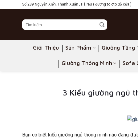
Skip
Số 289 Nguyễn Xiển, Thanh Xuân , Hà Nội ( đường to oto đỗ cửa )
to
content
Giới Thiệu
Sản Phẩm
Giường Tầng 
Giường Thông Minh
Sofa 
3 Kiểu giường ngủ 
Bạn có biết kiểu giường ngủ thông minh nào đang đư