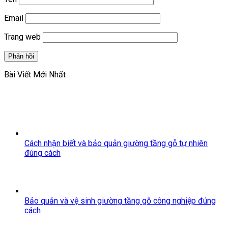
Email
Trang web
Bài Viết Mới Nhất
Cách nhận biết và bảo quản giường tầng gỗ tự nhiên
đúng cách
Bảo quản và vệ sinh giường tầng gỗ công nghiệp đúng
cách