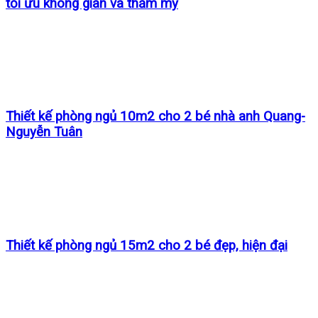
tối ưu không gian và thẩm mỹ
Thiết kế phòng ngủ 10m2 cho 2 bé nhà anh Quang-
Nguyễn Tuân
Thiết kế phòng ngủ 15m2 cho 2 bé đẹp, hiện đại