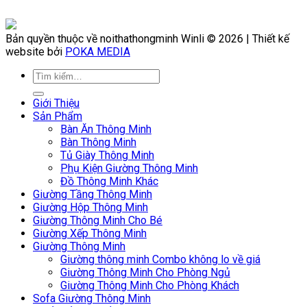
Bản quyền thuộc về noithathongminh Winli © 2026 | Thiết kế
website bởi
POKA MEDIA
Giới Thiệu
Sản Phẩm
Bàn Ăn Thông Minh
Bàn Thông Minh
Tủ Giày Thông Minh
Phụ Kiện Giường Thông Minh
Đồ Thông Minh Khác
Giường Tầng Thông Minh
Giường Hộp Thông Minh
Giường Thông Minh Cho Bé
Giường Xếp Thông Minh
Giường Thông Minh
Giường thông minh Combo không lo về giá
Giường Thông Minh Cho Phòng Ngủ
Giường Thông Minh Cho Phòng Khách
Sofa Giường Thông Minh