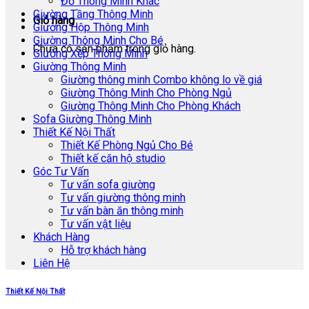
Đồ Thông Minh Khác
Giường Tầng Thông Minh
Giỏ hàng
Giường Hộp Thông Minh
Giường Thông Minh Cho Bé
Chưa có sản phẩm trong giỏ hàng.
Giường Xếp Thông Minh
Giường Thông Minh
Giường thông minh Combo không lo về giá
Giường Thông Minh Cho Phòng Ngủ
Giường Thông Minh Cho Phòng Khách
Sofa Giường Thông Minh
Thiết Kế Nội Thất
Thiết Kế Phòng Ngủ Cho Bé
Thiết kế căn hộ studio
Góc Tư Vấn
Tư vấn sofa giường
Tư vấn giường thông minh
Tư vấn bàn ăn thông minh
Tư vấn vật liệu
Khách Hàng
Hỗ trợ khách hàng
Liên Hệ
Thiết Kế Nội Thất