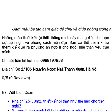
Gam màu be tạo cảm giác dễ chịu và giúp phòng trông r
Những mẫu
thiết kế nội thất thông minh
này mang đến cho bạn
sự tiện nghi và phong cách hiện đại. Bạn có thể tham khảo
thêm để đưa ra phương án hợp lí cho ngôi nhà thân yêu của
mình.
Chi tiết liên hệ hotline:
0988197858
Địa chỉ:
Số 2/106 Nguyễn Ngọc Nại, Thanh Xuân, Hà Nội
0/5
(0 Reviews)
Bài Viết Liên Quan
Nhà chỉ 25-30m2, thiết kế nội thất như thế nào cho tiện
nghi?
Giường thông minh kết hợp ghế sofa hiện đại cho chung