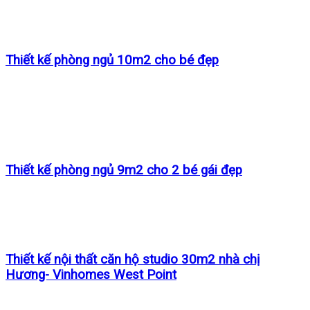
Thiết kế phòng ngủ 10m2 cho bé đẹp
Thiết kế phòng ngủ 9m2 cho 2 bé gái đẹp
Thiết kế nội thất căn hộ studio 30m2 nhà chị
Hương- Vinhomes West Point