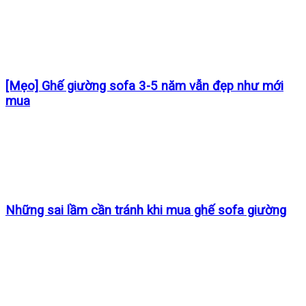
[Mẹo] Ghế giường sofa 3-5 năm vẫn đẹp như mới
mua
Những sai lầm cần tránh khi mua ghế sofa giường