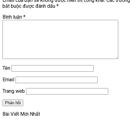
Email của bạn sẽ không được hiển thị công khai.
Các trường
bắt buộc được đánh dấu
*
Bình luận
*
Tên
Email
Trang web
Bài Viết Mới Nhất