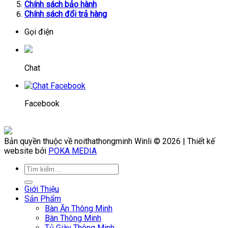
Chính sách bảo hành
Chính sách đổi trả hàng
Gọi điện
Chat
Facebook
Bản quyền thuộc về noithathongminh Winli © 2026 | Thiết kế
website bởi
POKA MEDIA
Giới Thiệu
Sản Phẩm
Bàn Ăn Thông Minh
Bàn Thông Minh
Tủ Giày Thông Minh