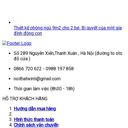
Thiết kế phòng ngủ 9m2 cho 2 bé: Bí quyết của một gia
đình đông con
Số 289 Nguyễn Xiển,Thanh Xuân , Hà Nội (đường to oto
đỗ cửa )
0866 720 622 - 0988 197 858
noithatwinli@gmail.com
Thời gian làm việc (8h30 - 18h)
HỖ TRỢ KHÁCH HÀNG
Hướng dẫn mua hàng
Hình thức thanh toán
Chính sách vận chuyển