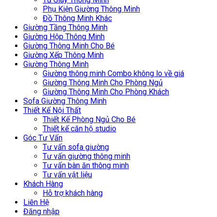
Phụ Kiện Giường Thông Minh
Đồ Thông Minh Khác
Giường Tầng Thông Minh
Giường Hộp Thông Minh
Giường Thông Minh Cho Bé
Giường Xếp Thông Minh
Giường Thông Minh
Giường thông minh Combo không lo về giá
Giường Thông Minh Cho Phòng Ngủ
Giường Thông Minh Cho Phòng Khách
Sofa Giường Thông Minh
Thiết Kế Nội Thất
Thiết Kế Phòng Ngủ Cho Bé
Thiết kế căn hộ studio
Góc Tư Vấn
Tư vấn sofa giường
Tư vấn giường thông minh
Tư vấn bàn ăn thông minh
Tư vấn vật liệu
Khách Hàng
Hỗ trợ khách hàng
Liên Hệ
Đăng nhập