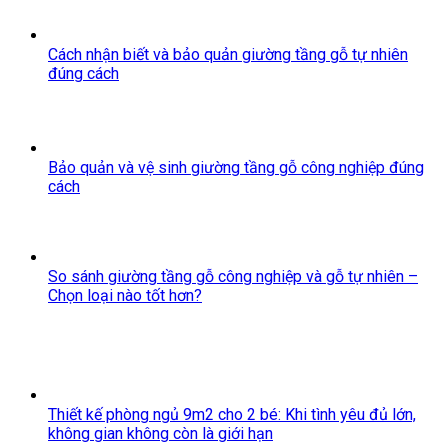
Cách nhận biết và bảo quản giường tầng gỗ tự nhiên
đúng cách
Bảo quản và vệ sinh giường tầng gỗ công nghiệp đúng
cách
So sánh giường tầng gỗ công nghiệp và gỗ tự nhiên –
Chọn loại nào tốt hơn?
Thiết kế phòng ngủ 9m2 cho 2 bé: Khi tình yêu đủ lớn,
không gian không còn là giới hạn