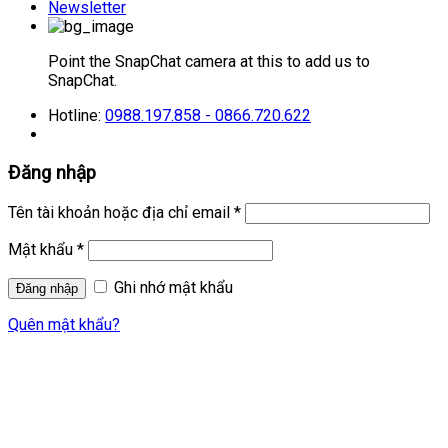
Newsletter
Point the SnapChat camera at this to add us to
SnapChat.
Hotline:
0988.197.858 - 0866.720.622
Đăng nhập
Tên tài khoản hoặc địa chỉ email
*
Mật khẩu
*
Ghi nhớ mật khẩu
Quên mật khẩu?