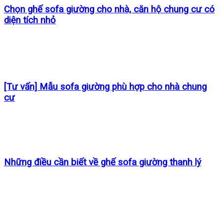
Chọn ghế sofa giường cho nhà, căn hộ chung cư có
diện tích nhỏ
[Tư vấn] Mẫu sofa giường phù hợp cho nhà chung
cư
Những điều cần biết về ghế sofa giường thanh lý