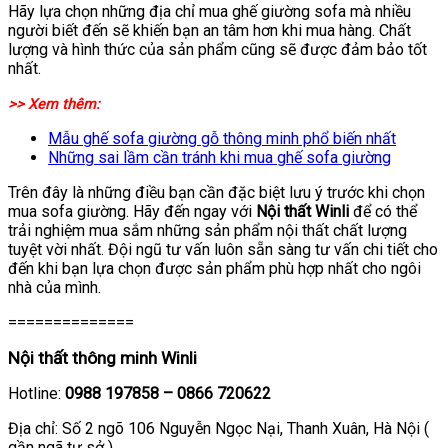
Hãy lựa chọn những địa chỉ mua ghế giường sofa mà nhiều
người biết đến sẽ khiến bạn an tâm hơn khi mua hàng. Chất
lượng và hình thức của sản phẩm cũng sẽ được đảm bảo tốt
nhất.
>> Xem thêm:
Mẫu ghế sofa giường gỗ thông minh phổ biến nhất
Những sai lầm cần tránh khi mua ghế sofa giường
Trên đây là những điều bạn cần đặc biệt lưu ý trước khi chọn
mua sofa giường. Hãy đến ngay với
Nội thất Winli
để có thể
trải nghiệm mua sắm những sản phẩm nội thất chất lượng
tuyệt vời nhất. Đội ngũ tư vấn luôn sẵn sàng tư vấn chi tiết cho
đến khi bạn lựa chọn được sản phẩm phù hợp nhất cho ngôi
nhà của mình.
==============
Nội thất thông minh Winli
Hotline:
0988 197858 – 0866 720622
Địa chỉ: Số 2 ngõ 106 Nguyễn Ngọc Nại, Thanh Xuân, Hà Nội (
gần ngã tư sở )