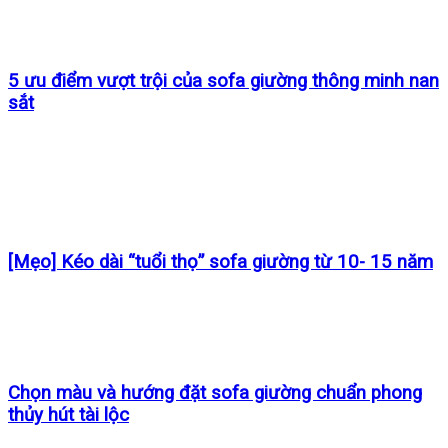
5 ưu điểm vượt trội của sofa giường thông minh nan
sắt
[Mẹo] Kéo dài “tuổi thọ” sofa giường từ 10- 15 năm
Chọn màu và hướng đặt sofa giường chuẩn phong
thủy hút tài lộc