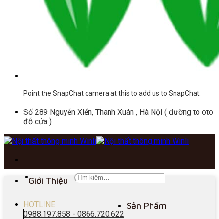
Point the SnapChat camera at this to add us to SnapChat.
Số 289 Nguyễn Xiển, Thanh Xuân , Hà Nội ( đường to oto
đỗ cửa )
Giới Thiệu
HOTLINE:
Sản Phẩm
0988.197.858 - 0866.720.622