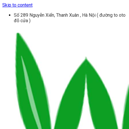
Skip to content
Số 289 Nguyễn Xiển, Thanh Xuân , Hà Nội ( đường to oto
đỗ cửa )