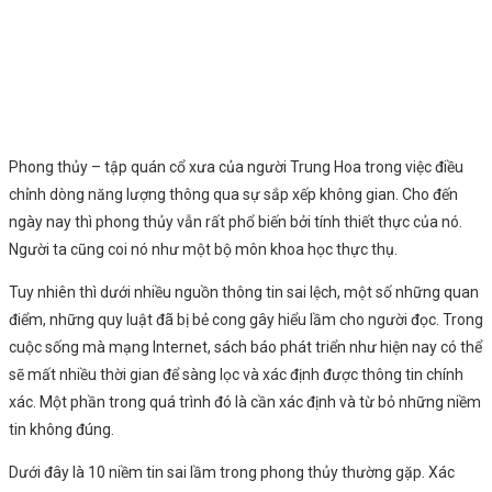
Phong thủy – tập quán cổ xưa của người Trung Hoa trong việc điều
chỉnh dòng năng lượng thông qua sự sắp xếp không gian. Cho đến
ngày nay thì phong thủy vẫn rất phổ biến bởi tính thiết thực của nó.
Người ta cũng coi nó như một bộ môn khoa học thực thụ.
Tuy nhiên thì dưới nhiều nguồn thông tin sai lệch, một số những quan
điểm, những quy luật đã bị bẻ cong gây hiểu lầm cho người đọc. Trong
cuộc sống mà mạng Internet, sách báo phát triển như hiện nay có thể
sẽ mất nhiều thời gian để sàng lọc và xác định được thông tin chính
xác. Một phần trong quá trình đó là cần xác định và từ bỏ những niềm
tin không đúng.
Dưới đây là 10 niềm tin sai lầm trong phong thủy thường gặp. Xác