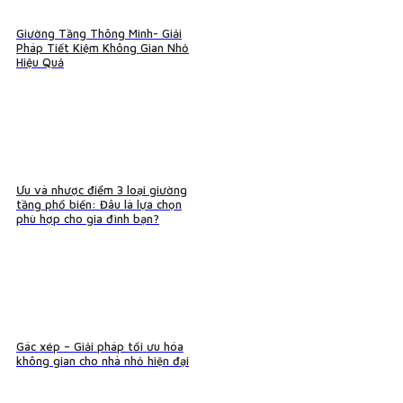
Giường Tầng Thông Minh- Giải
Pháp Tiết Kiệm Không Gian Nhỏ
Hiệu Quả
Ưu và nhược điểm 3 loại giường
tầng phổ biến: Đâu là lựa chọn
phù hợp cho gia đình bạn?
Gác xép – Giải pháp tối ưu hóa
không gian cho nhà nhỏ hiện đại