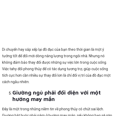
Di chuyển hay sắp xếp lại đồ đạc của bạn theo thời gian là một ý
tưởng tốt để đổi mới dòng năng lượng trong ngôi nhà. Nhưng nó
không đảm bảo thay đổi được những sự việc lớn trong cuộc sống.
Việc tahy đổi phong thủy để có tác dụng tương trợ, giúp cuộc sống
tích cực hơn cần nhiều sự thay đổi lơn là chỉ đổi vị trí của đồ đạc một
cách ngẫu nhiên.
Giường ngủ phải đối diện với một
hướng may mắn
Đây là một trong những niềm tin về phong thủy có chút sai lệch.
Giường bắt buộc phải nằm ở hướng may mắn, nếu không bạn sẽ gặp