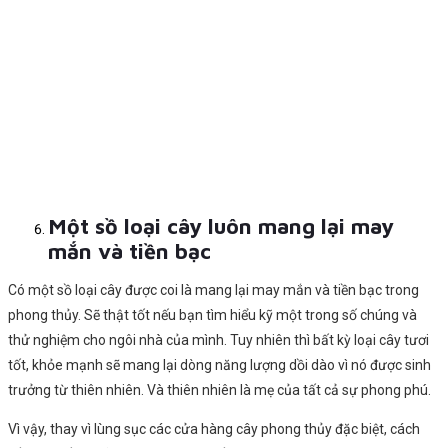
Một sồ loại cây luôn mang lại may
mắn và tiền bạc
Có một sồ loại cây được coi là mang lại may mắn và tiền bạc trong
phong thủy. Sẽ thật tốt nếu bạn tìm hiểu kỹ một trong số chúng và
thử nghiệm cho ngôi nhà của mình. Tuy nhiên thì bất kỳ loại cây tươi
tốt, khỏe mạnh sẽ mang lại dòng năng lượng dồi dào vì nó được sinh
trưởng từ thiên nhiên. Và thiên nhiên là mẹ của tất cả sự phong phú.
Vì vậy, thay vì lùng sục các cửa hàng cây phong thủy đặc biệt, cách