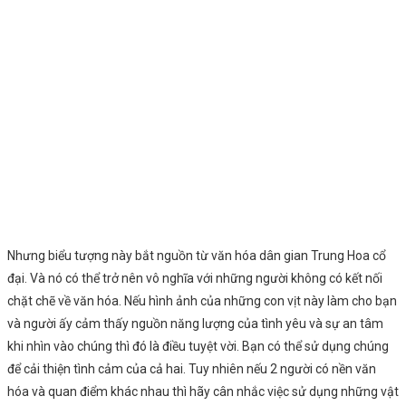
Nhưng biểu tượng này bắt nguồn từ văn hóa dân gian Trung Hoa cổ
đại. Và nó có thể trở nên vô nghĩa với những người không có kết nối
chặt chẽ về văn hóa. Nếu hình ảnh của những con vịt này làm cho bạn
và người ấy cảm thấy nguồn năng lượng của tình yêu và sự an tâm
khi nhìn vào chúng thì đó là điều tuyệt vời. Bạn có thể sử dụng chúng
để cải thiện tình cảm của cả hai. Tuy nhiên nếu 2 người có nền văn
hóa và quan điểm khác nhau thì hãy cân nhắc việc sử dụng những vật