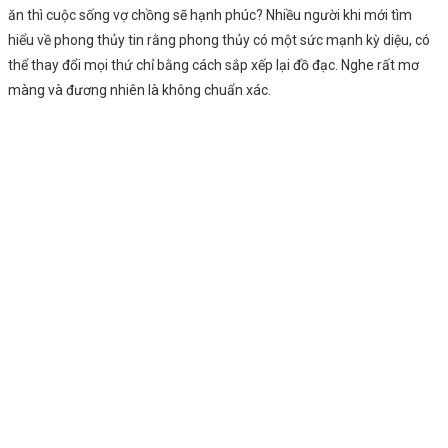
ăn thì cuộc sống vợ chồng sẽ hạnh phúc? Nhiều người khi mới tìm
hiểu về phong thủy tin rằng phong thủy có một sức mạnh kỳ diệu, có
thể thay đổi mọi thứ chỉ bằng cách sắp xếp lại đồ đạc. Nghe rất mơ
màng và đương nhiên là không chuẩn xác.