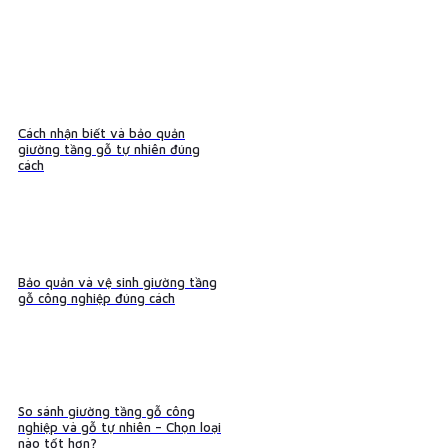
Cách nhận biết và bảo quản
giường tầng gỗ tự nhiên đúng
cách
Bảo quản và vệ sinh giường tầng
gỗ công nghiệp đúng cách
So sánh giường tầng gỗ công
nghiệp và gỗ tự nhiên – Chọn loại
nào tốt hơn?