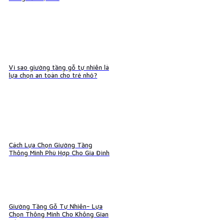
Vì sao giường tầng gỗ tự nhiên là
lựa chọn an toàn cho trẻ nhỏ?
Cách Lựa Chọn Giường Tầng
Thông Minh Phù Hợp Cho Gia Đình
Giường Tầng Gỗ Tự Nhiên– Lựa
Chọn Thông Minh Cho Không Gian