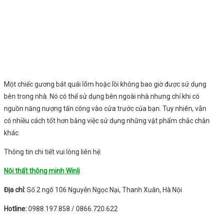
Một chiếc gương bát quái lõm hoặc lồi không bao giờ được sử dụng
bên trong nhà. Nó có thể sử dụng bên ngoài nhà nhưng chỉ khi có
nguồn năng nượng tấn công vào cửa trước của bạn. Tuy nhiên, vẫn
có nhiều cách tốt hơn bằng việc sử dụng những vật phẩm chắc chắn
khác.
Thông tin chi tiết vui lòng liên hệ:
Nội thất thông minh Winli
Địa chỉ:
Số 2 ngõ 106 Nguyễn Ngọc Nại, Thanh Xuân, Hà Nội
Hotline:
0988.197.858 / 0866.720.622