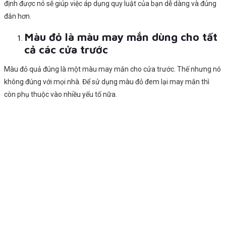
định được nó sẽ giúp việc áp dụng quy luật của bạn dễ dàng và đúng
đắn hơn.
Màu đỏ là màu may mắn dùng cho tất
cả các cửa trước
Màu đỏ quả đúng là một màu may mắn cho cửa trước. Thế nhưng nó
không đúng với mọi nhà. Để sử dụng màu đỏ đem lại may mắn thì
còn phụ thuộc vào nhiều yếu tố nữa.