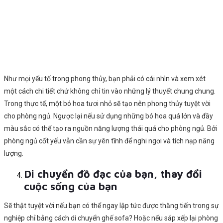
Như mọi yếu tố trong phong thủy, bạn phải có cái nhìn và xem xét
một cách chi tiết chứ không chỉ tin vào những lý thuyết chung chung.
Trong thực tế, một bó hoa tươi nhỏ sẽ tạo nên phong thủy tuyệt vời
cho phòng ngủ. Ngược lại nếu sử dụng những bó hoa quá lớn và đầy
màu sắc có thể tạo ra nguồn năng lượng thái quá cho phòng ngủ. Bởi
phòng ngủ cốt yếu vẫn cần sự yên tĩnh để nghi ngơi và tích nạp năng
lượng.
Di chuyển đồ đạc của bạn, thay đổi
cuộc sống của bạn
Sẽ thật tuyệt vời nếu bạn có thể ngay lập tức được thăng tiến trong sự
nghiệp chỉ bằng cách di chuyển ghế sofa? Hoặc nếu sắp xếp lại phòng