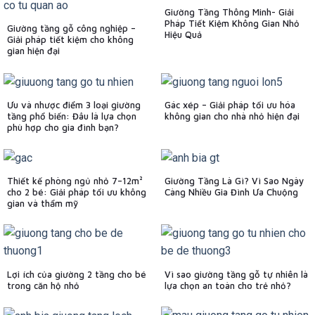
Giường Tầng Thông Minh- Giải
Pháp Tiết Kiệm Không Gian Nhỏ
Giường tầng gỗ công nghiệp –
Hiệu Quả
Giải pháp tiết kiệm cho không
gian hiện đại
Ưu và nhược điểm 3 loại giường
Gác xép – Giải pháp tối ưu hóa
tầng phổ biến: Đâu là lựa chọn
không gian cho nhà nhỏ hiện đại
phù hợp cho gia đình bạn?
Thiết kế phòng ngủ nhỏ 7–12m²
Giường Tầng Là Gì? Vì Sao Ngày
cho 2 bé: Giải pháp tối ưu không
Càng Nhiều Gia Đình Ưa Chuộng
gian và thẩm mỹ
Lợi ích của giường 2 tầng cho bé
Vì sao giường tầng gỗ tự nhiên là
trong căn hộ nhỏ
lựa chọn an toàn cho trẻ nhỏ?