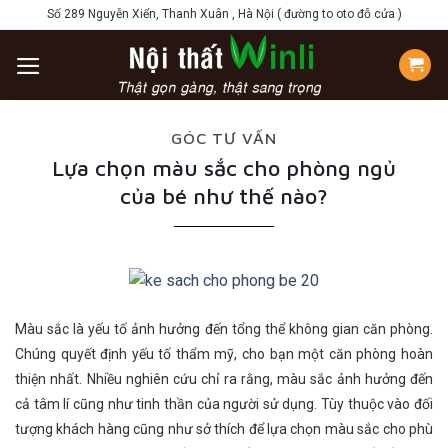
Skip
Số 289 Nguyễn Xiển, Thanh Xuân , Hà Nội ( đường to oto đỗ cửa )
to
content
GÓC TƯ VẤN
Lựa chọn màu sắc cho phòng ngủ
của bé như thế nào?
Màu sắc là yếu tố ảnh hưởng đến tổng thể không gian căn phòng.
Chúng quyết định yếu tố thẩm mỹ, cho bạn một căn phòng hoàn
thiện nhất. Nhiều nghiên cứu chỉ ra rằng, màu sắc ảnh hưởng đến
cả tâm lí cũng như tinh thần của người sử dụng. Tùy thuộc vào đối
tượng khách hàng cũng như sở thích để lựa chọn màu sắc cho phù