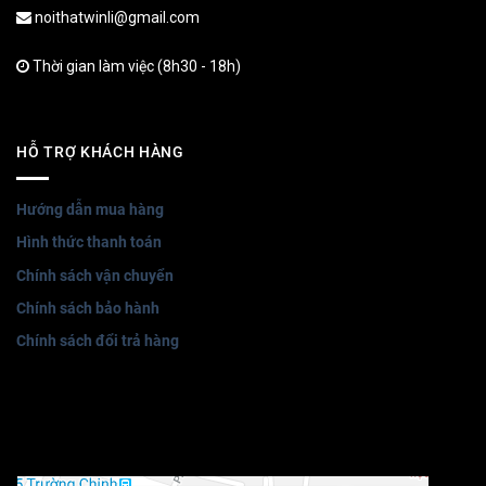
noithatwinli@gmail.com
Thời gian làm việc (8h30 - 18h)
HỖ TRỢ KHÁCH HÀNG
Hướng dẫn mua hàng
Hình thức thanh toán
Chính sách vận chuyển
Chính sách bảo hành
Chính sách đổi trả hàng