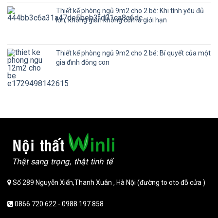
Thiết kế phòng ngủ 9m2 cho 2 bé: Khi tình yêu đủ
lớn, không gian không còn là giới hạn
Thiết kế phòng ngủ 9m2 cho 2 bé: Bí quyết của một
gia đình đông con
Số 289 Nguyễn Xiển,Thanh Xuân , Hà Nội (đường to oto đỗ cửa )
0866 720 622 - 0988 197 858