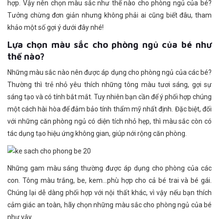
hợp. Vậy nên chọn màu sắc như thế nào cho phòng ngủ của bé?
Tưởng chừng đơn giản nhưng không phải ai cũng biết đâu, tham
khảo một số gợi ý dưới đây nhé!
Lựa chọn màu sắc cho phòng ngủ của bé như
thế nào?
Những màu sắc nào nên được áp dụng cho phòng ngủ của các bé?
Thường thì trẻ nhỏ yêu thích những tông màu tươi sáng, gợi sự
sáng tạo và có tính bắt mắt. Tuy nhiên bạn cần để ý phối hợp chúng
một cách hài hòa để đảm bảo tính thẩm mỹ nhất định. Đặc biệt, đối
với những căn phòng ngủ có diện tích nhỏ hẹp, thì màu sắc còn có
tác dụng tạo hiệu ứng không gian, giúp nới rộng căn phòng.
Những gam màu sáng thường được áp dụng cho phòng của các
con. Tông màu trắng, be, kem…phù hợp cho cả bé trai và bé gái.
Chúng lại dễ dàng phối hợp với nội thất khác, vì vậy nếu bạn thích
cảm giác an toàn, hãy chọn những màu sắc cho phòng ngủ của bé
như vậy.