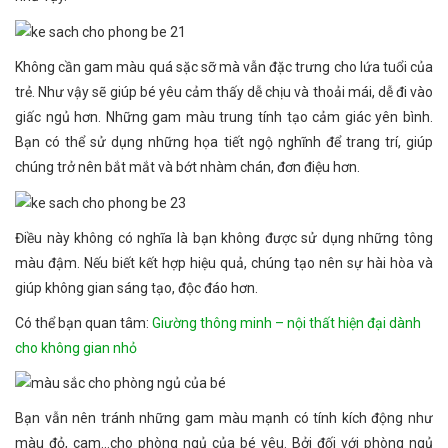
Không cần gam màu quá sặc sỡ mà vẫn đặc trưng cho lứa tuổi của
trẻ. Như vậy sẽ giúp bé yêu cảm thấy dễ chịu và thoải mái, dễ đi vào
giấc ngủ hơn. Những gam màu trung tính tạo cảm giác yên bình.
Bạn có thể sử dụng những họa tiết ngộ nghĩnh để trang trí, giúp
chúng trở nên bắt mắt và bớt nhàm chán, đơn điệu hơn.
Điều này không có nghĩa là bạn không được sử dụng những tông
màu đậm. Nếu biết kết hợp hiệu quả, chúng tạo nên sự hài hòa và
giúp không gian sáng tạo, độc đáo hơn.
Có thể bạn quan tâm:
Giường thông minh – nội thất hiện đại dành
cho không gian nhỏ
Bạn vẫn nên tránh những gam màu mạnh có tính kích động như
màu đỏ, cam…cho phòng ngủ của bé yêu. Bởi đối với phòng ngủ