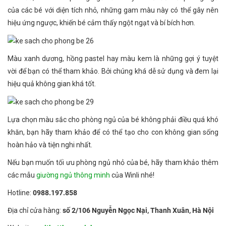
của các bé với diện tích nhỏ, những gam màu này có thể gây nên
hiệu ứng ngược, khiến bé cảm thấy ngột ngạt và bí bích hơn.
Màu xanh dương, hồng pastel hay màu kem là những gợi ý tuyệt
vời để bạn có thể tham khảo. Bởi chúng khá dễ sử dụng và đem lại
hiệu quả không gian khá tốt.
Lựa chọn màu sắc cho phòng ngủ của bé không phải điều quá khó
khăn, bạn hãy tham khảo để có thể tạo cho con không gian sống
hoàn hảo và tiện nghi nhất.
Nếu bạn muốn tối ưu phòng ngủ nhỏ của bé, hãy tham khảo thêm
các mẫu
giường ngủ thông minh
của Winli nhé!
Hotline:
0988.197.858
Địa chỉ cửa hàng:
số 2/106 Nguyễn Ngọc Nại, Thanh Xuân, Hà Nội