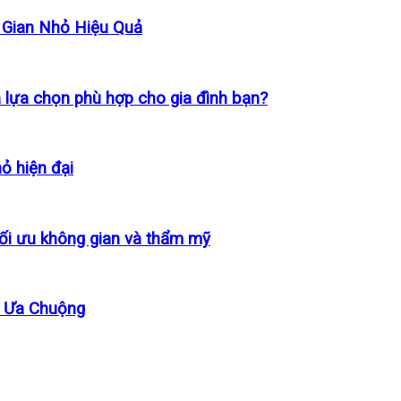
 Gian Nhỏ Hiệu Quả
à lựa chọn phù hợp cho gia đình bạn?
ỏ hiện đại
tối ưu không gian và thẩm mỹ
h Ưa Chuộng