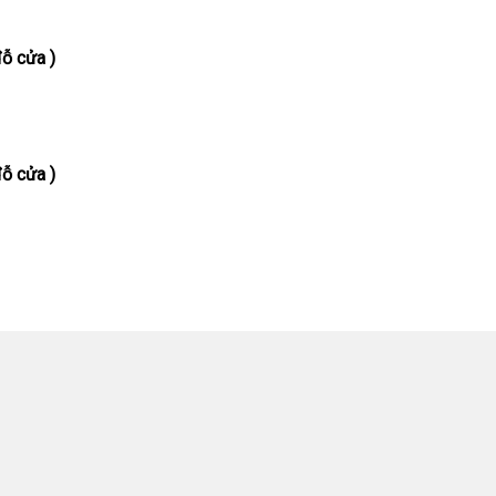
ỗ cửa )
ỗ cửa )