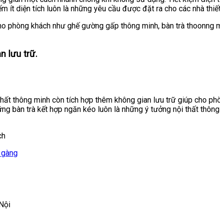
 ít diện tích luôn là những yêu cầu được đặt ra cho các nhà thiết
ho phòng khách như ghế gường gấp thông minh, bàn trà thoonng mi
 lưu trữ.
hất thông minh còn tích hợp thêm không gian lưu trữ giúp cho p
ững bàn trà kết hợp ngăn kéo luôn là những ý tưởng nội thất thôn
ch
 gàng
Nội