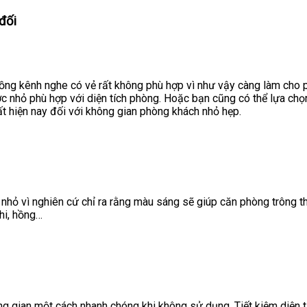
đối
ng kênh nghe có vẻ rất không phù hợp vì như vậy càng làm cho ph
c nhỏ phù hợp với diện tích phòng. Hoặc bạn cũng có thể lựa chọ
 hiện nay đối với không gian phòng khách nhỏ hẹp.
 nhỏ vì nghiên cứ chỉ ra rằng màu sáng sẽ giúp căn phòng trông
hi, hồng…
 gian một cách nhanh chóng khi không sử dụng. Tiết kiệm diện tíc