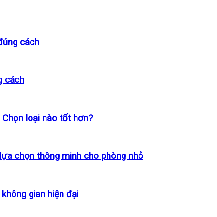
 đúng cách
g cách
 Chọn loại nào tốt hơn?
 lựa chọn thông minh cho phòng nhỏ
 không gian hiện đại