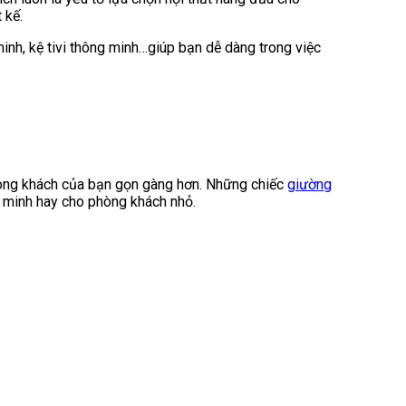
 kế.
nh, kệ tivi thông minh…giúp bạn dễ dàng trong việc
hòng khách của bạn gọn gàng hơn. Những chiếc
giường
g minh hay cho phòng khách nhỏ.