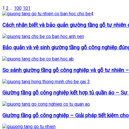
1
2
…
100
101
Cách nhận biết và bảo quản giường tầng gỗ tự nhiên
Bảo quản và vệ sinh giường tầng gỗ công nghiệp đún
So sánh giường tầng gỗ công nghiệp và gỗ tự nhiên –
Giường tầng gỗ công nghiệp kết hợp tủ quần áo – Sự
Giường tầng gỗ công nghiệp – Giải pháp tiết kiệm cho