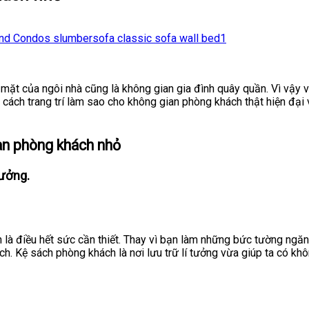
ặt của ngôi nhà cũng là không gian gia đình quây quần. Vì vậy v
n cách trang trí làm sao cho không gian phòng khách thật hiện đại
an phòng khách nhỏ
tưởng.
 là điều hết sức cần thiết. Thay vì bạn làm những bức tường ngăn
. Kệ sách phòng khách là nơi lưu trữ lí tưởng vừa giúp ta có khô