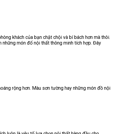
òng khách của bạn chật chội và bí bách hơn mà thôi.
n những món đố nội thất thông minh tích hợp. Đây
 thoáng rộng hơn. Màu sơn tường hay những món đồ nội
h luôn là yêu tố lựa chọn nội thất hàng đầu cho