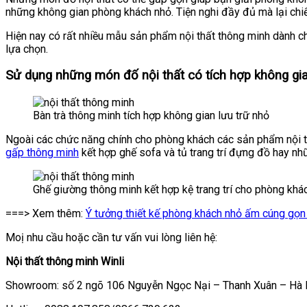
những không gian phòng khách nhỏ. Tiện nghi đầy đủ mà lại chiếm
Hiện nay có rất nhiều mẫu sản phẩm nội thất thông minh dành c
lựa chọn.
Sử dụng những món đố nội thất có tích hợp không gian
Bàn trà thông minh tích hợp không gian lưu trữ nhỏ
Ngoài các chức năng chính cho phòng khách các sản phẩm nội t
gấp thông minh
kết hợp ghế sofa và tủ trang trí đựng đồ hay nh
Ghế giường thông minh kết hợp kệ trang trí cho phòng khá
===> Xem thêm:
Ý tưởng thiết kế phòng khách nhỏ ấm cúng gọn
Moị nhu cầu hoặc cần tư vấn vui lòng liên hệ:
Nội thất thông minh Winli
Showroom: số 2 ngõ 106 Nguyễn Ngọc Nại – Thanh Xuân – Hà 