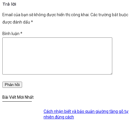
Trả lời
Email của bạn sẽ không được hiển thị công khai.
Các trường bắt buộc
được đánh dấu
*
Bình luận
*
Bài Viết Mới Nhất
Cách nhận biết và bảo quản giường tầng gỗ tự
nhiên đúng cách