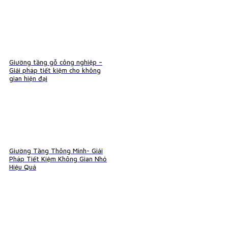
Giường tầng gỗ công nghiệp –
Giải pháp tiết kiệm cho không
gian hiện đại
Giường Tầng Thông Minh- Giải
Pháp Tiết Kiệm Không Gian Nhỏ
Hiệu Quả