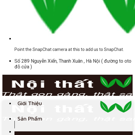
Point the SnapChat camera at this to add us to SnapChat.
Số 289 Nguyễn Xiển, Thanh Xuân , Hà Nội ( đường to oto
đỗ cửa )
Giới Thiệu
Sản Phẩm