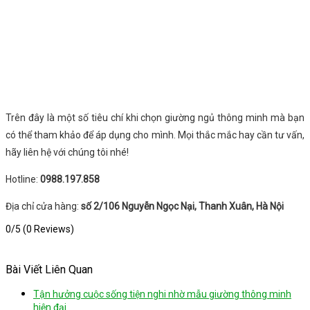
Trên đây là một số tiêu chí khi chọn giường ngủ thông minh mà bạn
có thể tham khảo để áp dụng cho mình. Mọi thắc mắc hay cần tư vấn,
hãy liên hệ với chúng tôi nhé!
Hotline:
0988.197.858
Địa chỉ cửa hàng:
số 2/106 Nguyễn Ngọc Nại, Thanh Xuân, Hà Nội
0/5
(0 Reviews)
Bài Viết Liên Quan
Tận hưởng cuộc sống tiện nghi nhờ mẫu giường thông minh
hiện đại