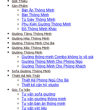
Giới Thiệu
Sản Phẩm
Bàn Ăn Thông Minh
Bàn Thông Minh
Tủ Giày Thông Minh
Phụ Kiện Giường Thông Minh
Đồ Thông Minh Khác
Giường Tầng Thông Minh
Giường Hộp Thông Minh
Giường Thông Minh Cho Bé
Giường Xếp Thông Minh
Giường Thông Minh
Giường thông minh Combo không lo về giá
Giường Thông Minh Cho Phòng Ngủ
Giường Thông Minh Cho Phòng Khách
Sofa Giường Thông Minh
Thiết Kế Nội Thất
Thiết Kế Phòng Ngủ Cho Bé
Thiết kế căn hộ studio
Góc Tư Vấn
Tư vấn sofa giường
Tư vấn giường thông minh
Tư vấn bàn ăn thông minh
Tư vấn vật liệu