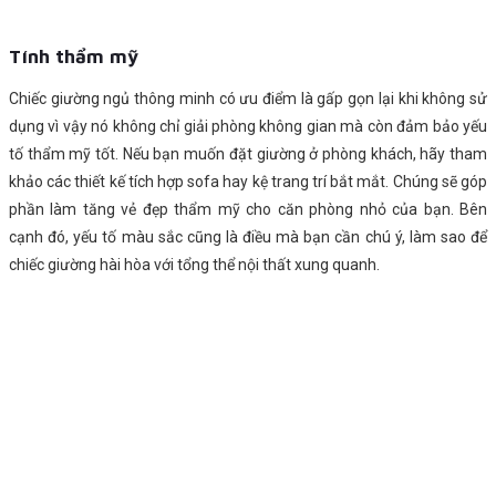
Tính thẩm mỹ
Chiếc giường ngủ thông minh có ưu điểm là gấp gọn lại khi không sử
dụng vì vậy nó không chỉ giải phòng không gian mà còn đảm bảo yếu
tố thẩm mỹ tốt. Nếu bạn muốn đặt giường ở phòng khách, hãy tham
khảo các thiết kế tích hợp sofa hay kệ trang trí bắt mắt. Chúng sẽ góp
phần làm tăng vẻ đẹp thẩm mỹ cho căn phòng nhỏ của bạn. Bên
cạnh đó, yếu tố màu sắc cũng là điều mà bạn cần chú ý, làm sao để
chiếc giường hài hòa với tổng thể nội thất xung quanh.