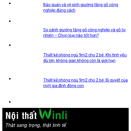
Bảo quản và vệ sinh giường tầng gỗ công
nghiệp đúng cách
So sánh giường tầng gỗ công nghiệp và gỗ tự
nhiên – Chọn loại nào tốt hơn?
Thiết kế phòng ngủ 9m2 cho 2 bé: Khi tình yêu
đủ lớn, không gian không còn là giới hạn
Thiết kế phòng ngủ 9m2 cho 2 bé: Bí quyết của
một gia đình đông con