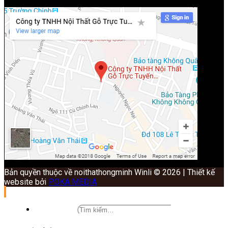
Bản quyền thuộc về noithathongminh Winli © 2026 | Thiết kế
website bởi
POKA MEDIA