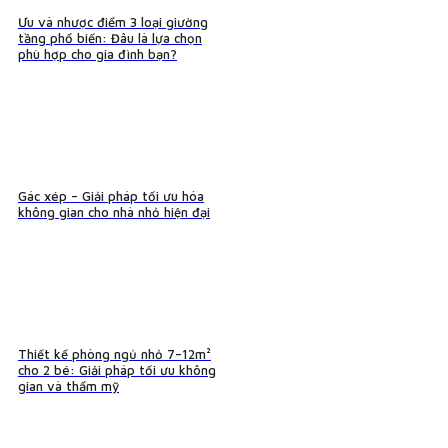
Ưu và nhược điểm 3 loại giường
tầng phổ biến: Đâu là lựa chọn
phù hợp cho gia đình bạn?
Gác xép – Giải pháp tối ưu hóa
không gian cho nhà nhỏ hiện đại
Thiết kế phòng ngủ nhỏ 7–12m²
cho 2 bé: Giải pháp tối ưu không
gian và thẩm mỹ