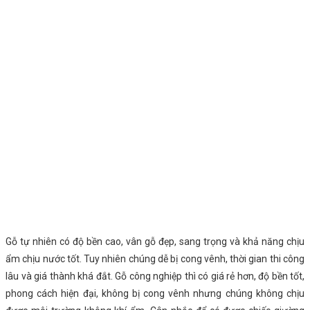
Gỗ tự nhiên có độ bền cao, vân gỗ đẹp, sang trọng và khả năng chịu
ẩm chịu nước tốt. Tuy nhiên chúng dễ bị cong vênh, thời gian thi công
lâu và giá thành khá đắt. Gỗ công nghiệp thì có giá rẻ hơn, độ bền tốt,
phong cách hiện đại, không bị cong vênh nhưng chúng không chịu