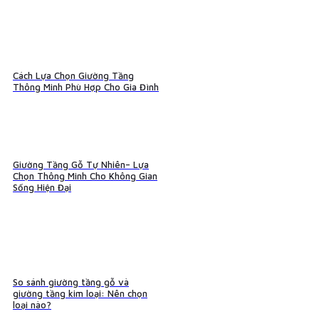
Cách Lựa Chọn Giường Tầng
Thông Minh Phù Hợp Cho Gia Đình
Giường Tầng Gỗ Tự Nhiên– Lựa
Chọn Thông Minh Cho Không Gian
Sống Hiện Đại
So sánh giường tầng gỗ và
giường tầng kim loại: Nên chọn
loại nào?