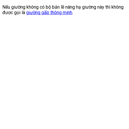
Nếu giường không có bộ bản lề nâng hạ giường này thì không
được gọi là
giường gấp thông minh
.