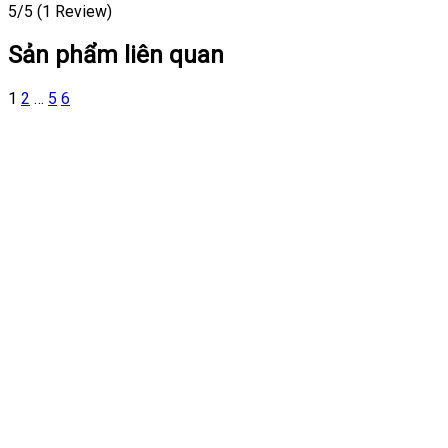
5/5
(1 Review)
Sản phẩm liên quan
1
2
…
5
6