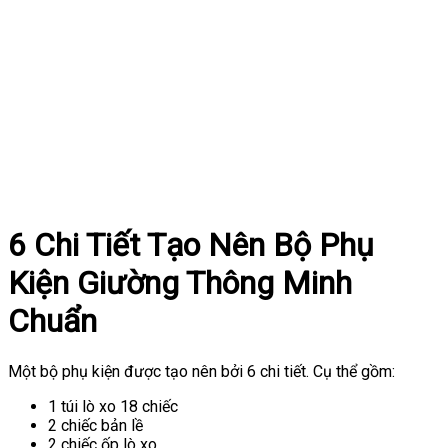
6 Chi Tiết Tạo Nên Bộ Phụ
Kiện Giường Thông Minh
Chuẩn
Một bộ phụ kiện được tạo nên bởi 6 chi tiết. Cụ thể gồm:
1 túi lò xo 18 chiếc
2 chiếc bản lề
2 chiếc ốp lò xo