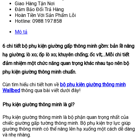
Giao Hàng Tận Nơi
Đảm Bảo Đổi Trả Hàng
Hoàn Tiền Với Sản Phẩm Lỗi
Hotline: 0988.197.858
Mô tả
6 chi tiết bộ phụ kiện giường gấp thông minh gồm: bản lề nâng
hạ giường; lò xo; ốp lò xo; khuyên chống; ốc vít;…Mỗi chi tiết
đảm nhiệm một chức năng quan trọng khác nhau tạo nên bộ
phụ kiện giường thông minh chuẩn.
Cùn tìm hiểu chi tiết hơn về
bộ phụ kiện giường thông minh
Wallbed
thông qua bài viết dưới đây!
Phụ kiện giường thông minh là gì?
Phụ kiện giường thông minh là bộ phận quan trọng nhất của
chiếc giường gấp tường thông minh. Bộ phụ kiện trợ lực giúp
giường thông minh có thể nâng lên hạ xuống một cách dễ dàng
và nhẹ nhàng.