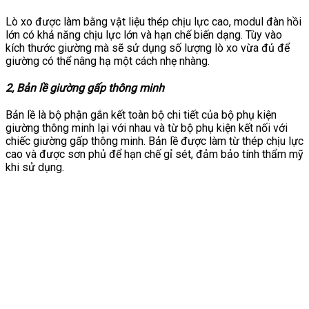
Lò xo được làm bằng vật liệu thép chịu lực cao, modul đàn hồi
lớn có khả năng chịu lực lớn và hạn chế biến dạng. Tùy vào
kích thước giường mà sẽ sử dụng số lượng lò xo vừa đủ để
giường có thể nâng hạ một cách nhẹ nhàng.
2, Bản lề giường gấp thông minh
Bản lề là bộ phận gắn kết toàn bộ chi tiết của bộ phụ kiện
giường thông minh lại với nhau và từ bộ phụ kiện kết nối với
chiếc giường gấp thông minh. Bản lề được làm từ thép chịu lực
cao và được sơn phủ để hạn chế gỉ sét, đảm bảo tính thẩm mỹ
khi sử dụng.