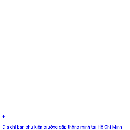
+
Địa chỉ bán phụ kiện giường gấp thông minh tại Hồ Chí Minh