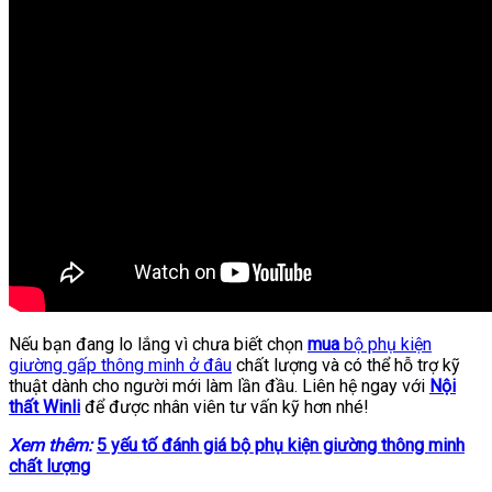
Nếu bạn đang lo lắng vì chưa biết chọn
mua
bộ phụ kiện
giường gấp thông minh ở đâu
chất lượng và có thể hỗ trợ kỹ
thuật dành cho người mới làm lần đầu. Liên hệ ngay với
Nội
thất Winli
để được nhân viên tư vấn kỹ hơn nhé!
Xem thêm:
5 yếu tố đánh giá bộ phụ kiện giường thông minh
chất lượng