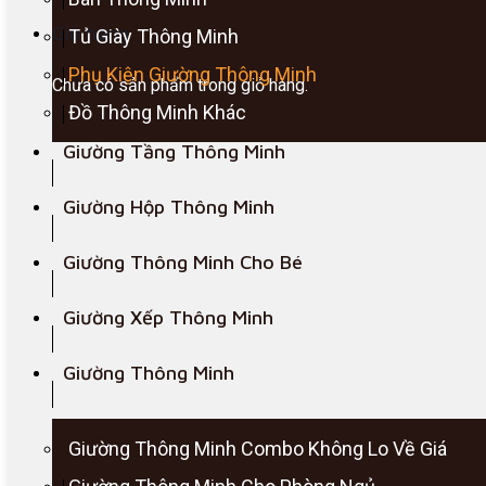
Giỏ hàng
Tủ Giày Thông Minh
Phụ Kiện Giường Thông Minh
Chưa có sản phẩm trong giỏ hàng.
Đồ Thông Minh Khác
Giường Tầng Thông Minh
Giường Hộp Thông Minh
Giường Thông Minh Cho Bé
Giường Xếp Thông Minh
Giường Thông Minh
Giường Thông Minh Combo Không Lo Về Giá