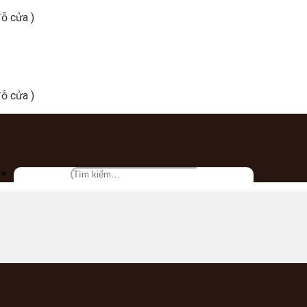
ỗ cửa )
ỗ cửa )