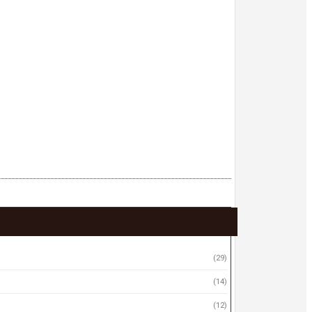
(29)
(14)
(12)