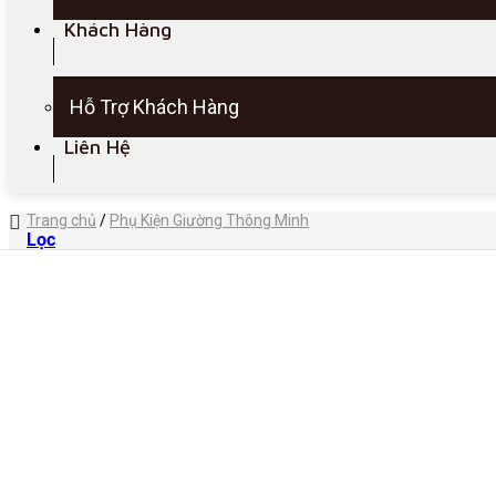
Khách Hàng
Hỗ Trợ Khách Hàng
Liên Hệ
Trang chủ
/
Phụ Kiện Giường Thông Minh
Lọc