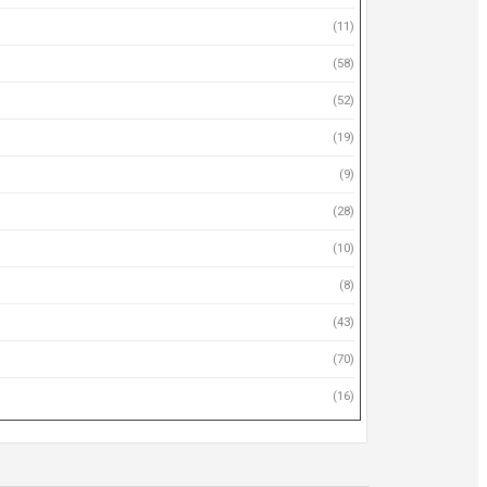
(11)
(58)
(52)
(19)
(9)
(28)
(10)
(8)
(43)
(70)
(16)