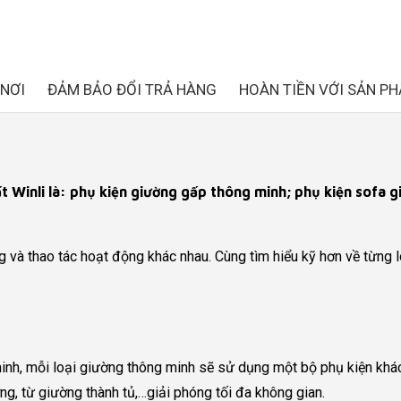
NƠI
ĐẢM BẢO ĐỔI TRẢ HÀNG
HOÀN TIỀN VỚI SẢN PH
hất Winli là: phụ kiện giường gấp thông minh; phụ kiện sofa
g và thao tác hoạt động khác nhau. Cùng tìm hiểu kỹ hơn về từng 
nh, mỗi loại giường thông minh sẽ sử dụng một bộ phụ kiện khác 
ng, từ giường thành tủ,…giải phóng tối đa không gian.