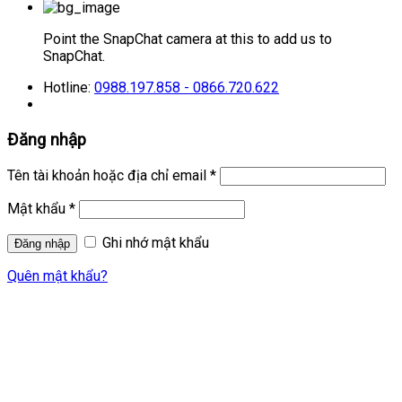
Point the SnapChat camera at this to add us to
SnapChat.
Hotline:
0988.197.858 - 0866.720.622
Đăng nhập
Tên tài khoản hoặc địa chỉ email
*
Mật khẩu
*
Ghi nhớ mật khẩu
Quên mật khẩu?