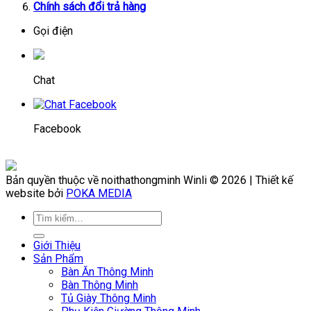
Chính sách đổi trả hàng
Gọi điện
Chat
Facebook
Bản quyền thuộc về noithathongminh Winli © 2026 | Thiết kế
website bởi
POKA MEDIA
Giới Thiệu
Sản Phẩm
Bàn Ăn Thông Minh
Bàn Thông Minh
Tủ Giày Thông Minh