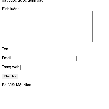
bắt buộc được đánh dấu
*
Bình luận
*
Tên
Email
Trang web
Bài Viết Mới Nhất