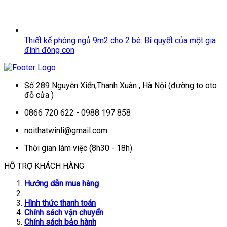
Thiết kế phòng ngủ 9m2 cho 2 bé: Bí quyết của một gia
đình đông con
Số 289 Nguyễn Xiển,Thanh Xuân , Hà Nội (đường to oto
đỗ cửa )
0866 720 622 - 0988 197 858
noithatwinli@gmail.com
Thời gian làm việc (8h30 - 18h)
HỖ TRỢ KHÁCH HÀNG
Hướng dẫn mua hàng
Hình thức thanh toán
Chính sách vận chuyển
Chính sách bảo hành