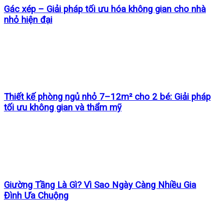
Gác xép – Giải pháp tối ưu hóa không gian cho nhà
nhỏ hiện đại
Thiết kế phòng ngủ nhỏ 7–12m² cho 2 bé: Giải pháp
tối ưu không gian và thẩm mỹ
Giường Tầng Là Gì? Vì Sao Ngày Càng Nhiều Gia
Đình Ưa Chuộng