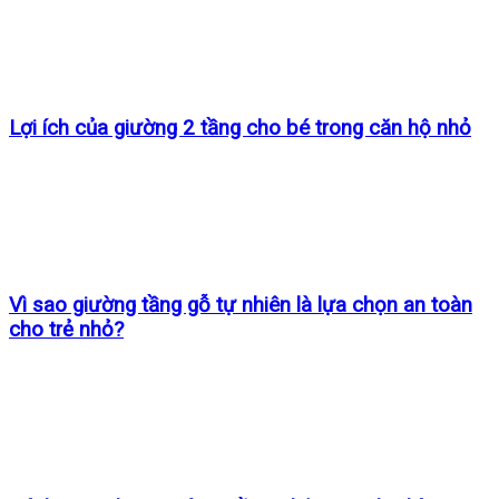
Lợi ích của giường 2 tầng cho bé trong căn hộ nhỏ
Vì sao giường tầng gỗ tự nhiên là lựa chọn an toàn
cho trẻ nhỏ?