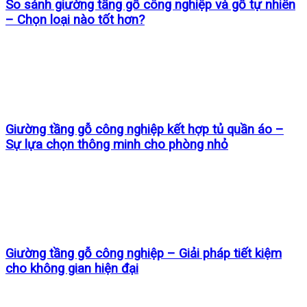
So sánh giường tầng gỗ công nghiệp và gỗ tự nhiên
– Chọn loại nào tốt hơn?
Giường tầng gỗ công nghiệp kết hợp tủ quần áo –
Sự lựa chọn thông minh cho phòng nhỏ
Giường tầng gỗ công nghiệp – Giải pháp tiết kiệm
cho không gian hiện đại