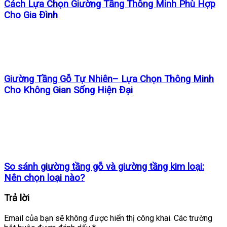
Cách Lựa Chọn Giường Tầng Thông Minh Phù Hợp
Cho Gia Đình
Giường Tầng Gỗ Tự Nhiên– Lựa Chọn Thông Minh
Cho Không Gian Sống Hiện Đại
So sánh giường tầng gỗ và giường tầng kim loại:
Nên chọn loại nào?
Trả lời
Email của bạn sẽ không được hiển thị công khai.
Các trường