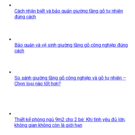
Cách nhận biết và bảo quản giường tầng gỗ tự nhiên
đúng cách
Bảo quản và vệ sinh giường tầng gỗ công nghiệp đúng
cách
So sánh giường tầng gỗ công nghiệp và gỗ tự nhiên –
Chọn loại nào tốt hơn?
Thiết kế phòng ngủ 9m2 cho 2 bé: Khi tình yêu đủ lớn,
không gian không còn là giới hạn