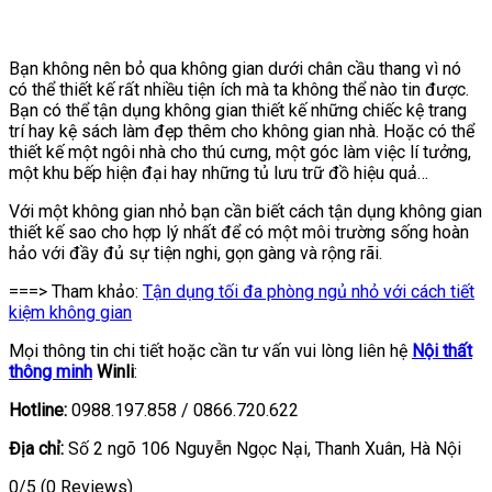
Bạn không nên bỏ qua không gian dưới chân cầu thang vì nó
có thể thiết kế rất nhiều tiện ích mà ta không thể nào tin được.
Bạn có thể tận dụng không gian thiết kế những chiếc kệ trang
trí hay kệ sách làm đẹp thêm cho không gian nhà. Hoặc có thể
thiết kế một ngôi nhà cho thú cưng, một góc làm việc lí tưởng,
một khu bếp hiện đại hay những tủ lưu trữ đồ hiệu quả…
Với một không gian nhỏ bạn cần biết cách tận dụng không gian
thiết kế sao cho hợp lý nhất để có một môi trường sống hoàn
hảo với đầy đủ sự tiện nghi, gọn gàng và rộng rãi.
===> Tham khảo:
Tận dụng tối đa phòng ngủ nhỏ với cách tiết
kiệm không gian
Mọi thông tin chi tiết hoặc cần tư vấn vui lòng liên hệ
Nội thất
thông minh
Winli
:
Hotline:
0988.197.858 / 0866.720.622
Địa chỉ:
Số 2 ngõ 106 Nguyễn Ngọc Nại, Thanh Xuân, Hà Nội
0/5
(0 Reviews)