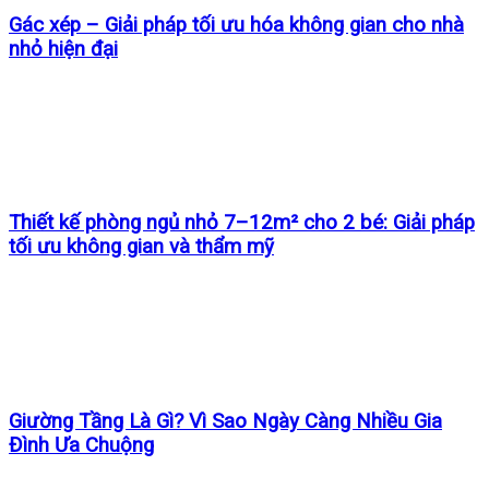
Gác xép – Giải pháp tối ưu hóa không gian cho nhà
nhỏ hiện đại
Thiết kế phòng ngủ nhỏ 7–12m² cho 2 bé: Giải pháp
tối ưu không gian và thẩm mỹ
Giường Tầng Là Gì? Vì Sao Ngày Càng Nhiều Gia
Đình Ưa Chuộng