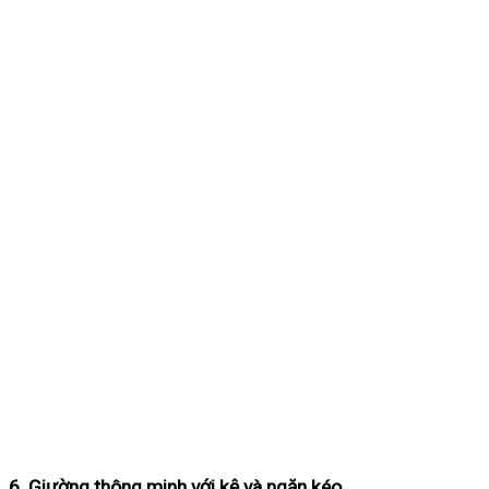
6. Giường thông minh với kệ và ngăn kéo