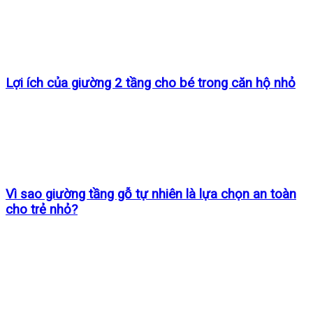
Lợi ích của giường 2 tầng cho bé trong căn hộ nhỏ
Vì sao giường tầng gỗ tự nhiên là lựa chọn an toàn
cho trẻ nhỏ?