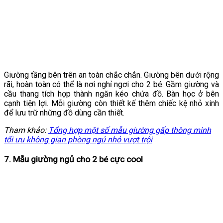
Giường tầng bên trên an toàn chắc chắn. Giường bên dưới rộng
rãi, hoàn toàn có thể là nơi nghỉ ngơi cho 2 bé. Gầm giường và
cầu thang tích hợp thành ngăn kéo chứa đồ. Bàn học ở bên
cạnh tiện lợi. Mỗi giường còn thiết kế thêm chiếc kệ nhỏ xinh
để lưu trữ những đồ dùng cần thiết.
Tham khảo:
Tổng hợp một số mẫu giường gấp thông minh
tối ưu không gian phòng ngủ nhỏ vượt trội
7. Mẫu giường ngủ cho 2 bé cực cool