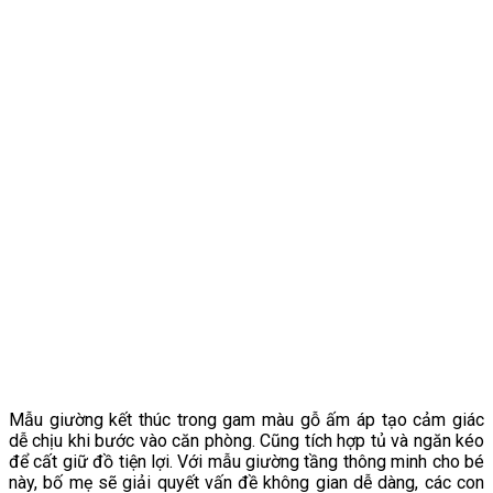
Mẫu giường kết thúc trong gam màu gỗ ấm áp tạo cảm giác
dễ chịu khi bước vào căn phòng. Cũng tích hợp tủ và ngăn kéo
để cất giữ đồ tiện lợi. Với mẫu giường tầng thông minh cho bé
này, bố mẹ sẽ giải quyết vấn đề không gian dễ dàng, các con