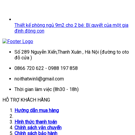
Thiết kế phòng ngủ 9m2 cho 2 bé: Bí quyết của một gia
đình đông con
Số 289 Nguyễn Xiển,Thanh Xuân , Hà Nội (đường to oto
đỗ cửa )
0866 720 622 - 0988 197 858
noithatwinli@gmail.com
Thời gian làm việc (8h30 - 18h)
HỖ TRỢ KHÁCH HÀNG
Hướng dẫn mua hàng
Hình thức thanh toán
Chính sách vận chuyển
Chính sách bảo hành