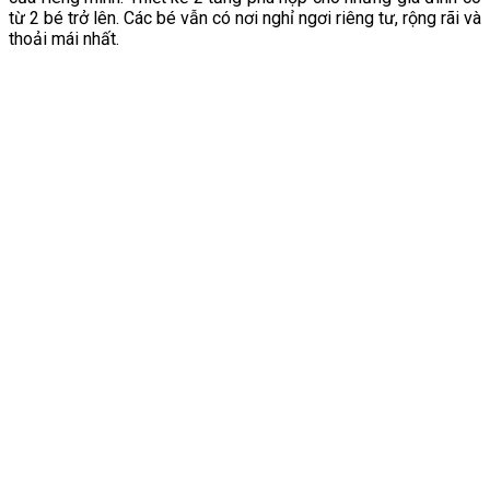
từ 2 bé trở lên. Các bé vẫn có nơi nghỉ ngơi riêng tư, rộng rãi và
thoải mái nhất.