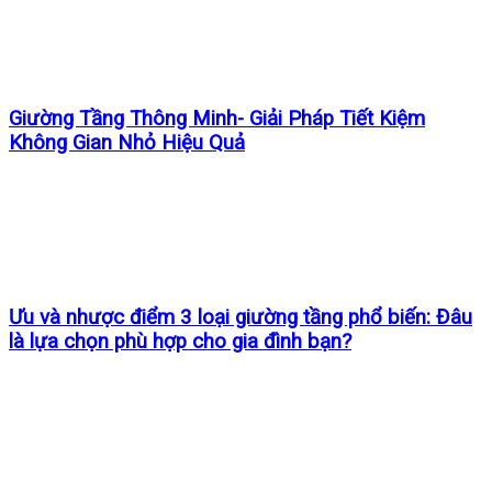
Giường Tầng Thông Minh- Giải Pháp Tiết Kiệm
Không Gian Nhỏ Hiệu Quả
Ưu và nhược điểm 3 loại giường tầng phổ biến: Đâu
là lựa chọn phù hợp cho gia đình bạn?