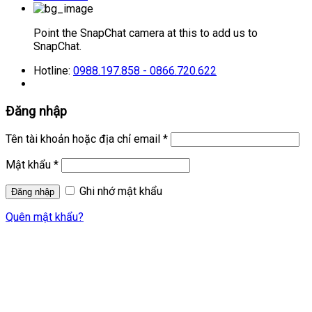
Point the SnapChat camera at this to add us to
SnapChat.
Hotline:
0988.197.858 - 0866.720.622
Đăng nhập
Tên tài khoản hoặc địa chỉ email
*
Mật khẩu
*
Ghi nhớ mật khẩu
Quên mật khẩu?