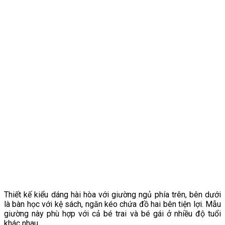
Thiết kế kiểu dáng hài hòa với giường ngủ phía trên, bên dưới
là bàn học với kệ sách, ngăn kéo chứa đồ hai bên tiện lợi. Mẫu
giường này phù hợp với cả bé trai và bé gái ở nhiều độ tuổi
khác nhau.