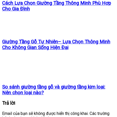
Cách Lựa Chọn Giường Tầng Thông Minh Phù Hợp
Cho Gia Đình
Giường Tầng Gỗ Tự Nhiên– Lựa Chọn Thông Minh
Cho Không Gian Sống Hiện Đại
So sánh giường tầng gỗ và giường tầng kim loại:
Nên chọn loại nào?
Trả lời
Email của bạn sẽ không được hiển thị công khai.
Các trường