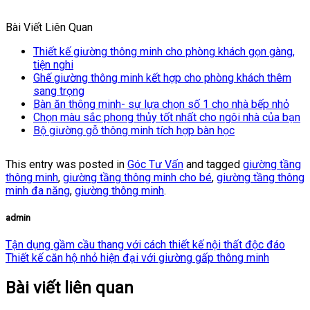
Bài Viết Liên Quan
Thiết kế giường thông minh cho phòng khách gọn gàng,
tiện nghi
Ghế giường thông minh kết hợp cho phòng khách thêm
sang trọng
Bàn ăn thông minh- sự lựa chọn số 1 cho nhà bếp nhỏ
Chọn màu sắc phong thủy tốt nhất cho ngôi nhà của bạn
Bộ giường gỗ thông minh tích hợp bàn học
This entry was posted in
Góc Tư Vấn
and tagged
giường tầng
thông minh
,
giường tầng thông minh cho bé
,
giường tầng thông
minh đa năng
,
giường thông minh
.
admin
Tận dụng gầm cầu thang với cách thiết kế nội thất độc đáo
Thiết kế căn hộ nhỏ hiện đại với giường gấp thông minh
Bài viết liên quan