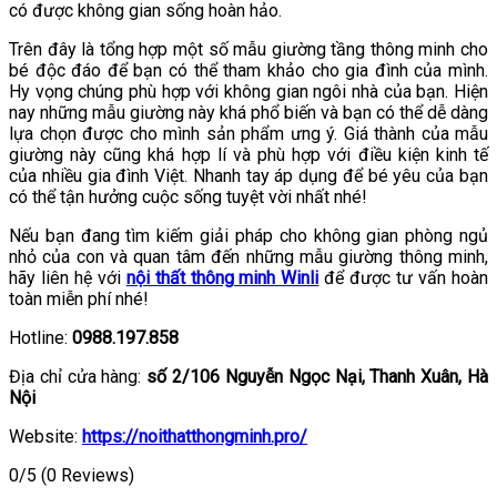
có được không gian sống hoàn hảo.
Trên đây là tổng hợp một số mẫu giường tầng thông minh cho
bé độc đáo để bạn có thể tham khảo cho gia đình của mình.
Hy vọng chúng phù hợp với không gian ngôi nhà của bạn. Hiện
nay những mẫu giường này khá phổ biến và bạn có thể dễ dàng
lựa chọn được cho mình sản phẩm ưng ý. Giá thành của mẫu
giường này cũng khá hợp lí và phù hợp với điều kiện kinh tế
của nhiều gia đình Việt. Nhanh tay áp dụng để bé yêu của bạn
có thể tận hưởng cuộc sống tuyệt vời nhất nhé!
Nếu bạn đang tìm kiếm giải pháp cho không gian phòng ngủ
nhỏ của con và quan tâm đến những mẫu giường thông minh,
hãy liên hệ với
nội thất thông minh Winli
để được tư vấn hoàn
toàn miễn phí nhé!
Hotline:
0988.197.858
Địa chỉ cửa hàng:
số 2/106 Nguyễn Ngọc Nại, Thanh Xuân, Hà
Nội
Website:
https://noithatthongminh.pro/
0/5
(0 Reviews)