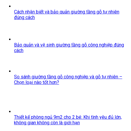
Cách nhận biết và bảo quản giường tầng gỗ tự nhiên
đúng cách
Bảo quản và vệ sinh giường tầng gỗ công nghiệp đúng
cách
So sánh giường tầng gỗ công nghiệp và gỗ tự nhiên –
Chọn loại nào tốt hơn?
Thiết kế phòng ngủ 9m2 cho 2 bé: Khi tình yêu đủ lớn,
không gian không còn là giới hạn