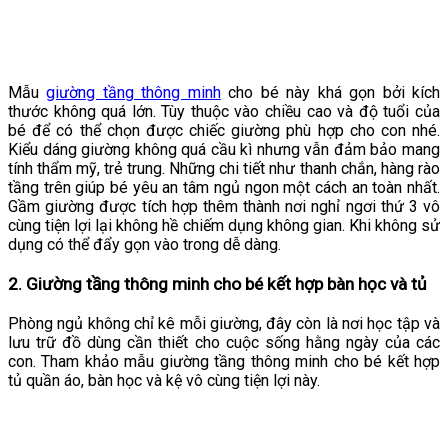
Mẫu
giường tầng thông minh
cho bé này khá gọn bởi kích
thước không quá lớn. Tùy thuộc vào chiều cao và độ tuổi của
bé để có thể chọn được chiếc giường phù hợp cho con nhé.
Kiểu dáng giường không quá cầu kì nhưng vẫn đảm bảo mang
tính thẩm mỹ, trẻ trung. Những chi tiết như thanh chắn, hàng rào
tầng trên giúp bé yêu an tâm ngủ ngon một cách an toàn nhất.
Gầm giường được tích hợp thêm thành nơi nghỉ ngơi thứ 3 vô
cùng tiện lợi lại không hề chiếm dụng không gian. Khi không sử
dụng có thể đẩy gọn vào trong dễ dàng.
2. Giường tầng thông minh cho bé kết hợp bàn học và tủ
Phòng ngủ không chỉ kê mỗi giường, đây còn là nơi học tập và
lưu trữ đồ dùng cần thiết cho cuộc sống hằng ngày của các
con. Tham khảo mẫu giường tầng thông minh cho bé kết hợp
tủ quần áo, bàn học và kệ vô cùng tiện lợi này.