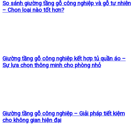
So sánh giường tầng gỗ công nghiệp và gỗ tự nhiên
– Chọn loại nào tốt hơn?
Giường tầng gỗ công nghiệp kết hợp tủ quần áo –
Sự lựa chọn thông minh cho phòng nhỏ
Giường tầng gỗ công nghiệp – Giải pháp tiết kiệm
cho không gian hiện đại