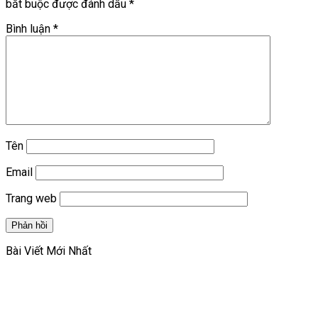
bắt buộc được đánh dấu
*
Bình luận
*
Tên
Email
Trang web
Bài Viết Mới Nhất