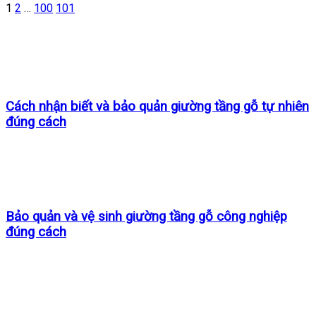
1
2
…
100
101
Cách nhận biết và bảo quản giường tầng gỗ tự nhiên
đúng cách
Bảo quản và vệ sinh giường tầng gỗ công nghiệp
đúng cách