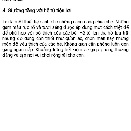
4. Giường tầng với hệ tủ tiện lợi
Lại là một thiết kế dành cho những nàng công chúa nhỏ. Những
gam màu rực rỡ và tươi sáng được áp dụng một cách triệt để
để phù hợp với sở thích của các bé. Hệ tủ lớn tha hồ lưu trữ
những đồ dùng cần thiết như quần áo, chăn màn hay những
món đồ yêu thích của các bé. Không gian căn phòng luôn gọn
gàng ngăn nắp. Khoảng trống tiết kiệm sẽ giúp phòng thoáng
đãng và tạo nơi vui chơi rộng rãi cho con.