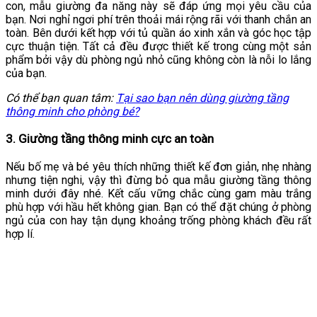
con, mẫu giường đa năng này sẽ đáp ứng mọi yêu cầu của
bạn. Nơi nghỉ ngơi phí trên thoải mái rộng rãi với thanh chắn an
toàn. Bên dưới kết hợp với tủ quần áo xinh xắn và góc học tập
cực thuận tiện. Tất cả đều được thiết kế trong cùng một sản
phẩm bởi vậy dù phòng ngủ nhỏ cũng không còn là nỗi lo lắng
của bạn.
Có thể bạn quan tâm:
Tại sao bạn nên dùng giường tầng
thông minh cho phòng bé?
3. Giường tầng thông minh cực an toàn
Nếu bố mẹ và bé yêu thích những thiết kế đơn giản, nhẹ nhàng
nhưng tiện nghi, vậy thì đừng bỏ qua mẫu giường tầng thông
minh dưới đây nhé. Kết cấu vững chắc cùng gam màu trắng
phù hợp với hầu hết không gian. Bạn có thể đặt chúng ở phòng
ngủ của con hay tận dụng khoảng trống phòng khách đều rất
hợp lí.