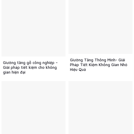
Giường Tầng Thông Minh- Giải
Giường tầng gỗ công nghiệp –
Pháp Tiết Kiệm Không Gian Nhỏ
Giải pháp tiết kiệm cho không
Hiệu Quả
gian hiện đại