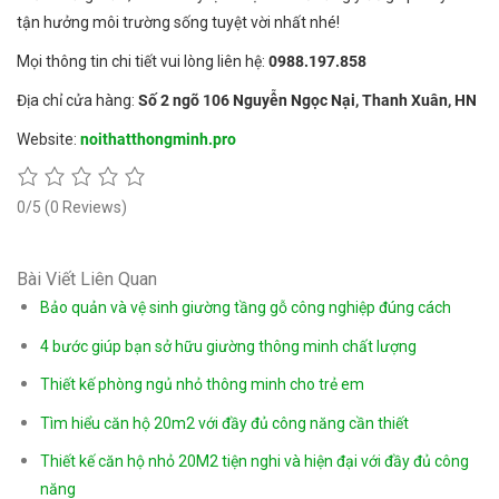
tận hưởng môi trường sống tuyệt vời nhất nhé!
Mọi thông tin chi tiết vui lòng liên hệ:
0988.197.858
Địa chỉ cửa hàng:
Số 2 ngõ 106 Nguyễn Ngọc Nại, Thanh Xuân, HN
Website:
noithatthongminh.pro
0/5
(0 Reviews)
Bài Viết Liên Quan
Bảo quản và vệ sinh giường tầng gỗ công nghiệp đúng cách
4 bước giúp bạn sở hữu giường thông minh chất lượng
Thiết kế phòng ngủ nhỏ thông minh cho trẻ em
Tìm hiểu căn hộ 20m2 với đầy đủ công năng cần thiết
Thiết kế căn hộ nhỏ 20M2 tiện nghi và hiện đại với đầy đủ công
năng