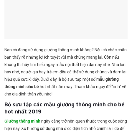
Bạn có đang sử dụng giường thông minh không? Nếu có chắc chắn
bạn thấy rõ những lợi ích tuyệt vời mà chúng mang lại. Còn nếu
không thì hãy tìm hiểu ngay mẫu nội thất hiện đại này nhé. Nhà lớn
hay nhỏ, người gia hay trẻ em đều có thể sử dụng chúng và đem lại
hiệu quả cực kì đấy. Dưới đây là bộ sưu tập một số
mẫu giường
thông minh cho bé
hot nhất năm nay. Tham khảo ngay để “rinh” về
cho gia đình thân yêu nào!
Bộ sưu tập các mẫu giường thông minh cho bé
hot nhất 2019
Giường thông minh
ngày càng trở nên quen thuộc trong cuộc sống
hiện nay. Xu hướng sử dụng nhà ở có diện tích nhỏ chính là lí do để