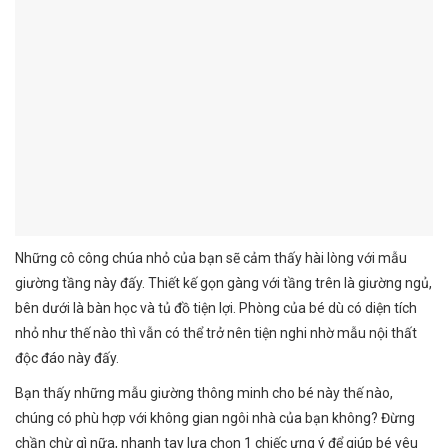
Những cô công chúa nhỏ của bạn sẽ cảm thấy hài lòng với mẫu
giường tầng này đấy. Thiết kế gọn gàng với tầng trên là giường ngủ,
bên dưới là bàn học và tủ đồ tiện lợi. Phòng của bé dù có diện tích
nhỏ như thế nào thì vẫn có thể trở nên tiện nghi nhờ mẫu nội thất
độc đáo này đấy.
Bạn thấy những mẫu giường thông minh cho bé này thế nào,
chúng có phù hợp với không gian ngôi nhà của bạn không? Đừng
chần chừ gì nữa, nhanh tay lựa chọn 1 chiếc ưng ý để giúp bé yêu