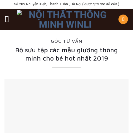
Skip
Số 289 Nguyễn Xiển, Thanh Xuân , Hà Nội ( đường to oto đỗ cửa )
to
content
GÓC TƯ VẤN
Bộ sưu tập các mẫu giường thông
minh cho bé hot nhất 2019