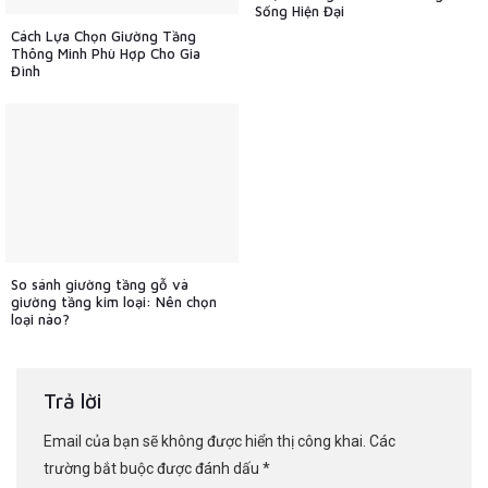
Sống Hiện Đại
Cách Lựa Chọn Giường Tầng
Thông Minh Phù Hợp Cho Gia
Đình
So sánh giường tầng gỗ và
giường tầng kim loại: Nên chọn
loại nào?
Trả lời
Email của bạn sẽ không được hiển thị công khai.
Các
trường bắt buộc được đánh dấu
*