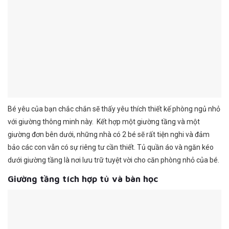
Bé yêu của bạn chắc chắn sẽ thấy yêu thích thiết kế phòng ngủ nhỏ
với giường thông minh này. Kết hợp một giường tầng và một
giường đơn bên dưới, những nhà có 2 bé sẽ rất tiện nghi và đảm
bảo các con vẫn có sự riêng tư cần thiết. Tủ quần áo và ngăn kéo
dưới giường tầng là nơi lưu trữ tuyệt vời cho căn phòng nhỏ của bé.
Giường tầng tích hợp tủ và bàn học