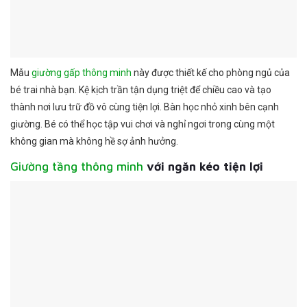
Mẫu
giường gấp thông minh
này được thiết kế cho phòng ngủ của
bé trai nhà bạn. Kệ kịch trần tận dụng triệt để chiều cao và tạo
thành nơi lưu trữ đồ vô cùng tiện lợi. Bàn học nhỏ xinh bên cạnh
giường. Bé có thể học tập vui chơi và nghỉ ngơi trong cùng một
không gian mà không hề sợ ảnh hưởng.
Giường tầng thông minh
với ngăn kéo tiện lợi