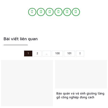
Bài viết liên quan
1
2
…
100
101
Bảo quản và vệ sinh giường tầng
gỗ công nghiệp đúng cách