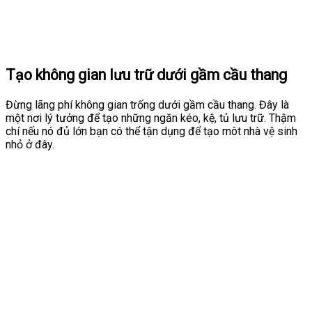
Tạo không gian lưu trữ dưới gầm cầu thang
Đừng lãng phí không gian trống dưới gầm cầu thang. Đây là
một nơi lý tưởng để tạo những ngăn kéo, kệ, tủ lưu trữ. Thậm
chí nếu nó đủ lớn bạn có thể tận dụng để tạo môt nhà vệ sinh
nhỏ ở đây.