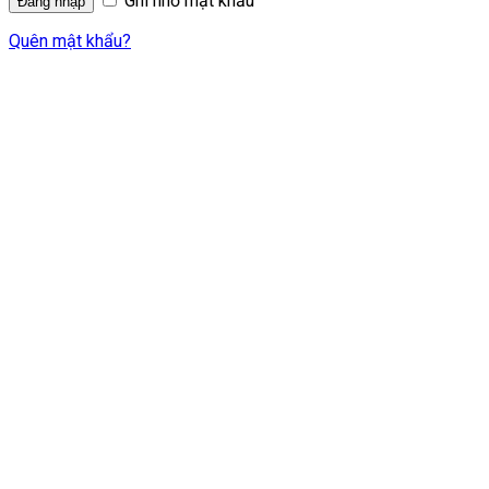
Ghi nhớ mật khẩu
Quên mật khẩu?