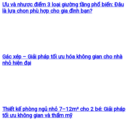
Ưu và nhược điểm 3 loại giường tầng phổ biến: Đâu
là lựa chọn phù hợp cho gia đình bạn?
Gác xép – Giải pháp tối ưu hóa không gian cho nhà
nhỏ hiện đại
Thiết kế phòng ngủ nhỏ 7–12m² cho 2 bé: Giải pháp
tối ưu không gian và thẩm mỹ