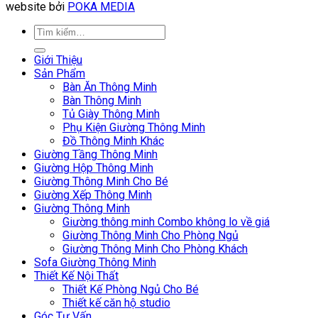
website bởi
POKA MEDIA
Giới Thiệu
Sản Phẩm
Bàn Ăn Thông Minh
Bàn Thông Minh
Tủ Giày Thông Minh
Phụ Kiện Giường Thông Minh
Đồ Thông Minh Khác
Giường Tầng Thông Minh
Giường Hộp Thông Minh
Giường Thông Minh Cho Bé
Giường Xếp Thông Minh
Giường Thông Minh
Giường thông minh Combo không lo về giá
Giường Thông Minh Cho Phòng Ngủ
Giường Thông Minh Cho Phòng Khách
Sofa Giường Thông Minh
Thiết Kế Nội Thất
Thiết Kế Phòng Ngủ Cho Bé
Thiết kế căn hộ studio
Góc Tư Vấn