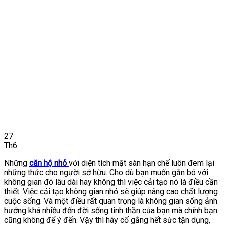
27
Th6
Những
căn hộ nhỏ
với diện tích mặt sàn hạn chế luôn đem lại
những thức cho người sở hữu. Cho dù bạn muốn gắn bó với
không gian đó lâu dài hay không thì việc cải tạo nó là điều cần
thiết. Việc cải tạo không gian nhỏ sẽ giúp nâng cao chất lượng
cuộc sống. Và một điều rất quan trọng là không gian sống ảnh
hưởng khá nhiều đến đời sống tinh thần của bạn mà chính bạn
cũng không để ý đến. Vậy thì hãy cố gắng hết sức tận dụng,