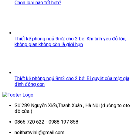
Chọn loại nào tốt hơn?
Thiết kế phòng ngủ 9m2 cho 2 bé: Khi tình yêu đủ lớn,
không gian không còn là giới hạn
Thiết kế phòng ngủ 9m2 cho 2 bé: Bí quyết của một gia
đình đông con
Số 289 Nguyễn Xiển,Thanh Xuân , Hà Nội (đường to oto
đỗ cửa )
0866 720 622 - 0988 197 858
noithatwinli@gmail.com