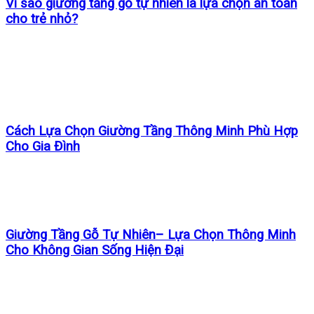
Vì sao giường tầng gỗ tự nhiên là lựa chọn an toàn
cho trẻ nhỏ?
Cách Lựa Chọn Giường Tầng Thông Minh Phù Hợp
Cho Gia Đình
Giường Tầng Gỗ Tự Nhiên– Lựa Chọn Thông Minh
Cho Không Gian Sống Hiện Đại