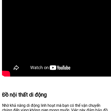
Đồ nội thất di động
Nhờ khả năng di động linh hoạt mà bạn có thể vận chuyển
chúng đến vùng không gian mong muốn. Việc này đảm bảo đồ