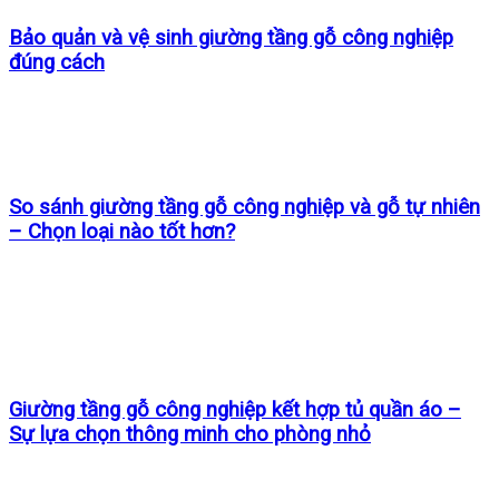
Bảo quản và vệ sinh giường tầng gỗ công nghiệp
đúng cách
So sánh giường tầng gỗ công nghiệp và gỗ tự nhiên
– Chọn loại nào tốt hơn?
Giường tầng gỗ công nghiệp kết hợp tủ quần áo –
Sự lựa chọn thông minh cho phòng nhỏ