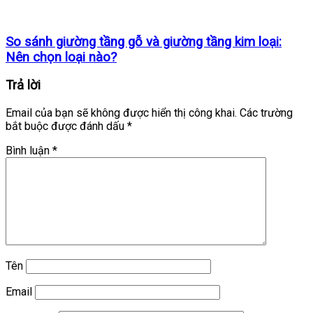
So sánh giường tầng gỗ và giường tầng kim loại:
Nên chọn loại nào?
Trả lời
Email của bạn sẽ không được hiển thị công khai.
Các trường
bắt buộc được đánh dấu
*
Bình luận
*
Tên
Email