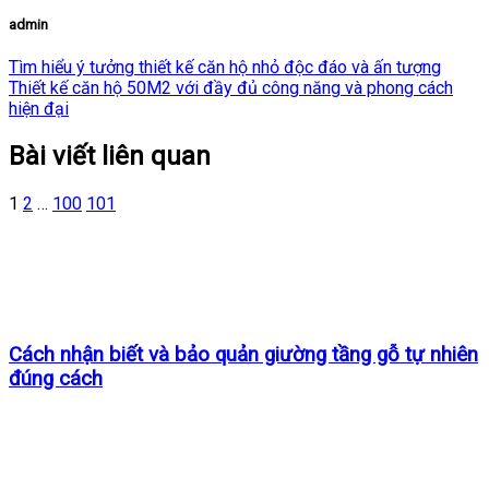
admin
Tìm hiểu ý tưởng thiết kế căn hộ nhỏ độc đáo và ấn tượng
Thiết kế căn hộ 50M2 với đầy đủ công năng và phong cách
hiện đại
Bài viết liên quan
1
2
…
100
101
Cách nhận biết và bảo quản giường tầng gỗ tự nhiên
đúng cách