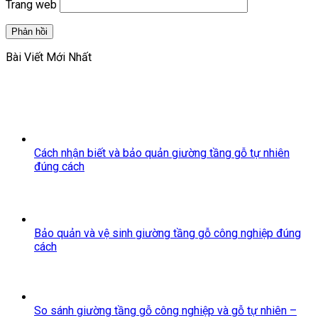
Trang web
Bài Viết Mới Nhất
Cách nhận biết và bảo quản giường tầng gỗ tự nhiên
đúng cách
Bảo quản và vệ sinh giường tầng gỗ công nghiệp đúng
cách
So sánh giường tầng gỗ công nghiệp và gỗ tự nhiên –